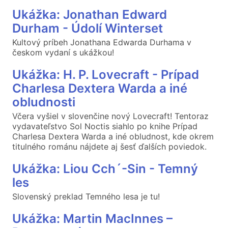
Ukážka: Jonathan Edward
Durham - Údolí Winterset
Kultový príbeh Jonathana Edwarda Durhama v
českom vydaní s ukážkou!
Ukážka: H. P. Lovecraft - Prípad
Charlesa Dextera Warda a iné
obludnosti
Včera vyšiel v slovenčine nový Lovecraft! Tentoraz
vydavateľstvo Sol Noctis siahlo po knihe Prípad
Charlesa Dextera Warda a iné obludnost, kde okrem
titulného románu nájdete aj šesť ďalších poviedok.
Ukážka: Liou Cch´-Sin - Temný
les
Slovenský preklad Temného lesa je tu!
Ukážka: Martin MacInnes –