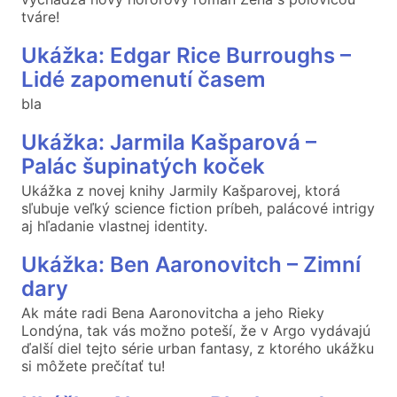
tváre!
Ukážka: Edgar Rice Burroughs –
Lidé zapomenutí časem
bla
Ukážka: Jarmila Kašparová –
Palác šupinatých koček
Ukážka z novej knihy Jarmily Kašparovej, ktorá
sľubuje veľký science fiction príbeh, palácové intrigy
aj hľadanie vlastnej identity.
Ukážka: Ben Aaronovitch – Zimní
dary
Ak máte radi Bena Aaronovitcha a jeho Rieky
Londýna, tak vás možno poteší, že v Argo vydávajú
ďalší diel tejto série urban fantasy, z ktorého ukážku
si môžete prečítať tu!