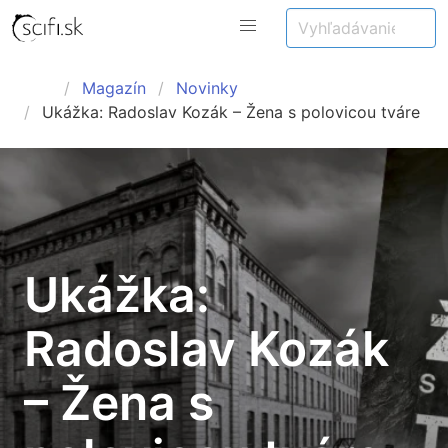
Magazín
Novinky
Ukážka: Radoslav Kozák – Žena s polovicou tváre
Ukážka:
Radoslav Kozák
– Žena s