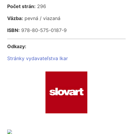
Počet strán:
296
Väzba:
pevná / viazaná
ISBN:
978-80-575-0187-9
Odkazy:
Stránky vydavateľstva Ikar