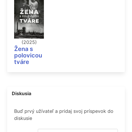
(2025)
Žena s
polovicou
tváre
Diskusia
Buď prvý užívateľ a pridaj svoj príspevok do
diskusie