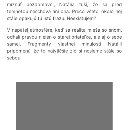
miznúť bezdomovci, Natália tuší, že sa pred
temnotou neschová ani ona. Prečo všetci okolo nej
stále opakujú tú istú frázu: Neexistujem?
V napätej atmosfére, keď sa realita mieša so snom,
odhalí pravdu nielen o starej priateľke, ale aj o sebe
samej. Fragmenty vlastnej minulosti Natálii
pripomenú, že to najväčšie zlo si nesieme stále so
sebou.