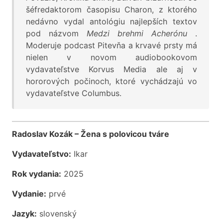
šéfredaktorom časopisu Charon, z ktorého
nedávno vydal antológiu najlepších textov
pod názvom
Medzi brehmi Acherónu
.
Moderuje podcast Pitevňa a krvavé prsty má
nielen v novom audiobookovom
vydavateľstve Korvus Media ale aj v
hororových počinoch, ktoré vychádzajú vo
vydavateľstve Columbus.
Radoslav Kozák – Žena s polovicou tváre
Vydavateľstvo:
Ikar
Rok vydania:
2025
Vydanie:
prvé
Jazyk:
slovenský