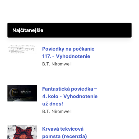
Najčítanejšie
Poviedky na počkanie
117. - Vyhodnotenie
B.T. Niromwell
Fantastická poviedka –
4. kolo - Vyhodnotenie
už dnes!
B.T. Niromwell
Krvavá tekvicová
pomsta (recenzia)