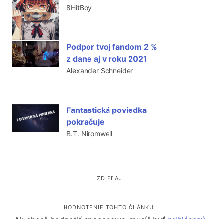
8HitBoy
Podpor tvoj fandom 2 %
z dane aj v roku 2021
Alexander Schneider
Fantastická poviedka
pokračuje
B.T. Niromwell
ZDIEĽAJ
HODNOTENIE TOHTO ČLÁNKU: