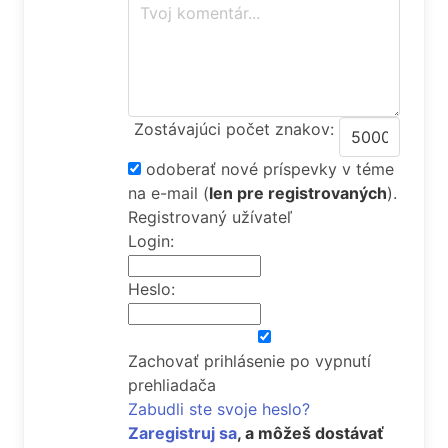
Zostávajúci počet znakov:
odoberať nové príspevky v téme
na e-mail
(
len pre registrovaných
).
Registrovaný užívateľ
Login:
Heslo:
Zachovať prihlásenie po vypnutí
prehliadača
Zabudli ste svoje heslo?
Zaregistruj sa
, a môžeš dostávať