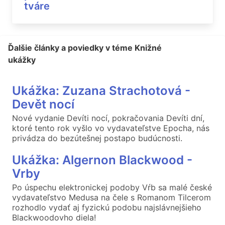
tváre
Ďalšie články a poviedky v téme Knižné
ukážky
Ukážka: Zuzana Strachotová -
Devět nocí
Nové vydanie Devíti nocí, pokračovania Devíti dní,
ktoré tento rok vyšlo vo vydavateľstve Epocha, nás
privádza do bezútešnej postapo budúcnosti.
Ukážka: Algernon Blackwood -
Vrby
Po úspechu elektronickej podoby Vŕb sa malé české
vydavateľstvo Medusa na čele s Romanom Tilcerom
rozhodlo vydať aj fyzickú podobu najslávnejšieho
Blackwoodovho diela!