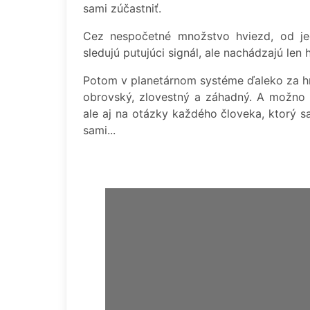
sami zúčastniť.
Cez nespočetné množstvo hviezd, od je
sledujú putujúci signál, ale nachádzajú le
Potom v planetárnom systéme ďaleko za hr
obrovský, zlovestný a záhadný. A možno 
ale aj na otázky každého človeka, ktorý s
sami...