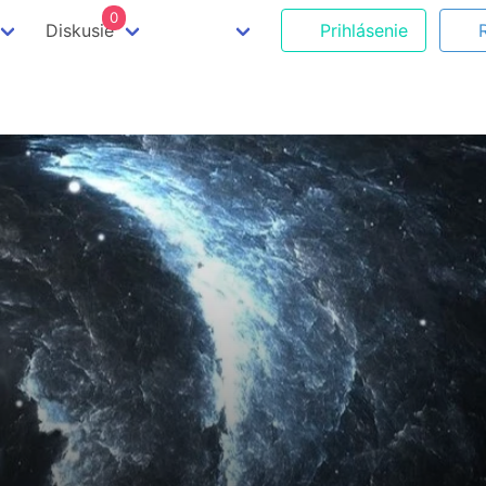
0
Diskusie
Prihlásenie