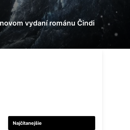
o novom vydaní románu Čindi
Najčítanejšie