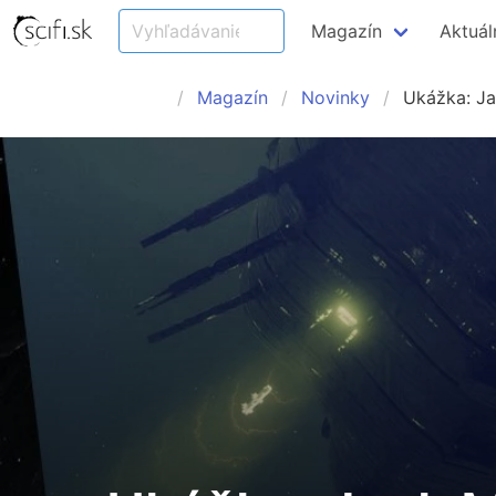
Magazín
Aktuál
Magazín
Novinky
Ukážka: Ja