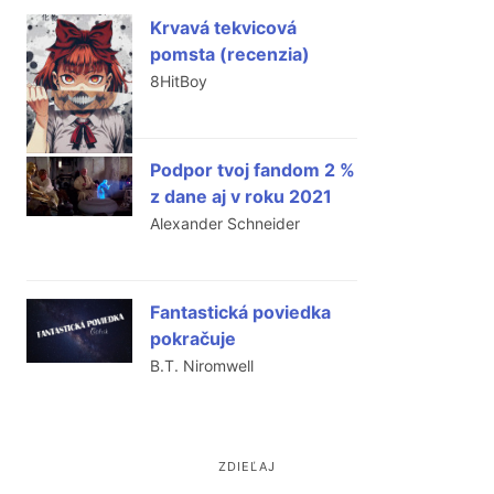
Krvavá tekvicová
pomsta (recenzia)
8HitBoy
Podpor tvoj fandom 2 %
z dane aj v roku 2021
Alexander Schneider
Fantastická poviedka
pokračuje
B.T. Niromwell
ZDIEĽAJ