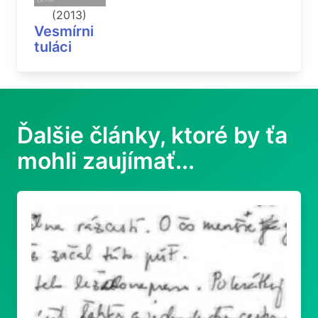
(2013)
Vesmírni
tuláci
Ďalšie články, ktoré by ťa
mohli zaujímať...