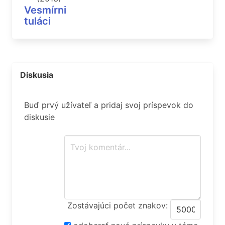
Vesmírni
tuláci
Diskusia
Buď prvý užívateľ a pridaj svoj príspevok do
diskusie
Zostávajúci počet znakov: