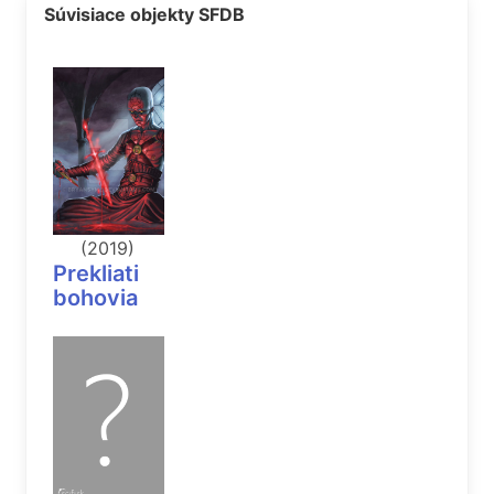
Súvisiace objekty SFDB
(2019)
Prekliati
bohovia