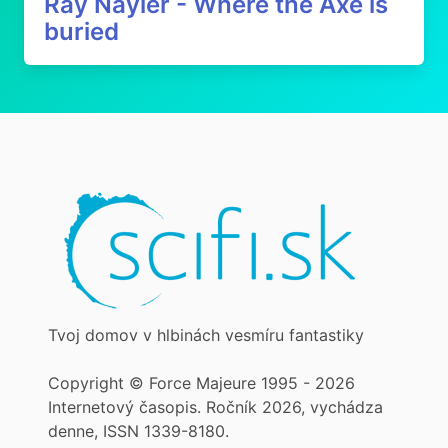
Ray Nayler - Where the Axe is
buried
Tvoj domov v hlbinách vesmíru fantastiky
Copyright © Force Majeure 1995 - 2026
Internetový časopis. Ročník 2026, vychádza
denne, ISSN 1339-8180.