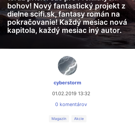
bohov! Nový fantastický projekt z
dielne scifi.sk, fantasy román na
pokračovanie! Každý mesiac nová
kapitola, každý mesiac iný autor.
cyberstorm
01.02.2019 13:32
0 komentárov
Magazín
Akcie