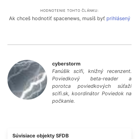
HODNOTENIE TOHTO ČLÁNKU:
Ak chceš hodnotiť spacenews, musíš byť
prihlásený
cyberstorm
Fanúšik scifi, knižný recenzent.
Poviedkový beta-reader a
porotca poviedkových súťaží
scifi.sk, koordinátor Poviedok na
počkanie.
Súvisiace objekty SFDB