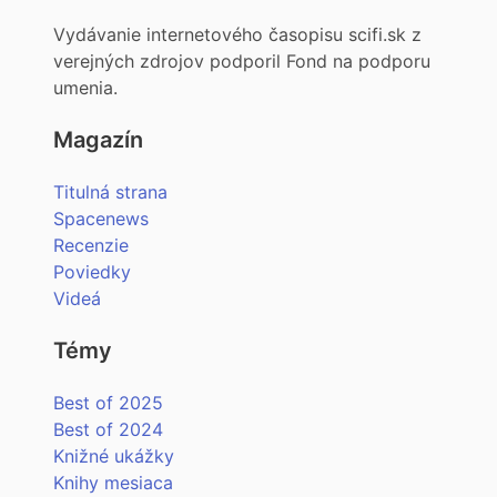
Vydávanie internetového časopisu scifi.sk z
verejných zdrojov podporil Fond na podporu
umenia.
Magazín
Titulná strana
Spacenews
Recenzie
Poviedky
Videá
Témy
Best of 2025
Best of 2024
Knižné ukážky
Knihy mesiaca