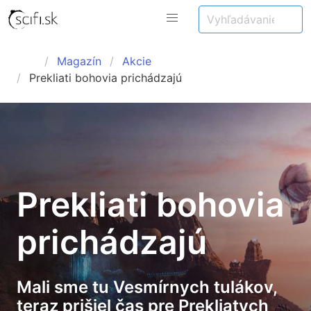
Magazín
Akcie
Prekliati bohovia prichádzajú
Prekliati bohovia
prichádzajú
Mali sme tu Vesmírnych tulákov,
teraz prišiel čas pre Prekliatych