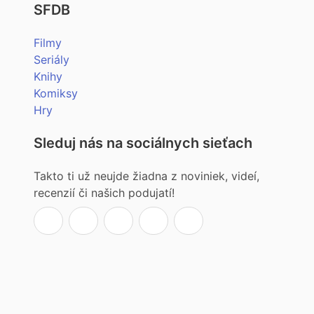
SFDB
Filmy
Seriály
Knihy
Komiksy
Hry
Sleduj nás na sociálnych sieťach
Takto ti už neujde žiadna z noviniek, videí,
recenzií či našich podujatí!