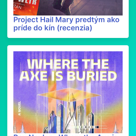
Project Hail Mary predtým ako
príde do kín (recenzia)