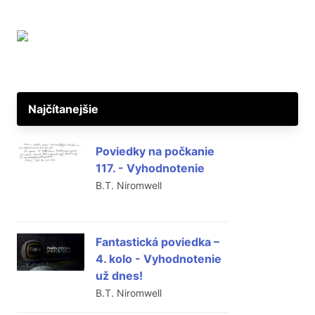
Najčítanejšie
Poviedky na počkanie
117. - Vyhodnotenie
B.T. Niromwell
Fantastická poviedka –
4. kolo - Vyhodnotenie
už dnes!
B.T. Niromwell