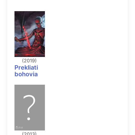
(2019)
Prekliati
bohovia
(2013)