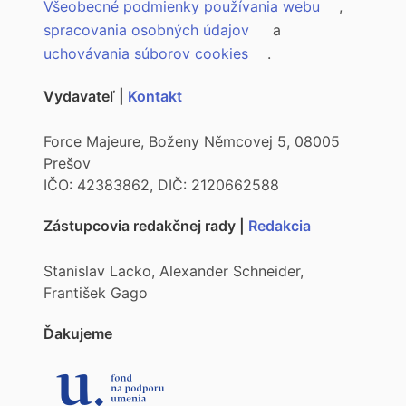
Všeobecné podmienky používania webu
,
spracovania osobných údajov
a
uchovávania súborov cookies
.
Vydavateľ |
Kontakt
Force Majeure, Boženy Němcovej 5, 08005
Prešov
IČO: 42383862, DIČ: 2120662588
Zástupcovia redakčnej rady |
Redakcia
Stanislav Lacko, Alexander Schneider,
František Gago
Ďakujeme