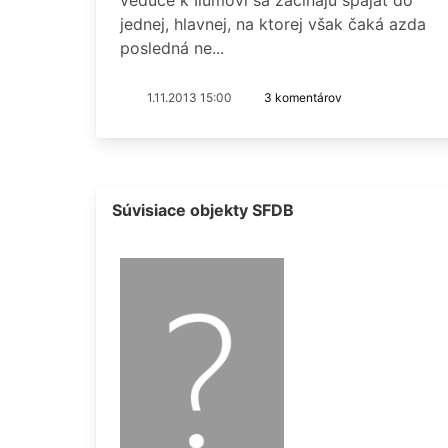
jednej, hlavnej, na ktorej však čaká azda
posledná ne...
1.11.2013 15:00
3 komentárov
Súvisiace objekty SFDB