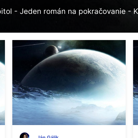
itol - Jeden román na pokračovanie - 
Ján Gálik