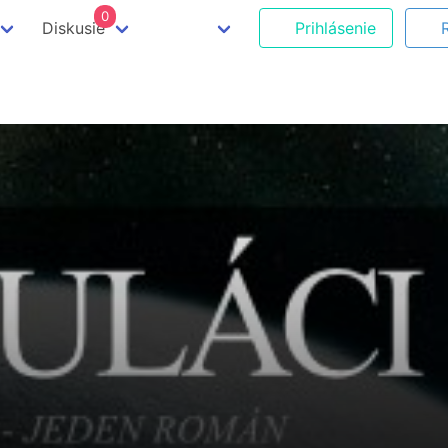
0
Diskusie
Prihlásenie