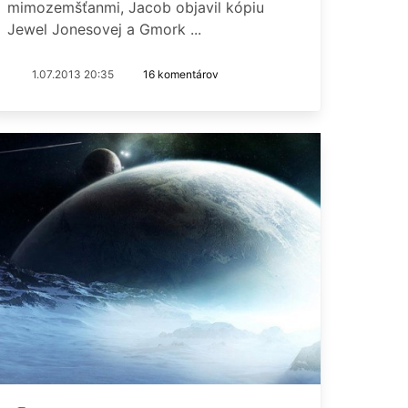
mimozemšťanmi, Jacob objavil kópiu
Jewel Jonesovej a Gmork ...
1.07.2013 20:35
16 komentárov