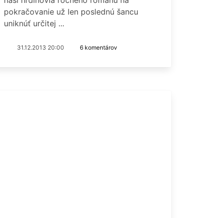
pokračovanie už len poslednú šancu
uniknúť určitej ...
31.12.2013 20:00
6 komentárov