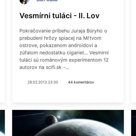
Vesmírni tuláci - II. Lov
Pokračovanie príbehu Juraja Búryho o
prebudení hrôzy spiacej na Mŕtvom
ostrove, pokazenom androidovi a
zúfalom nedostatku cigariet... Vesmírni
tuláci sú románovým experimentom 12
autorov na scifi.sk -...
28.02.2013 23:30
44 komentárov