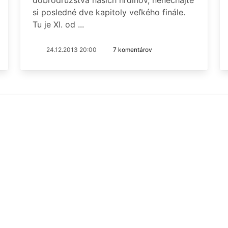
si posledné dve kapitoly veľkého finále.
Tu je XI. od ...
24.12.2013 20:00
7 komentárov