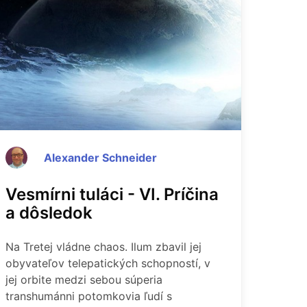
Alexander Schneider
Vesmírni tuláci - VI. Príčina
a dôsledok
Na Tretej vládne chaos. Ilum zbavil jej
obyvateľov telepatických schopností, v
jej orbite medzi sebou súperia
transhumánni potomkovia ľudí s