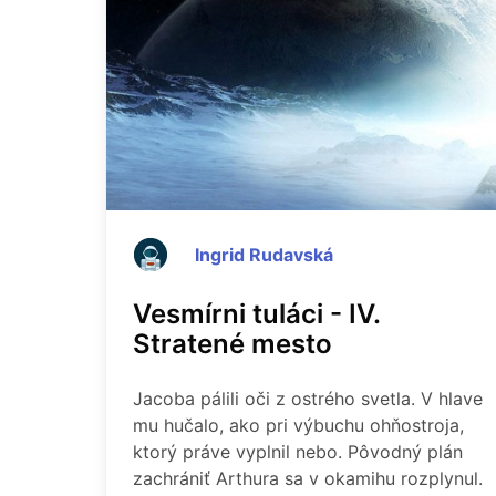
Ingrid Rudavská
Vesmírni tuláci - IV.
Stratené mesto
Jacoba pálili oči z ostrého svetla. V hlave
mu hučalo, ako pri výbuchu ohňostroja,
ktorý práve vyplnil nebo. Pôvodný plán
zachrániť Arthura sa v okamihu rozplynul.