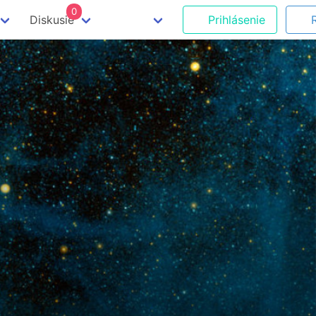
0
Diskusie
Prihlásenie