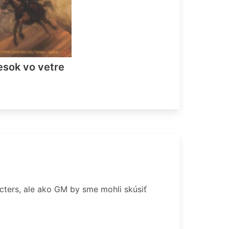
esok vo vetre
acters, ale ako GM by sme mohli skúsiť