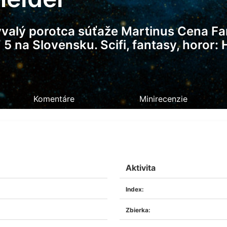
ývalý porotca súťaže Martinus Cena Fa
5 na Slovensku. Scifi, fantasy, horor: 
Komentáre
Minirecenzie
Aktivita
Index:
Zbierka: