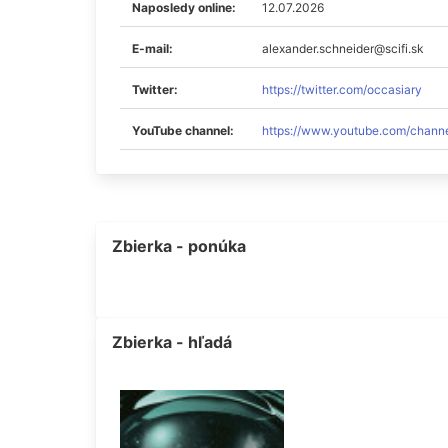
Naposledy online:
12.07.2026
E-mail:
alexander.schneider@scifi.sk
Twitter:
https://twitter.com/occasiary
YouTube channel:
https://www.youtube.com/cha
Zbierka - ponúka
Zbierka - hľadá