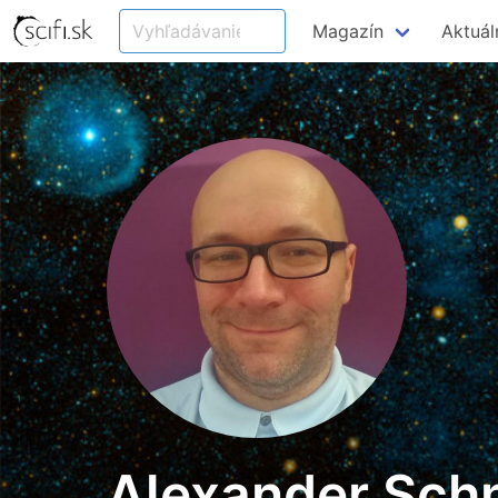
Magazín
Aktuál
Alexander Sch