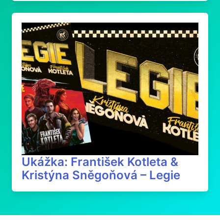
Ukážka: František Kotleta &
Kristýna Sněgoňová – Legie