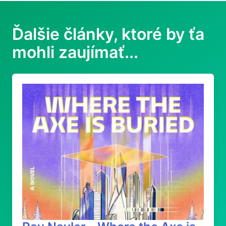
Ďalšie články, ktoré by ťa
mohli zaujímať...