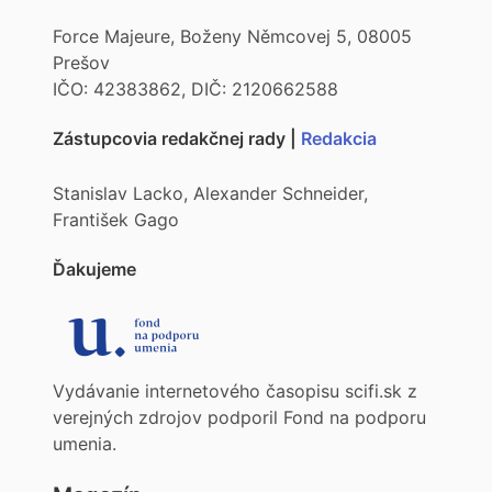
Force Majeure, Boženy Němcovej 5, 08005
Prešov
IČO: 42383862, DIČ: 2120662588
Zástupcovia redakčnej rady |
Redakcia
Stanislav Lacko, Alexander Schneider,
František Gago
Ďakujeme
Vydávanie internetového časopisu scifi.sk z
verejných zdrojov podporil Fond na podporu
umenia.