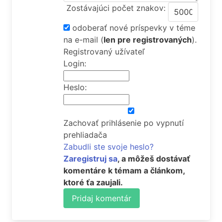
Zostávajúci počet znakov:
odoberať nové príspevky v téme
na e-mail
(
len pre registrovaných
).
Registrovaný užívateľ
Login:
Heslo:
Zachovať prihlásenie po vypnutí
prehliadača
Zabudli ste svoje heslo?
Zaregistruj sa
, a môžeš dostávať
komentáre k témam a článkom,
ktoré ťa zaujali.
Pridaj komentár