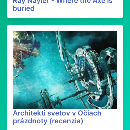
Ray Nayler - Where the Axe is
buried
Architekti svetov v Očiach
prázdnoty (recenzia)