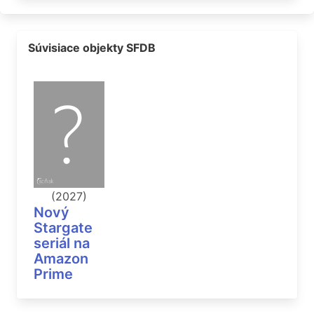
Súvisiace objekty SFDB
(2027)
Nový
Stargate
seriál na
Amazon
Prime