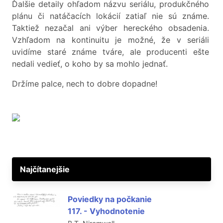
Ďalšie detaily ohľadom názvu seriálu, produkčného
plánu či natáčacích lokácií zatiaľ nie sú známe.
Taktiež nezačal ani výber hereckého obsadenia.
Vzhľadom na kontinuitu je možné, že v seriáli
uvidíme staré známe tváre, ale producenti ešte
nedali vedieť, o koho by sa mohlo jednať.
Držíme palce, nech to dobre dopadne!
Najčítanejšie
Poviedky na počkanie
117. - Vyhodnotenie