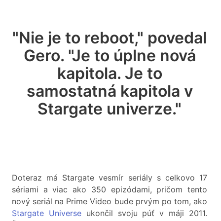
"Nie je to reboot," povedal
Gero. "Je to úplne nová
kapitola. Je to
samostatná kapitola v
Stargate univerze."
Doteraz má Stargate vesmír seriály s celkovo 17
sériami a viac ako 350 epizódami, pričom tento
nový seriál na Prime Video bude prvým po tom, ako
Stargate Universe
ukončil svoju púť v máji 2011.