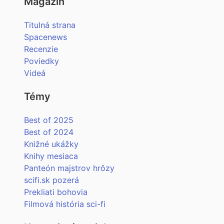
Magazín
Titulná strana
Spacenews
Recenzie
Poviedky
Videá
Témy
Best of 2025
Best of 2024
Knižné ukážky
Knihy mesiaca
Panteón majstrov hrôzy
scifi.sk pozerá
Prekliati bohovia
Filmová história sci-fi