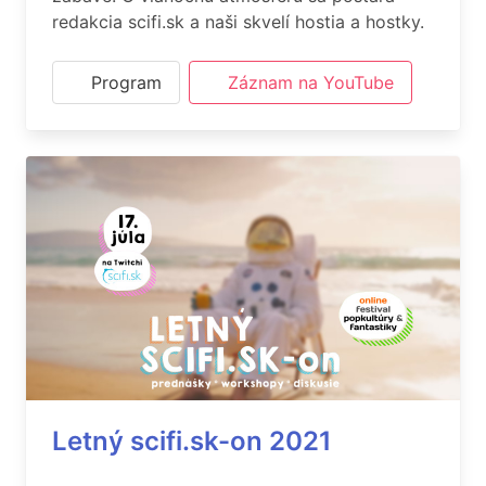
redakcia scifi.sk a naši skvelí hostia a hostky.
Program
Záznam na YouTube
Letný scifi.sk-on 2021