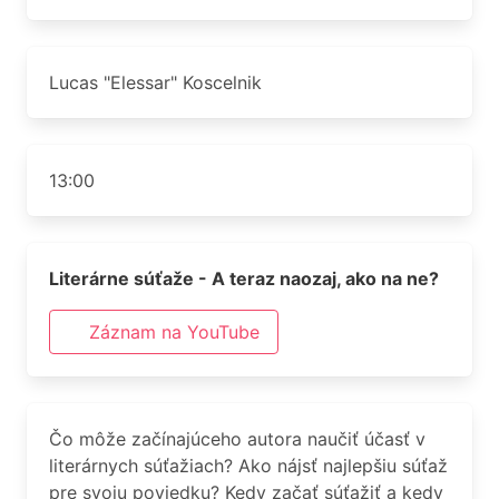
Lucas "Elessar" Koscelnik
13:00
Literárne súťaže - A teraz naozaj, ako na ne?
Záznam na YouTube
Čo môže začínajúceho autora naučiť účasť v
literárnych súťažiach? Ako nájsť najlepšiu súťaž
pre svoju poviedku? Kedy začať súťažiť a kedy