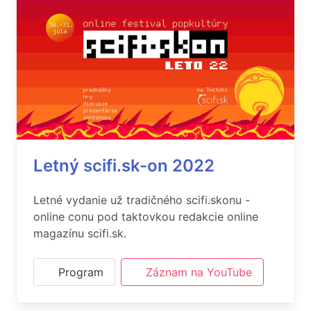
Letný scifi.sk-on 2022
Letné vydanie už tradičného scifi.skonu -
online conu pod taktovkou redakcie online
magazínu scifi.sk.
Program
Záznam na YouTube