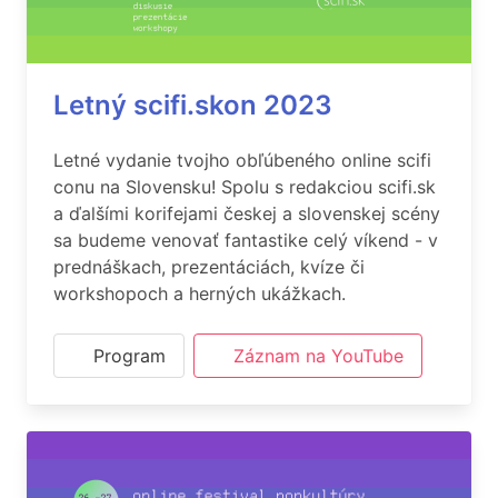
Letný scifi.skon 2023
Letné vydanie tvojho obľúbeného online scifi
conu na Slovensku! Spolu s redakciou scifi.sk
a ďalšími korifejami českej a slovenskej scény
sa budeme venovať fantastike celý víkend - v
prednáškach, prezentáciách, kvíze či
workshopoch a herných ukážkach.
Program
Záznam na YouTube