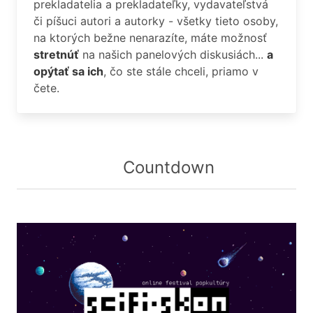
prekladatelia a prekladateľky, vydavateľstvá
či píšuci autori a autorky - všetky tieto osoby,
na ktorých bežne nenarazíte, máte možnosť
stretnúť
na našich panelových diskusiách...
a
opýtať sa ich
, čo ste stále chceli, priamo v
čete.
Countdown