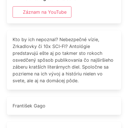
Záznam na YouTube
Kto by ich nepoznal? Nebezpečné vízie,
Zrkadlovky či 10x SCI-FI? Antológie
predstavujú ešte aj po takmer sto rokoch
osvedčený spôsob publikovania čo najširšieho
záberu kratších literárnych diel. Spoločne sa
pozrieme na ich vývoj a históriu nielen vo
svete, ale aj na domácej pôde.
František Gago