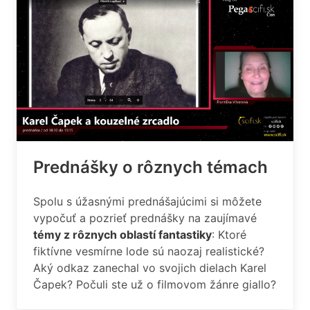
Prednášky o rôznych témach
Spolu s úžasnými prednášajúcimi si môžete
vypočuť a pozrieť prednášky na zaujímavé
témy z rôznych oblastí fantastiky
: Ktoré
fiktívne vesmírne lode sú naozaj realistické?
Aký odkaz zanechal vo svojich dielach Karel
Čapek? Počuli ste už o filmovom žánre giallo?