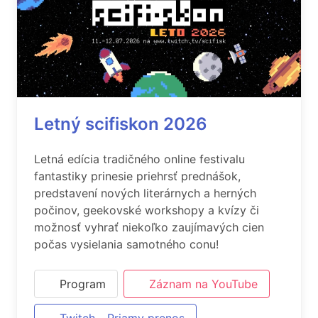
Letný scifiskon 2026
Letná edícia tradičného online festivalu
fantastiky prinesie priehrsť prednášok,
predstavení nových literárnych a herných
počinov, geekovské workshopy a kvízy či
možnosť vyhrať niekoľko zaujímavých cien
počas vysielania samotného conu!
Program
Záznam na YouTube