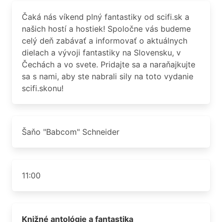
Čaká nás víkend plný fantastiky od scifi.sk a
našich hostí a hostiek! Spoločne vás budeme
celý deň zabávať a informovať o aktuálnych
dielach a vývoji fantastiky na Slovensku, v
Čechách a vo svete. Pridajte sa a naraňajkujte
sa s nami, aby ste nabrali sily na toto vydanie
scifi.skonu!
Šaňo "Babcom" Schneider
11:00
Knižné antológie a fantastika