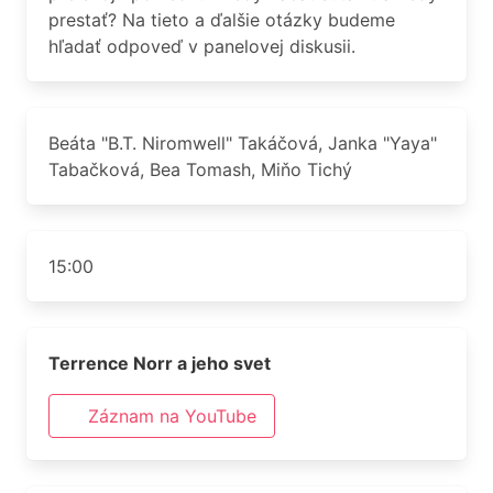
prestať? Na tieto a ďalšie otázky budeme
hľadať odpoveď v panelovej diskusii.
Beáta "B.T. Niromwell" Takáčová, Janka "Yaya"
Tabačková, Bea Tomash, Miňo Tichý
15:00
Terrence Norr a jeho svet
Záznam na YouTube