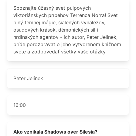
Spoznajte úžasný svet pulpových
viktoriánskych príbehov Terrenca Norra! Svet
plný temnej mágie, šialených vynálezov,
osudových krások, démonických síl i
hrdinských agentov - ich autor, Peter Jelínek,
príde porozprávať o jeho vytvorenom knižnom
svete a zodpovedať všetky vaše otázky.
Peter Jelínek
16:00
Ako vznikala Shadows over Silesia?