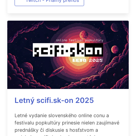
Twitch - Priamy prenos
Letný scifi.sk-on 2025
Letné vydanie slovenského online conu a
festivalu popkultúry prinesie nielen zaujímavé
prednášky či diskusie s hosťstvom a