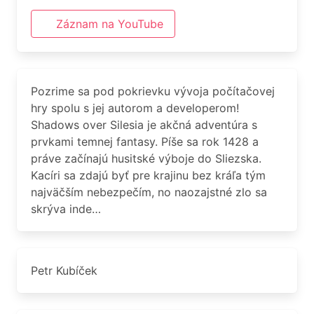
Záznam na YouTube
Pozrime sa pod pokrievku vývoja počítačovej
hry spolu s jej autorom a developerom!
Shadows over Silesia je akčná adventúra s
prvkami temnej fantasy. Píše sa rok 1428 a
práve začínajú husitské výboje do Sliezska.
Kacíri sa zdajú byť pre krajinu bez kráľa tým
najväčším nebezpečím, no naozajstné zlo sa
skrýva inde…
Petr Kubíček