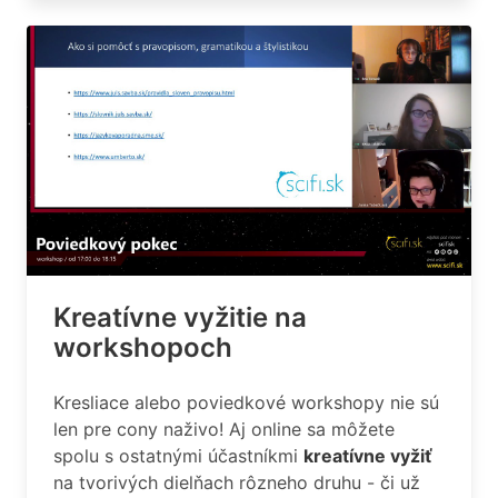
Kreatívne vyžitie na
workshopoch
Kresliace alebo poviedkové workshopy nie sú
len pre cony naživo! Aj online sa môžete
spolu s ostatnými účastníkmi
kreatívne vyžiť
na tvorivých dielňach rôzneho druhu - či už