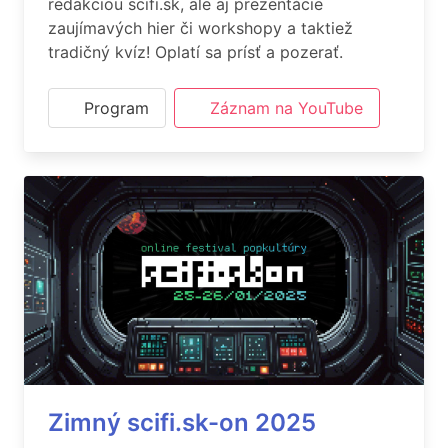
redakciou scifi.sk, ale aj prezentácie
zaujímavých hier či workshopy a taktiež
tradičný kvíz! Oplatí sa prísť a pozerať.
Program
Záznam na YouTube
Zimný scifi.sk-on 2025