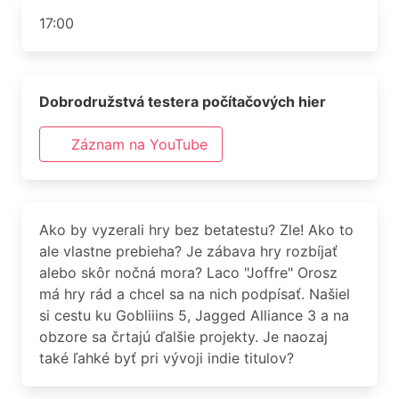
17:00
Dobrodružstvá testera počítačových hier
Záznam na YouTube
Ako by vyzerali hry bez betatestu? Zle! Ako to
ale vlastne prebieha? Je zábava hry rozbíjať
alebo skôr nočná mora? Laco "Joffre" Orosz
má hry rád a chcel sa na nich podpísať. Našiel
si cestu ku Gobliiins 5, Jagged Alliance 3 a na
obzore sa črtajú ďalšie projekty. Je naozaj
také ľahké byť pri vývoji indie titulov?