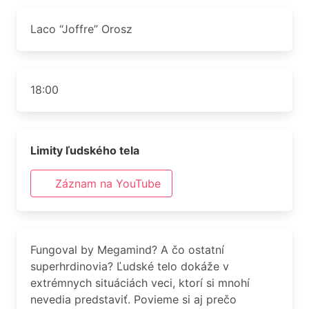
Laco “Joffre” Orosz
18:00
Limity ľudského tela
Záznam na YouTube
Fungoval by Megamind? A čo ostatní
superhrdinovia? Ľudské telo dokáže v
extrémnych situáciách veci, ktorí si mnohí
nevedia predstaviť. Povieme si aj prečo