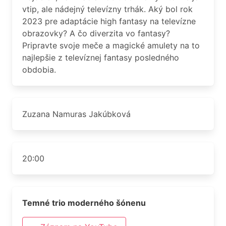
vtip, ale nádejný televízny trhák. Aký bol rok
2023 pre adaptácie high fantasy na televízne
obrazovky? A čo diverzita vo fantasy?
Pripravte svoje meče a magické amulety na to
najlepšie z televíznej fantasy posledného
obdobia.
Zuzana Namuras Jakúbková
20:00
Temné trio moderného šónenu