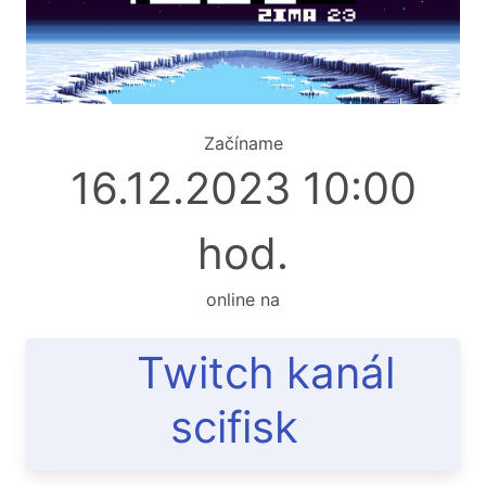
Začíname
16.12.2023 10:00
hod.
online na
Twitch kanál
scifisk