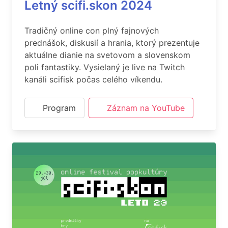
Letný scifi.skon 2024
Tradičný online con plný fajnových
prednášok, diskusií a hrania, ktorý prezentuje
aktuálne dianie na svetovom a slovenskom
poli fantastiky. Vysielaný je live na Twitch
kanáli scifisk počas celého víkendu.
Program
Záznam na YouTube