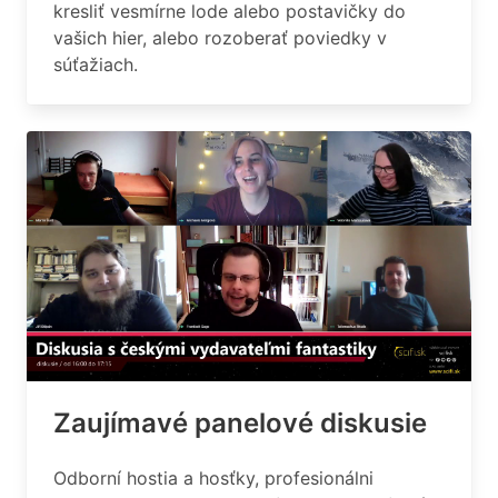
kresliť vesmírne lode alebo postavičky do
vašich hier, alebo rozoberať poviedky v
súťažiach.
Zaujímavé panelové diskusie
Odborní hostia a hosťky, profesionálni