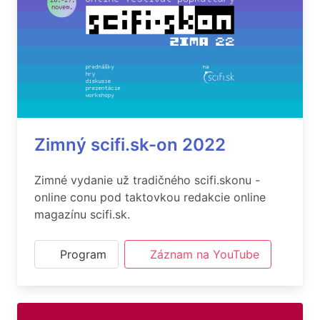
Zimný scifi.sk-on 2022
Zimné vydanie už tradičného scifi.skonu -
online conu pod taktovkou redakcie online
magazínu scifi.sk.
Program
Záznam na YouTube