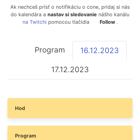
Ak nechceš prísť o notifikáciu o cone, pridaj si nás
do kalendára a
nastav si sledovanie
nášho kanálu
na Twitchi
pomocou tlačidla
Follow
.
Program
16.12.2023
17.12.2023
Hod
Program