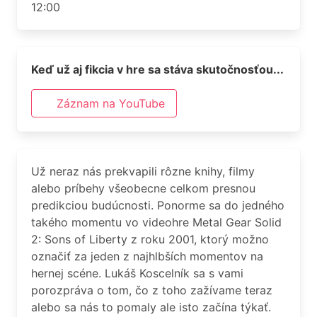
12:00
Keď už aj fikcia v hre sa stáva skutočnosťou...
Záznam na YouTube
Už neraz nás prekvapili rôzne knihy, filmy
alebo príbehy všeobecne celkom presnou
predikciou budúcnosti. Ponorme sa do jedného
takého momentu vo videohre Metal Gear Solid
2: Sons of Liberty z roku 2001, ktorý možno
označiť za jeden z najhlbších momentov na
hernej scéne. Lukáš Koscelník sa s vami
porozpráva o tom, čo z toho zažívame teraz
alebo sa nás to pomaly ale isto začína týkať.