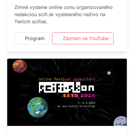
Zimné vydanie online conu organizovaného
redakciou scifi.sk vysielaného naživo na
Twitchi scifisk.
Program
Záznam na YouTube