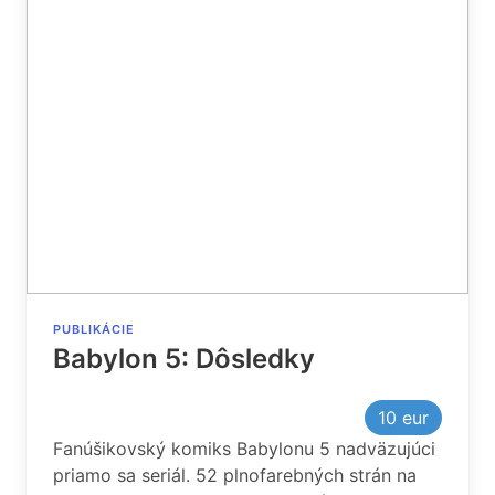
PUBLIKÁCIE
Babylon 5: Dôsledky
10
eur
Fanúšikovský komiks Babylonu 5 nadväzujúci
priamo sa seriál. 52 plnofarebných strán na