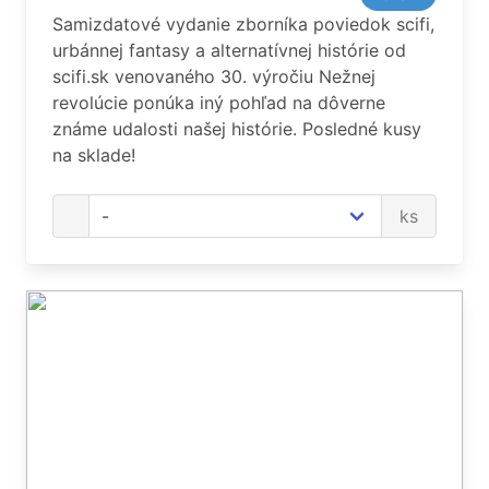
Samizdatové vydanie zborníka poviedok scifi,
urbánnej fantasy a alternatívnej histórie od
scifi.sk venovaného 30. výročiu Nežnej
revolúcie ponúka iný pohľad na dôverne
známe udalosti našej histórie. Posledné kusy
na sklade!
ks