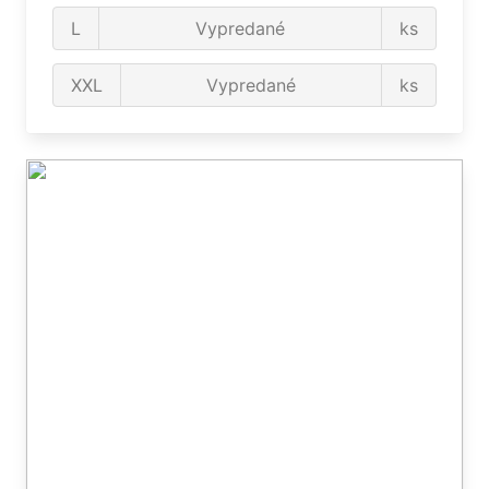
L
Vypredané
ks
XXL
Vypredané
ks