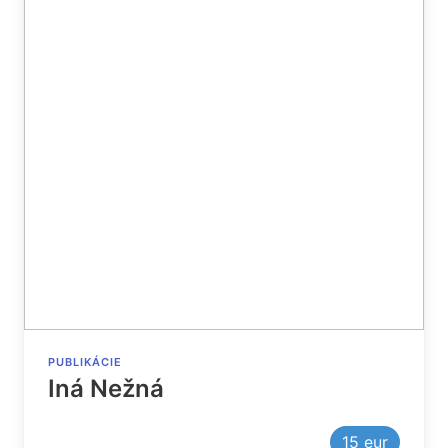
PUBLIKÁCIE
Iná Nežná
15
eur