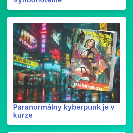
Paranormálny kyberpunk je v
kurze