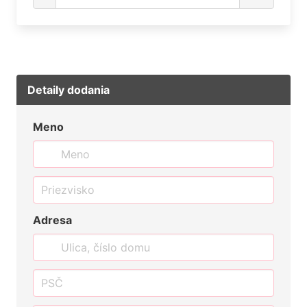
Detaily dodania
Meno
Adresa