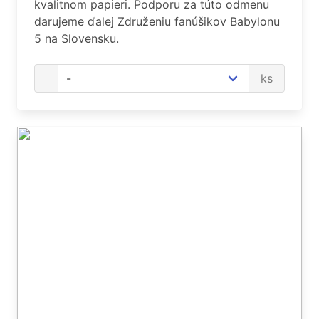
kvalitnom papieri. Podporu za túto odmenu
darujeme ďalej Združeniu fanúšikov Babylonu
5 na Slovensku.
ks