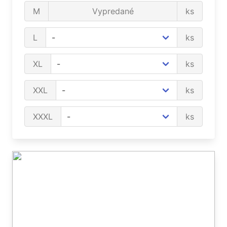
M
Vypredané
ks
L
ks
XL
ks
XXL
ks
XXXL
ks