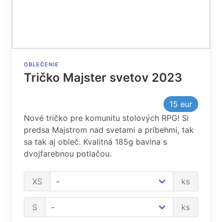
OBLEČENIE
Tričko Majster svetov 2023
15
eur
Nové tričko pre komunitu stolových RPG! Si
predsa Majstrom nad svetami a príbehmi, tak
sa tak aj obleč. Kvalitná 185g bavlna s
dvojfarebnou potlačou.
XS
ks
S
ks