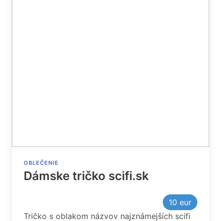
OBLEČENIE
Dámske tričko scifi.sk
10
eur
Tričko s oblakom názvov najznámejších scifi