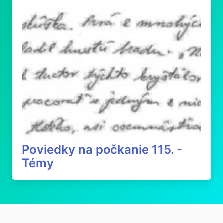
Poviedky na počkanie 115. -
Témy