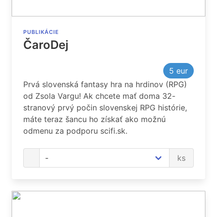
PUBLIKÁCIE
ČaroDej
5
eur
Prvá slovenská fantasy hra na hrdinov (RPG)
od Zsola Vargu! Ak chcete mať doma 32-
stranový prvý počin slovenskej RPG histórie,
máte teraz šancu ho získať ako možnú
odmenu za podporu scifi.sk.
ks