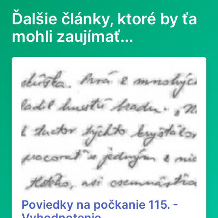
Ďalšie články, ktoré by ťa
mohli zaujímať...
Poviedky na počkanie 115. -
Vyhodnotenie