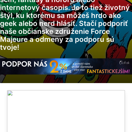
internetový časopis. Je to tiež životný
štýl, ku ktorému sa môžeš hrdo ako
geek alebo nerd hlásiť. Stačí podporiť
naše občianske združenie Force
Majeure a odmeny za podporu sú
tvoje!