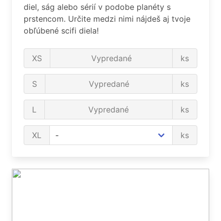
diel, ság alebo sérií v podobe planéty s
prstencom. Určite medzi nimi nájdeš aj tvoje
obľúbené scifi diela!
XS
Vypredané
ks
S
Vypredané
ks
L
Vypredané
ks
XL
ks