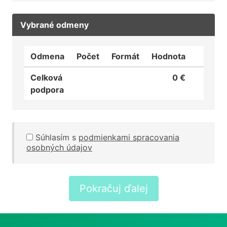
Vybrané odmeny
Odmena
Počet
Formát
Hodnota
Celková
0
€
podpora
Súhlasím s
podmienkami spracovania
osobných údajov
Pokračuj ďalej