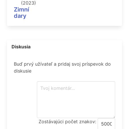
(2023)
Zimní
dary
Diskusia
Buď prvý užívateľ a pridaj svoj príspevok do
diskusie
Zostávajúci počet znakov: