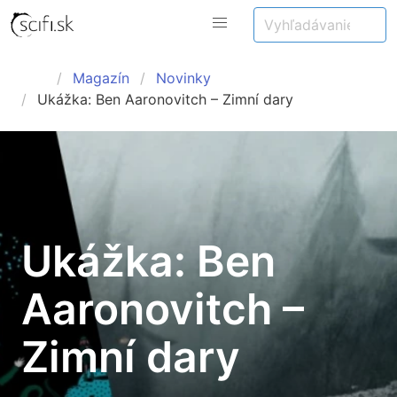
Magazín
Novinky
Ukážka: Ben Aaronovitch – Zimní dary
Ukážka: Ben
Aaronovitch –
Zimní dary