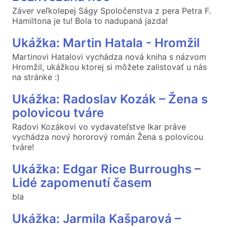
Záver veľkolepej Ságy Spoločenstva z pera Petra F.
Hamiltona je tu! Bola to nadupaná jazda!
Ukážka: Martin Hatala - Hromžil
Martinovi Hatalovi vychádza nová kniha s názvom
Hromžil, ukážkou ktorej si môžete zalistovať u nás
na stránke :)
Ukážka: Radoslav Kozák – Žena s
polovicou tváre
Radovi Kozákovi vo vydavateľstve Ikar práve
vychádza nový hororový román Žena s polovicou
tváre!
Ukážka: Edgar Rice Burroughs –
Lidé zapomenutí časem
bla
Ukážka: Jarmila Kašparová –