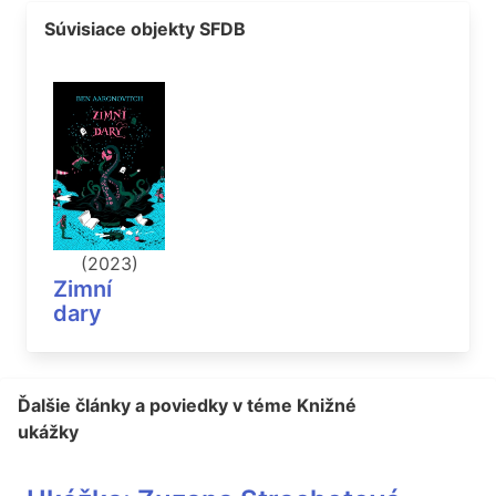
Súvisiace objekty SFDB
(2023)
Zimní
dary
Ďalšie články a poviedky v téme Knižné
ukážky