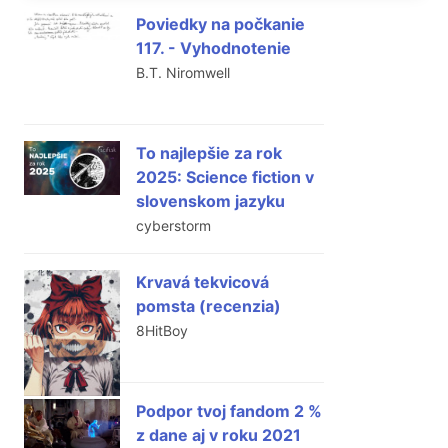
Poviedky na počkanie
117. - Vyhodnotenie
B.T. Niromwell
To najlepšie za rok
2025: Science fiction v
slovenskom jazyku
cyberstorm
Krvavá tekvicová
pomsta (recenzia)
8HitBoy
Podpor tvoj fandom 2 %
z dane aj v roku 2021