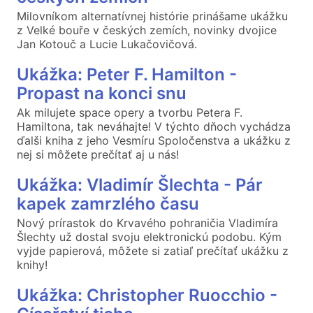
Milovníkom alternatívnej histórie prinášame ukážku
z Velké bouře v českých zemích, novinky dvojice
Jan Kotouč a Lucie Lukačovičová.
Ukážka: Peter F. Hamilton -
Propast na konci snu
Ak milujete space opery a tvorbu Petera F.
Hamiltona, tak neváhajte! V týchto dňoch vychádza
ďalši kniha z jeho Vesmíru Spoločenstva a ukážku z
nej si môžete prečítať aj u nás!
Ukážka: Vladimír Šlechta - Pár
kapek zamrzlého času
Nový prírastok do Krvavého pohraničia Vladimíra
Šlechty už dostal svoju elektronickú podobu. Kým
vyjde papierová, môžete si zatiaľ prečítať ukážku z
knihy!
Ukážka: Christopher Ruocchio -