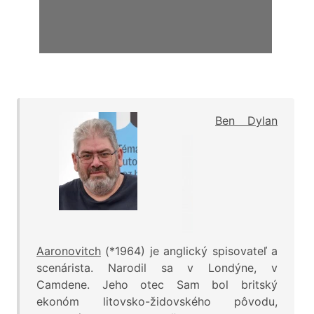
Ben Dylan
Aaronovitch
(*1964) je anglický spisovateľ a
scenárista. Narodil sa v Londýne, v
Camdene. Jeho otec Sam bol britský
ekonóm litovsko-židovského pôvodu,