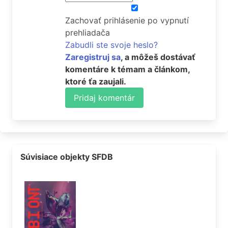
Zachovať prihlásenie po vypnutí
prehliadača
Zabudli ste svoje heslo?
Zaregistruj sa
, a môžeš dostávať
komentáre k témam a článkom,
ktoré ťa zaujali.
Pridaj komentár
Súvisiace objekty SFDB