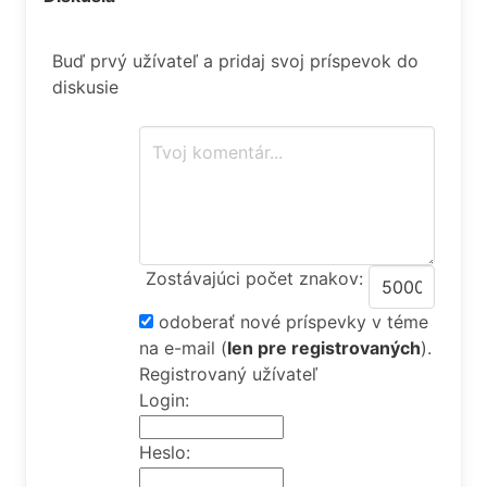
Buď prvý užívateľ a pridaj svoj príspevok do
diskusie
Zostávajúci počet znakov:
odoberať nové príspevky v téme
na e-mail
(
len pre registrovaných
).
Registrovaný užívateľ
Login:
Heslo: