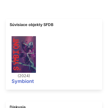
Súvisiace objekty SFDB
(2024)
Symbiont
Diskusia