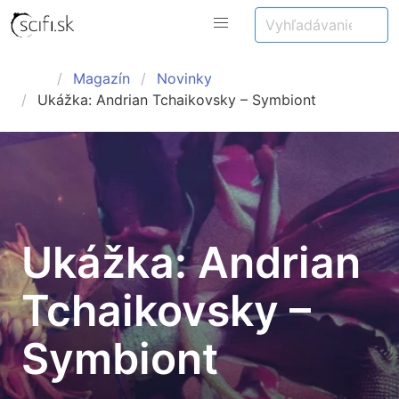
Magazín
Novinky
Ukážka: Andrian Tchaikovsky – Symbiont
Ukážka: Andrian
Tchaikovsky –
Symbiont