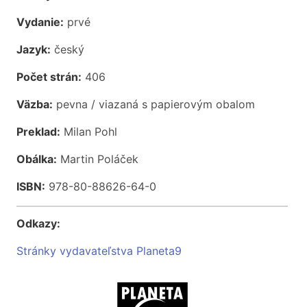
Vydanie:
prvé
Jazyk:
český
Počet strán:
406
Väzba:
pevna / viazaná s papierovým obalom
Preklad:
Milan Pohl
Obálka:
Martin Poláček
ISBN:
978-80-88626-64-0
Odkazy:
Stránky vydavateľstva Planeta9