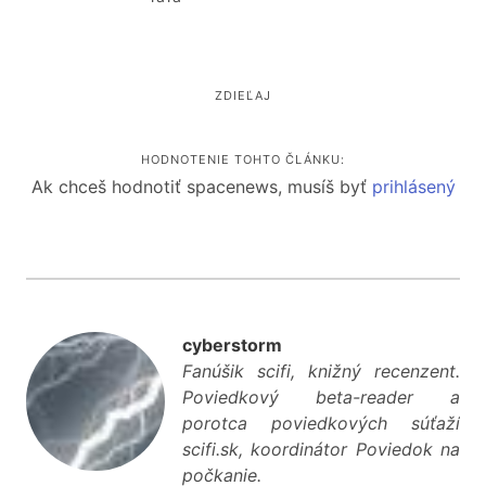
ZDIEĽAJ
HODNOTENIE TOHTO ČLÁNKU:
Ak chceš hodnotiť spacenews, musíš byť
prihlásený
cyberstorm
Fanúšik scifi, knižný recenzent.
Poviedkový beta-reader a
porotca poviedkových súťaží
scifi.sk, koordinátor Poviedok na
počkanie.