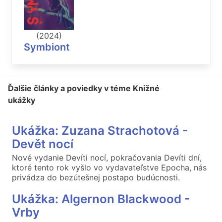
(2024)
Symbiont
Ďalšie články a poviedky v téme Knižné
ukážky
Ukážka: Zuzana Strachotová -
Devět nocí
Nové vydanie Devíti nocí, pokračovania Devíti dní,
ktoré tento rok vyšlo vo vydavateľstve Epocha, nás
privádza do bezútešnej postapo budúcnosti.
Ukážka: Algernon Blackwood -
Vrby