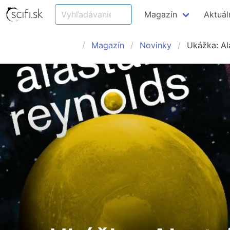
Magazín
Aktuál
Magazín
Novinky
Ukážka: Al