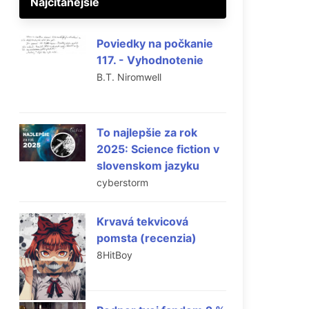
Najčítanejšie
Poviedky na počkanie
117. - Vyhodnotenie
B.T. Niromwell
To najlepšie za rok
2025: Science fiction v
slovenskom jazyku
cyberstorm
Krvavá tekvicová
pomsta (recenzia)
8HitBoy