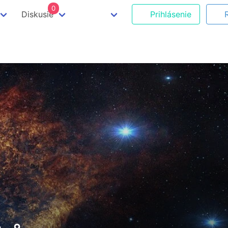
0
Diskusie
Prihlásenie