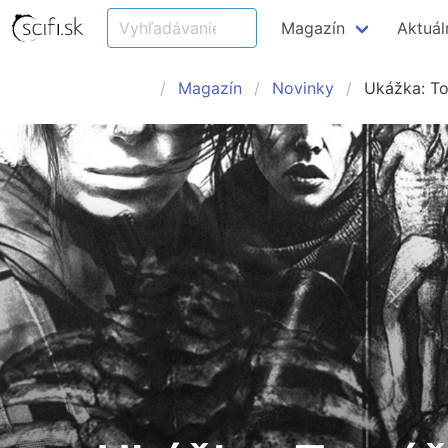
Magazín
Aktuál
Magazín
Novinky
Ukážka: To