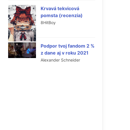
Krvavá tekvicová
pomsta (recenzia)
8HitBoy
Podpor tvoj fandom 2 %
z dane aj v roku 2021
Alexander Schneider