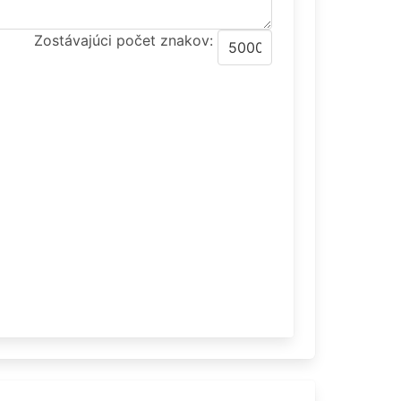
Zostávajúci počet znakov: