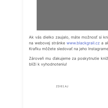
Ak vás dielko zaujalo, máte možnosť si k
na webovej stránke
www.blackgrail.cz
a a
Krafku môžete sledovať na jeho Instagram
Zároveň mu ďakujeme za poskytnutie kni
blíži k vyhodnoteniu!
ZDIEĽAJ