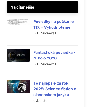
Najčítanejšie
Poviedky na počkanie
117. - Vyhodnotenie
B.T. Niromwell
Fantastická poviedka –
4. kolo 2026
B.T. Niromwell
To najlepšie za rok
2025: Science fiction v
slovenskom jazyku
cyberstorm