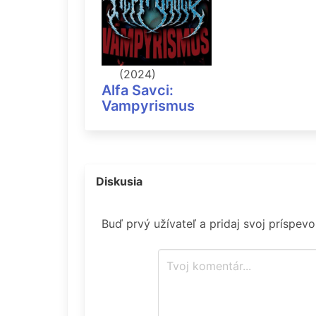
(2024)
Alfa Savci:
Vampyrismus
Diskusia
Buď prvý užívateľ a pridaj svoj príspev