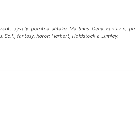
zent, bývalý porotca súťaže Martinus Cena Fantázie, p
 Scifi, fantasy, horor: Herbert, Holdstock a Lumley.