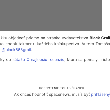
nižku objednať priamo na stránke vydavateľstva
Black Grai
ko ebook takmer u každého kníhkupectva. Autora Tomáša
e
@black666grail
.
žky do
súťaže O najlepšiu recenziu
, ktorá sa pomaly a ist
HODNOTENIE TOHTO ČLÁNKU:
Ak chceš hodnotiť spacenews, musíš byť
prihlásen