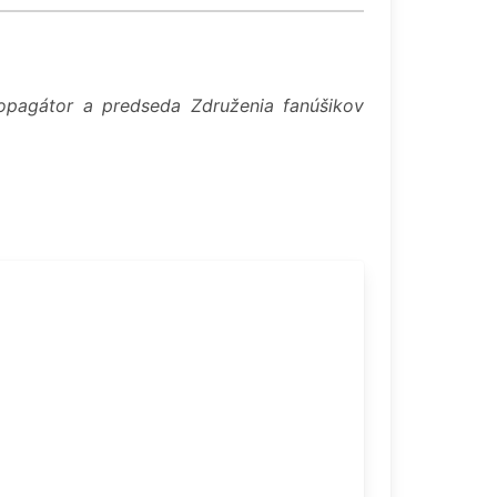
ropagátor a predseda Združenia fanúšikov