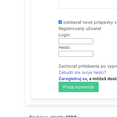
odoberať nové príspevky v
Registrovaný užívateľ
Login:
Heslo:
Zachovať prihlásenie po vypn
Zabudli ste svoje heslo?
Zaregistruj sa
, a môžeš dost
Pridaj komentár