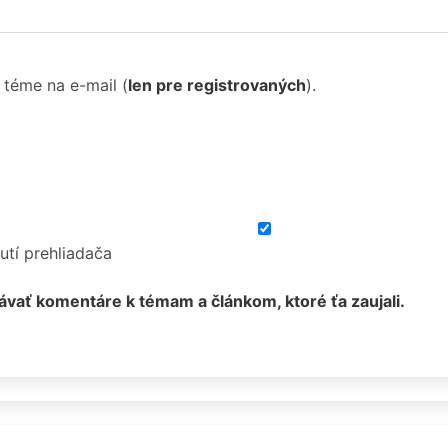
 téme na e-mail
(
len pre registrovaných
).
utí prehliadača
ávať komentáre k témam a článkom, ktoré ťa zaujali.