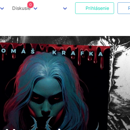
0
Diskusie
Prihlásenie