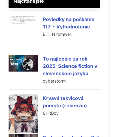
Najčítanejšie
Poviedky na počkanie
117. - Vyhodnotenie
B.T. Niromwell
To najlepšie za rok
2025: Science fiction v
slovenskom jazyku
cyberstorm
Krvavá tekvicová
pomsta (recenzia)
8HitBoy