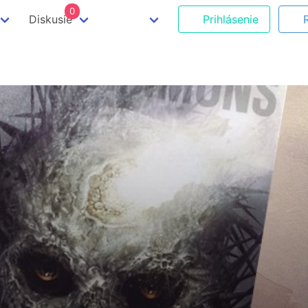
0
Diskusie
Prihlásenie