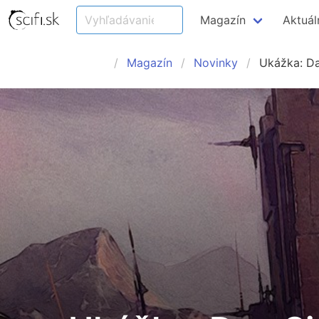
Magazín
Aktuál
Magazín
Novinky
Ukážka: D