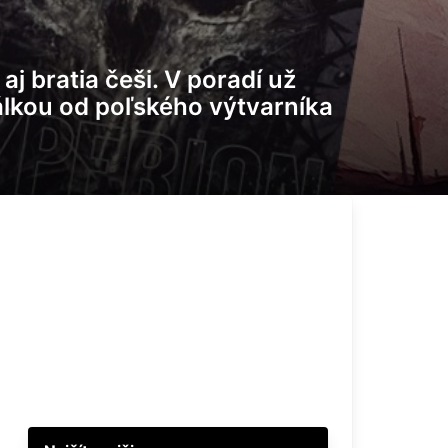
 bratia češi. V poradí už
lkou od poľského výtvarníka