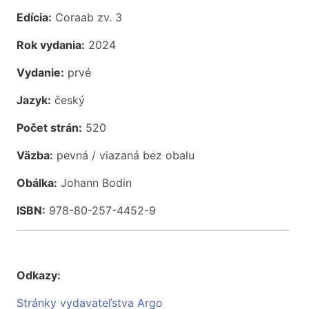
Edícia:
Coraab zv. 3
Rok vydania:
2024
Vydanie:
prvé
Jazyk:
český
Počet strán:
520
Väzba:
pevná / viazaná bez obalu
Obálka:
Johann Bodin
ISBN:
978-80-257-4452-9
Odkazy:
Stránky vydavateľstva Argo