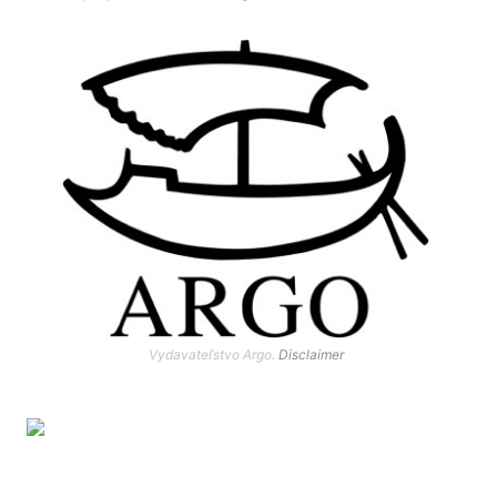
Vydavateľstvo Argo.
Disclaimer