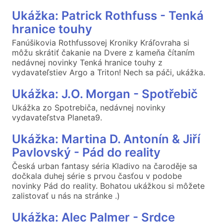
Ukážka: Patrick Rothfuss - Tenká
hranice touhy
Fanúšikovia Rothfussovej Kroniky Kráľovraha si
môžu skrátiť čakanie na Dvere z kameňa čítaním
nedávnej novinky Tenká hranice touhy z
vydavateľstiev Argo a Triton! Nech sa páči, ukážka.
Ukážka: J.O. Morgan - Spotřebič
Ukážka zo Spotrebiča, nedávnej novinky
vydavateľstva Planeta9.
Ukážka: Martina D. Antonín & Jiří
Pavlovský - Pád do reality
Česká urban fantasy séria Kladivo na čaroděje sa
dočkala duhej série s prvou časťou v podobe
novinky Pád do reality. Bohatou ukážkou si môžete
zalistovať u nás na stránke .)
Ukážka: Alec Palmer - Srdce