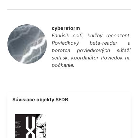
cyberstorm
Fanúšik scifi, knižný recenzent.
Poviedkový beta-reader a
porotca poviedkových súťaží
scifi.sk, koordinátor Poviedok na
počkanie.
Súvisiace objekty SFDB