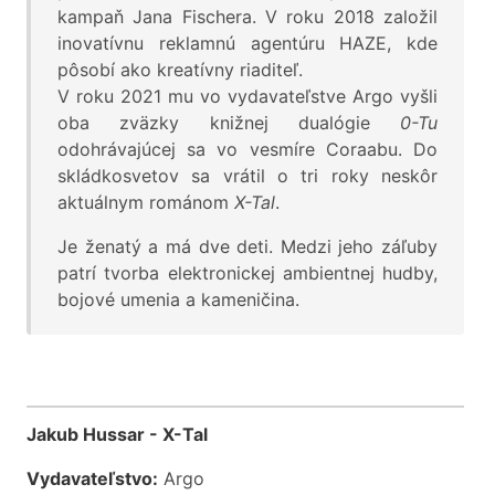
kampaň Jana Fischera. V roku 2018 založil
inovatívnu reklamnú agentúru HAZE, kde
pôsobí ako kreatívny riaditeľ.
V roku 2021 mu vo vydavateľstve Argo vyšli
oba zväzky knižnej dualógie
0-Tu
odohrávajúcej sa vo vesmíre Coraabu. Do
skládkosvetov sa vrátil o tri roky neskôr
aktuálnym románom
X-Tal
.
Je ženatý a má dve deti. Medzi jeho záľuby
patrí tvorba elektronickej ambientnej hudby,
bojové umenia a kameničina.
Jakub Hussar - X-Tal
Vydavateľstvo:
Argo