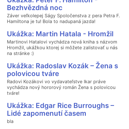
Bezhvězdná noc
Záver veľkolepej Ságy Spoločenstva z pera Petra F.
Hamiltona je tu! Bola to nadupaná jazda!
Ukážka: Martin Hatala - Hromžil
Martinovi Hatalovi vychádza nová kniha s názvom
Hromžil, ukážkou ktorej si môžete zalistovať u nás
na stránke :)
Ukážka: Radoslav Kozák – Žena s
polovicou tváre
Radovi Kozákovi vo vydavateľstve Ikar práve
vychádza nový hororový román Žena s polovicou
tváre!
Ukážka: Edgar Rice Burroughs –
Lidé zapomenutí časem
bla