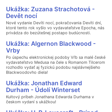
Ukážka: Zuzana Strachotová -
Devět nocí
Nové vydanie Devíti nocí, pokračovania Devíti dní,
ktoré tento rok vyšlo vo vydavateľstve Epocha, nás
privádza do bezútešnej postapo budúcnosti.
Ukážka: Algernon Blackwood -
Vrby
Po úspechu elektronickej podoby Vŕb sa malé české
vydavateľstvo Medusa na čele s Romanom Tilcerom
rozhodlo vydať aj fyzickú podobu najslávnejšieho
Blackwoodovho diela!
Ukážka: Jonathan Edward
Durham - Údolí Winterset
Kultový príbeh Jonathana Edwarda Durhama v
českom vydaní s ukážkou!