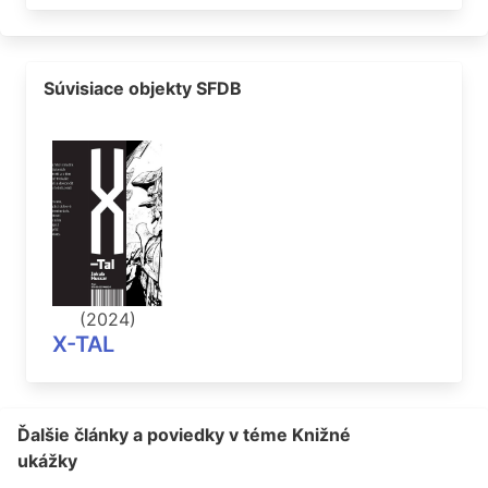
Súvisiace objekty SFDB
(2024)
X-TAL
Ďalšie články a poviedky v téme Knižné
ukážky