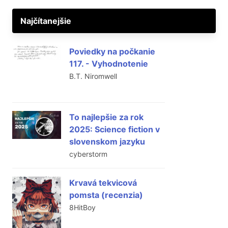
Najčítanejšie
Poviedky na počkanie
117. - Vyhodnotenie
B.T. Niromwell
To najlepšie za rok
2025: Science fiction v
slovenskom jazyku
cyberstorm
Krvavá tekvicová
pomsta (recenzia)
8HitBoy