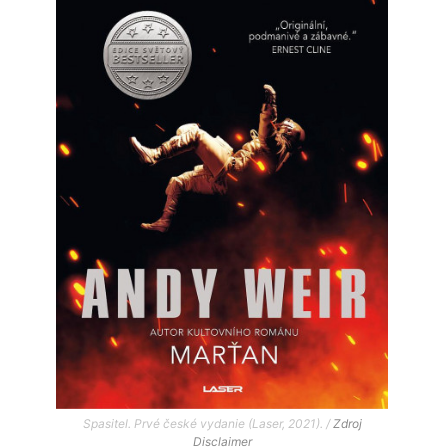
Spasitel. Prvé české vydanie (Laser, 2021). /
Zdroj
Disclaimer