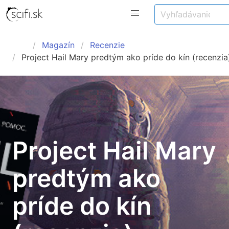
Magazín
Recenzie
Project Hail Mary predtým ako príde do kín (recenzia
Project Hail Mary
predtým ako
príde do kín