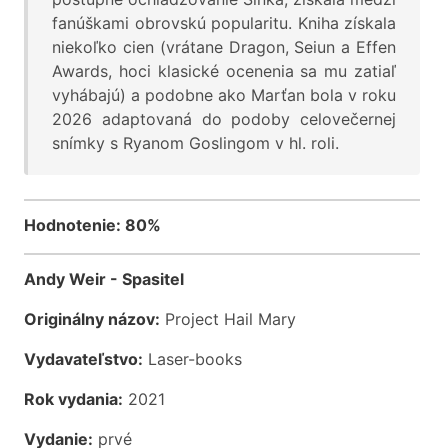
fanúškami obrovskú popularitu. Kniha získala
niekoľko cien (vrátane Dragon, Seiun a Effen
Awards, hoci klasické ocenenia sa mu zatiaľ
vyhábajú) a podobne ako Marťan bola v roku
2026 adaptovaná do podoby celovečernej
snímky s Ryanom Goslingom v hl. roli.
Hodnotenie: 80%
Andy Weir - Spasitel
Originálny názov:
Project Hail Mary
Vydavateľstvo:
Laser-books
Rok vydania:
2021
Vydanie:
prvé