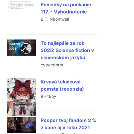
Poviedky na počkanie
117. - Vyhodnotenie
B.T. Niromwell
To najlepšie za rok
2025: Science fiction v
slovenskom jazyku
cyberstorm
Krvavá tekvicová
pomsta (recenzia)
8HitBoy
Podpor tvoj fandom 2 %
z dane aj v roku 2021