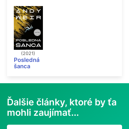
(2021)
Posledná
šanca
Ďalšie články, ktoré by ťa
mohli zaujímať...