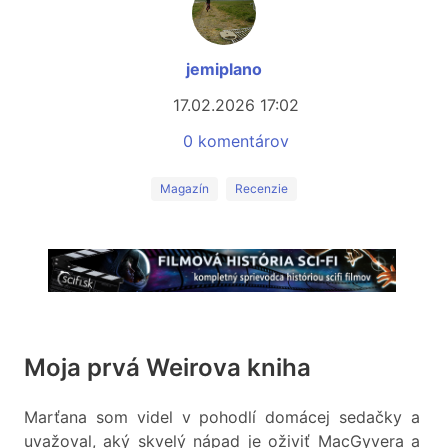
jemiplano
17.02.2026 17:02
0 komentárov
Magazín
Recenzie
Moja prvá Weirova kniha
Marťana som videl v pohodlí domácej sedačky a
uvažoval, aký skvelý nápad je oživiť MacGyvera a