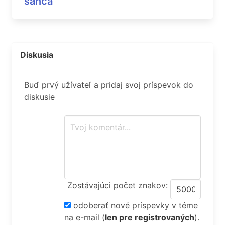
šanca
Diskusia
Buď prvý užívateľ a pridaj svoj príspevok do
diskusie
Zostávajúci počet znakov:
odoberať nové príspevky v téme
na e-mail
(
len pre registrovaných
).