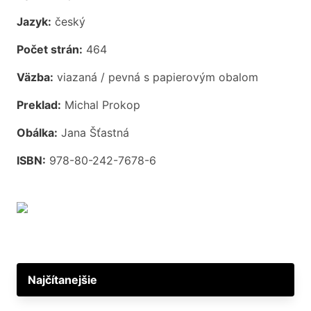
Jazyk:
český
Počet strán:
464
Väzba:
viazaná / pevná s papierovým obalom
Preklad:
Michal Prokop
Obálka:
Jana Šťastná
ISBN:
978-80-242-7678-6
Najčítanejšie