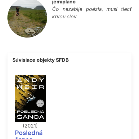
jemiplano
Čo nezabije poézia, musí tiecť
krvou slov.
Súvisiace objekty SFDB
(2021)
Posledná