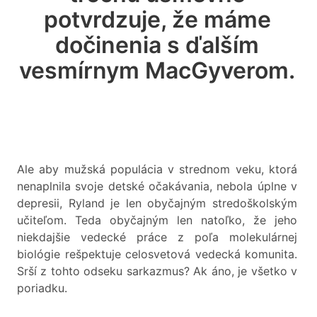
potvrdzuje, že máme
dočinenia s ďalším
vesmírnym MacGyverom.
Ale aby mužská populácia v strednom veku, ktorá
nenaplnila svoje detské očakávania, nebola úplne v
depresii, Ryland je len obyčajným stredoškolským
učiteľom. Teda obyčajným len natoľko, že jeho
niekdajšie vedecké práce z poľa molekulárnej
biológie rešpektuje celosvetová vedecká komunita.
Srší z tohto odseku sarkazmus? Ak áno, je všetko v
poriadku.