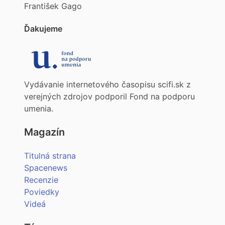
František Gago
Ďakujeme
Vydávanie internetového časopisu scifi.sk z
verejných zdrojov podporil Fond na podporu
umenia.
Magazín
Titulná strana
Spacenews
Recenzie
Poviedky
Videá