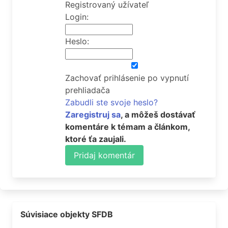
Registrovaný užívateľ
Login:
Heslo:
Zachovať prihlásenie po vypnutí
prehliadača
Zabudli ste svoje heslo?
Zaregistruj sa
, a môžeš dostávať
komentáre k témam a článkom,
ktoré ťa zaujali.
Pridaj komentár
Súvisiace objekty SFDB