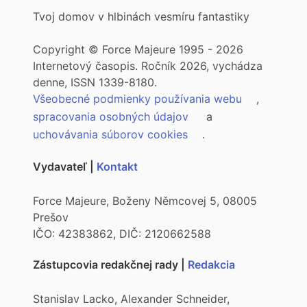
Tvoj domov v hlbinách vesmíru fantastiky
Copyright © Force Majeure 1995 - 2026
Internetový časopis. Ročník 2026, vychádza
denne, ISSN 1339-8180.
Všeobecné podmienky používania webu
,
spracovania osobných údajov
a
uchovávania súborov cookies
.
Vydavateľ |
Kontakt
Force Majeure, Boženy Němcovej 5, 08005
Prešov
IČO: 42383862, DIČ: 2120662588
Zástupcovia redakčnej rady |
Redakcia
Stanislav Lacko, Alexander Schneider,