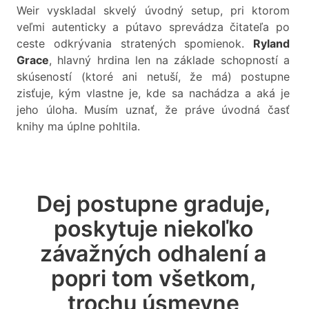
Weir vyskladal skvelý úvodný setup, pri ktorom
veľmi autenticky a pútavo sprevádza čitateľa po
ceste odkrývania stratených spomienok.
Ryland
Grace
, hlavný hrdina len na základe schopností a
skúseností (ktoré ani netuší, že má) postupne
zisťuje, kým vlastne je, kde sa nachádza a aká je
jeho úloha. Musím uznať, že práve úvodná časť
knihy ma úplne pohltila.
Dej postupne graduje,
poskytuje niekoľko
závažných odhalení a
popri tom všetkom,
trochu úsmevne