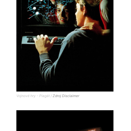
Vojnové hry - Plagát /
Zdroj
Disclaimer