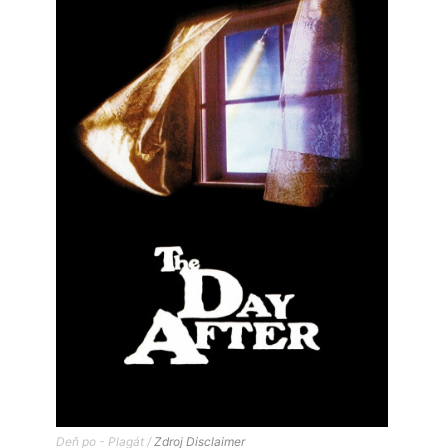
Deň po - Plagát /
Zdroj
Disclaimer