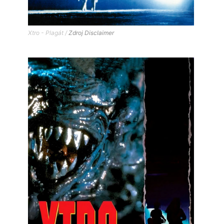
Xtro - Plagát /
Zdroj
Disclaimer