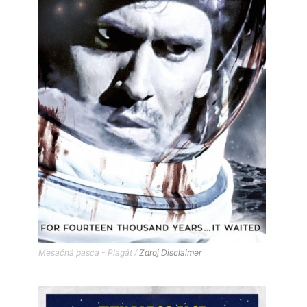
Mesačná pasca - Plagát /
Zdroj
Disclaimer