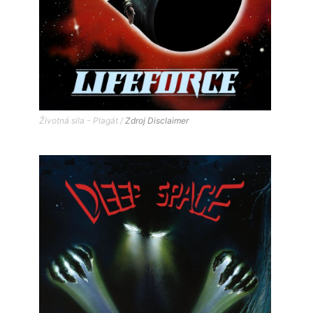
Životná sila - Plagát /
Zdroj
Disclaimer