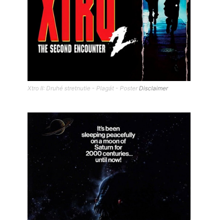
Xtro II: Druhé stretnutie - Plagát - Poster
Disclaimer