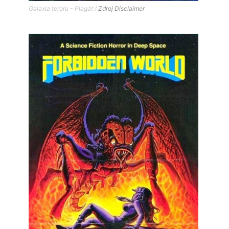
Galaxia teroru - Plagát /
Zdroj
Disclaimer