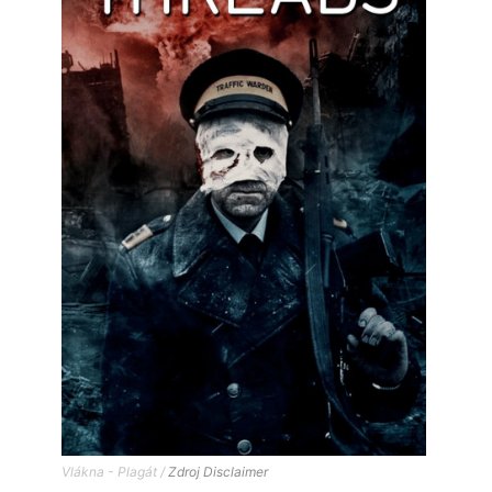
Vlákna - Plagát /
Zdroj
Disclaimer