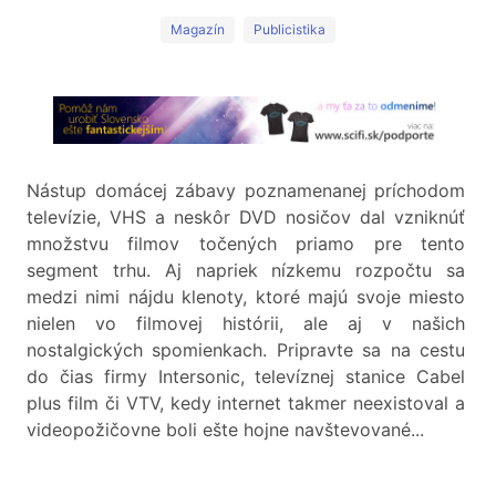
Magazín
Publicistika
Nástup domácej zábavy poznamenanej príchodom
televízie, VHS a neskôr DVD nosičov dal vzniknúť
množstvu filmov točených priamo pre tento
segment trhu. Aj napriek nízkemu rozpočtu sa
medzi nimi nájdu klenoty, ktoré majú svoje miesto
nielen vo filmovej histórii, ale aj v našich
nostalgických spomienkach. Pripravte sa na cestu
do čias firmy Intersonic, televíznej stanice Cabel
plus film či VTV, kedy internet takmer neexistoval a
videopožičovne boli ešte hojne navštevované...