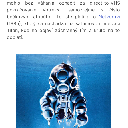
mohlo bez váhania označiť za direct-to-VHS
pokračovanie Votrelca, samozrejme s čisto
béčkovými atribútmi. To isté platí aj o
Netvorovi
(1985), ktorý sa nachádza na saturnovom mesiaci
Titan, kde ho objaví záchranný tím a kruto na to
doplatí.