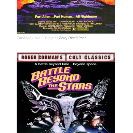
Zakázaný svet - Plagát /
Zdroj
Disclaimer