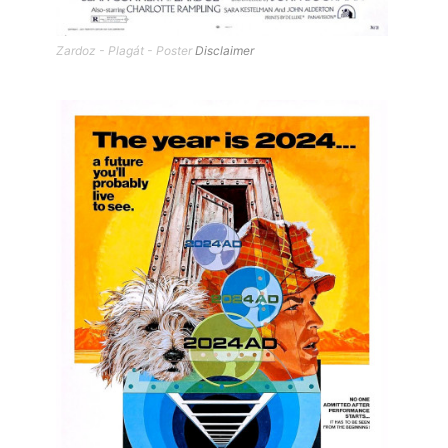
Zardoz - Plagát - Poster
Disclaimer