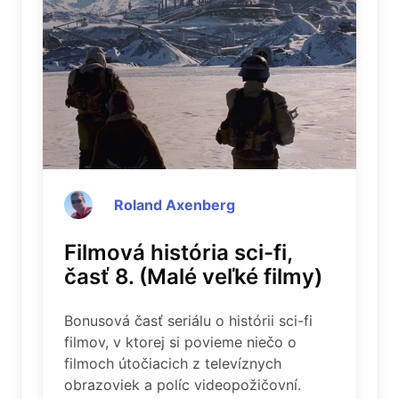
Roland Axenberg
Filmová história sci-fi,
časť 8. (Malé veľké filmy)
Bonusová časť seriálu o histórii sci-fi
filmov, v ktorej si povieme niečo o
filmoch útočiacich z televíznych
obrazoviek a políc videopožičovní.