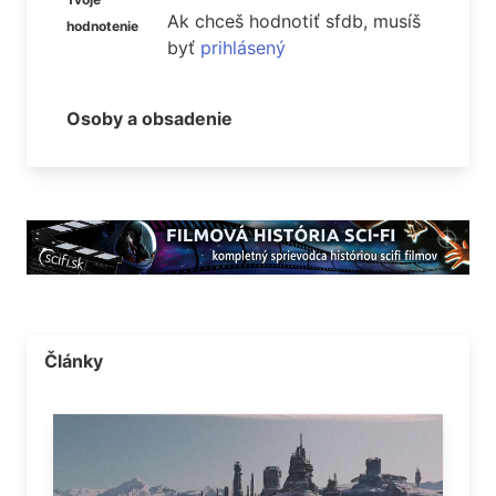
Ak chceš hodnotiť sfdb, musíš
hodnotenie
byť
prihlásený
Osoby a obsadenie
Články