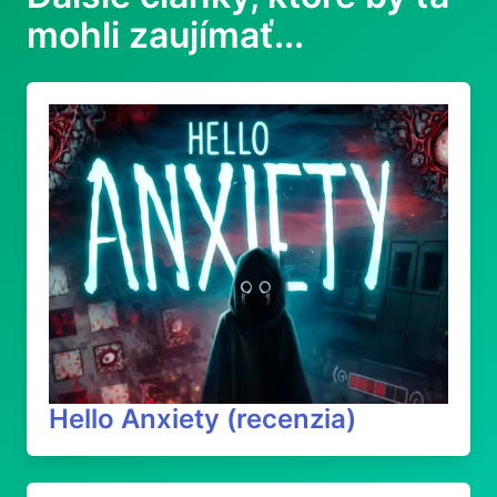
mohli zaujímať...
Hello Anxiety (recenzia)