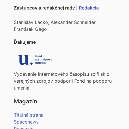
Zástupcovia redakčnej rady |
Redakcia
Stanislav Lacko, Alexander Schneider,
František Gago
Ďakujeme
Vydávanie internetového časopisu scifi.sk z
verejných zdrojov podporil Fond na podporu
umenia.
Magazín
Titulná strana
Spacenews
Recenzie