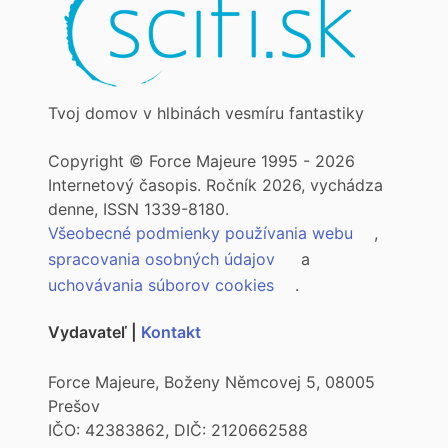
Tvoj domov v hlbinách vesmíru fantastiky
Copyright © Force Majeure 1995 - 2026
Internetový časopis. Ročník 2026, vychádza
denne, ISSN 1339-8180.
Všeobecné podmienky používania webu
,
spracovania osobných údajov
a
uchovávania súborov cookies
.
Vydavateľ |
Kontakt
Force Majeure, Boženy Němcovej 5, 08005
Prešov
IČO: 42383862, DIČ: 2120662588