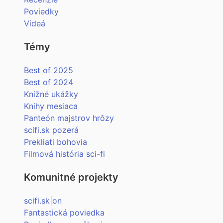
Poviedky
Videá
Témy
Best of 2025
Best of 2024
Knižné ukážky
Knihy mesiaca
Panteón majstrov hrôzy
scifi.sk pozerá
Prekliati bohovia
Filmová história sci-fi
Komunitné projekty
scifi.sk|on
Fantastická poviedka