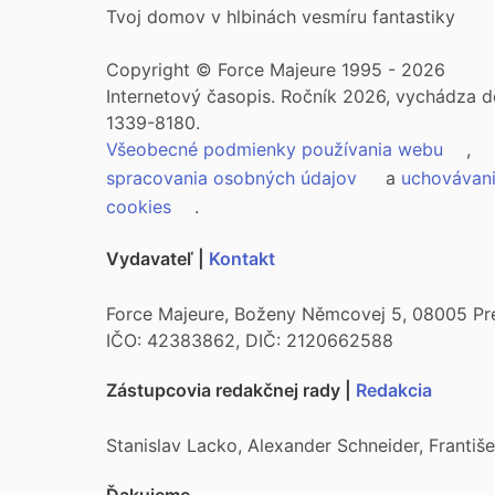
Tvoj domov v hlbinách vesmíru fantastiky
Copyright © Force Majeure 1995 - 2026
Internetový časopis. Ročník 2026, vychádza d
1339-8180.
Všeobecné podmienky používania webu
,
spracovania osobných údajov
a
uchovávan
cookies
.
Vydavateľ |
Kontakt
Force Majeure, Boženy Němcovej 5, 08005 Pr
IČO: 42383862, DIČ: 2120662588
Zástupcovia redakčnej rady |
Redakcia
Stanislav Lacko, Alexander Schneider, Franti
Ďakujeme