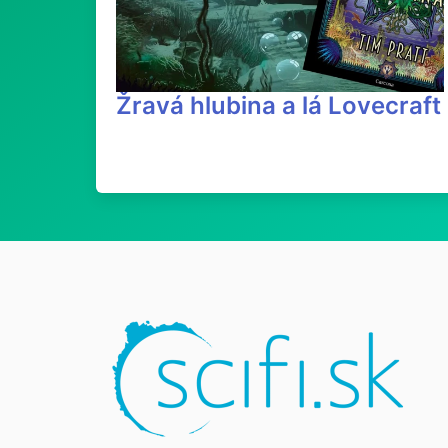
Žravá hlubina a lá Lovecraft