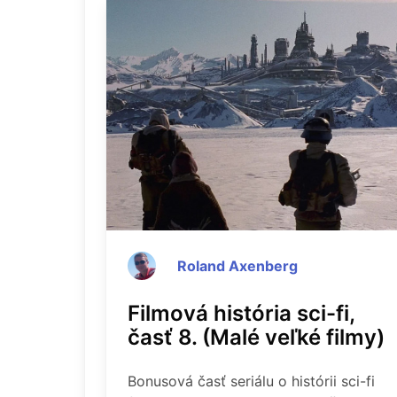
Roland Axenberg
Filmová história sci-fi,
časť 8. (Malé veľké filmy)
Bonusová časť seriálu o histórii sci-fi