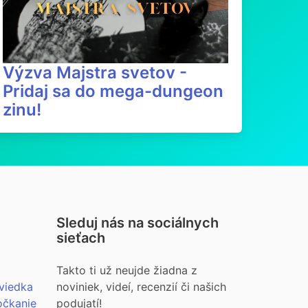
Výzva Majstra svetov -
Pridaj sa do mega-dungeon
zinu!
Sleduj nás na sociálnych
sieťach
Takto ti už neujde žiadna z
viedka
noviniek, videí, recenzií či našich
očkanie
podujatí!