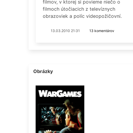
filmov, v ktorej si povieme niečo o
filmoch útočiacich z televíznych
obrazoviek a políc videopožičovní.
13.03.2010 21:31
13 komentárov
Obrázky