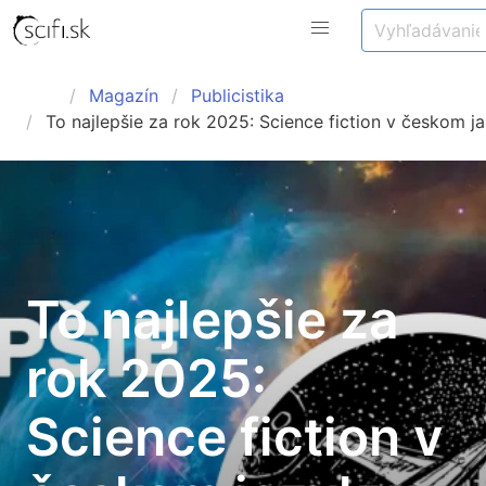
Magazín
Publicistika
To najlepšie za rok 2025: Science fiction v českom j
To najlepšie za
rok 2025:
Science fiction v