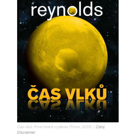
Čas vlků. Prvé české vydanie (Triton, 2025). /
Zdroj
Disclaimer