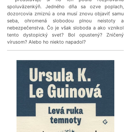
spoluväzenkýň. Jedného dňa sa ozve poplach,
dozorcovia zmiznú a ona musí znovu objaviť samu
seba, ohromená slobodou plnou neistoty a
nebezpečenstva. Čo je však sloboda a ako vznikol
tento dystopický svet? Bol opustený? Zničený
vírusom? Alebo ho niekto napadol?