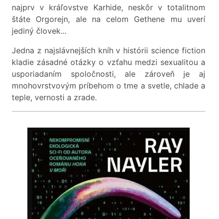
najprv v kráľovstve Karhide, neskôr v totalitnom
štáte Orgorejn, ale na celom Gethene mu uverí
jediný človek...
Jedna z najslávnejších kníh v histórii science fiction
kladie zásadné otázky o vzťahu medzi sexualitou a
usporiadaním spoločnosti, ale zároveň je aj
mnohovrstvovým príbehom o tme a svetle, chlade a
teple, vernosti a zrade.