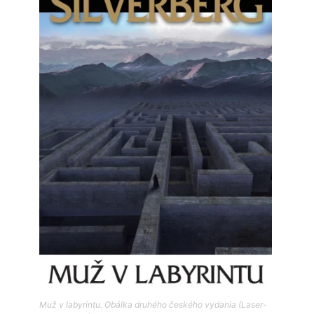
Muž v labyrintu. Obálka druhého českého vydania (Laser-