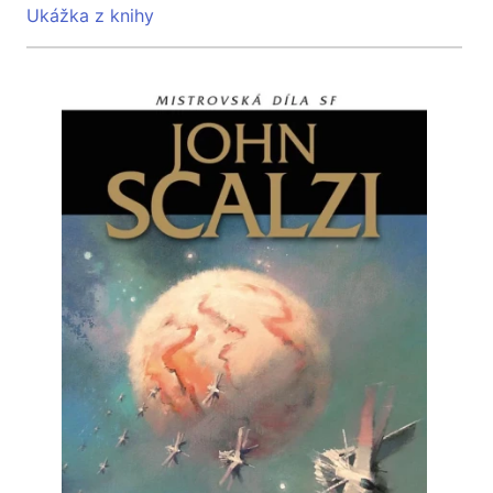
Ukážka z knihy