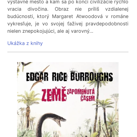
výstavné mesto a kam sa po konci civilizácie rýchlo
vracia divočina. Obraz nie príliš vzdialenej
budúcnosti, ktorý Margaret Atwoodová v románe
vykresľuje, je vo svojej ťaživej pravdepodobnosti
nielen znepokojujúci, ale aj varovný…
Ukážka z knihy