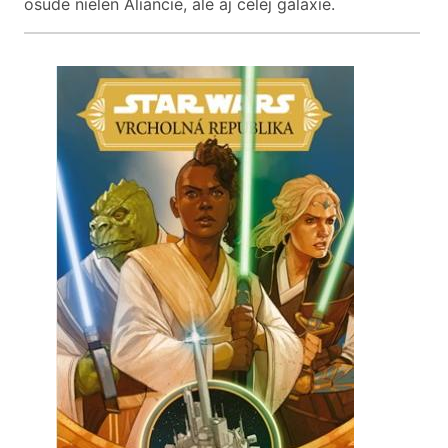
osude nielen Aliancie, ale aj celej galaxie.