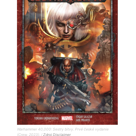
Warhammer 40,000: Sestry bitvy. Prvé české vydanie
(Crew, 2023). /
Zdroj
Disclaimer