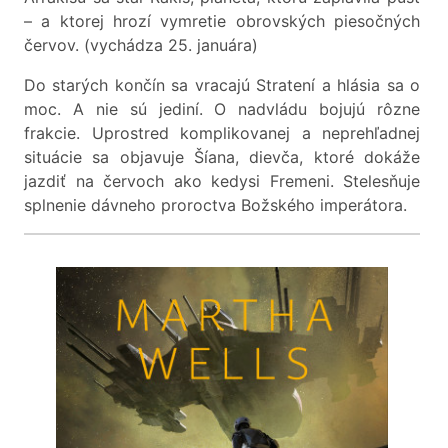
– a ktorej hrozí vymretie obrovských piesočných
červov. (vychádza 25. januára)
Do starých končín sa vracajú Stratení a hlásia sa o
moc. A nie sú jediní. O nadvládu bojujú rôzne
frakcie. Uprostred komplikovanej a neprehľadnej
situácie sa objavuje Šíana, dievča, ktoré dokáže
jazdiť na červoch ako kedysi Fremeni. Stelesňuje
splnenie dávneho proroctva Božského imperátora.