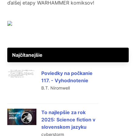
ďalšej etapy WARHAMMER komiksov!
Najčítanejšie
Poviedky na počkanie
117. - Vyhodnotenie
B.T. Niromwell
To najlepšie za rok
2025: Science fiction v
slovenskom jazyku
cyberstorm