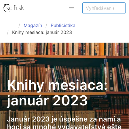
Magazín
Publicistika
Knihy mesiaca: január 2023
Knihy mesiaca:
január 2023
Január 2023 je úspešne za nami a
hoci sa mnohé vydavateľstvá ešte