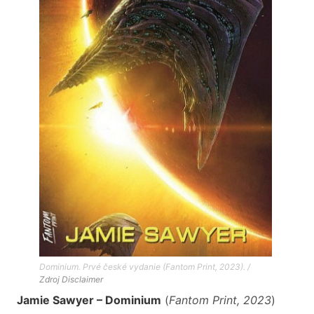
Dominium. Prvé české vydanie (Fantom Print, 2023). /
Zdroj
Disclaimer
Jamie Sawyer – Dominium
(
Fantom Print, 2023
)