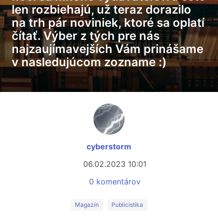
len rozbiehajú, už teraz dorazilo
na trh pár noviniek, ktoré sa oplatí
čítať. Výber z tých pre nás
najzaujímavejších Vám prinášame
v nasledujúcom zozname :)
cyberstorm
06.02.2023 10:01
0 komentárov
Magazín
Publicistika