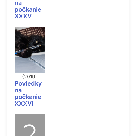
na
počkanie
XXXV
(2019)
Poviedky
na
počkanie
XXXVI