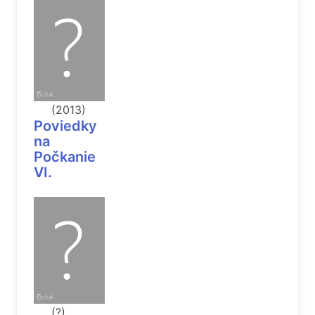
(2013)
Poviedky
na
Počkanie
VI.
(?)