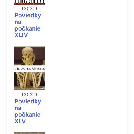
(2020)
Poviedky
na
počkanie
XLIV
(2020)
Poviedky
na
počkanie
XLV