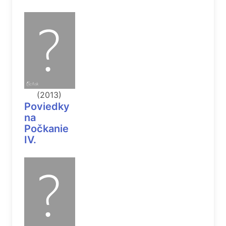
(2013)
Poviedky
na
Počkanie
IV.