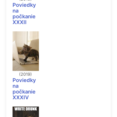
Poviedky
na
počkanie
XXXII
(2019)
Poviedky
na
počkanie
XXXIV