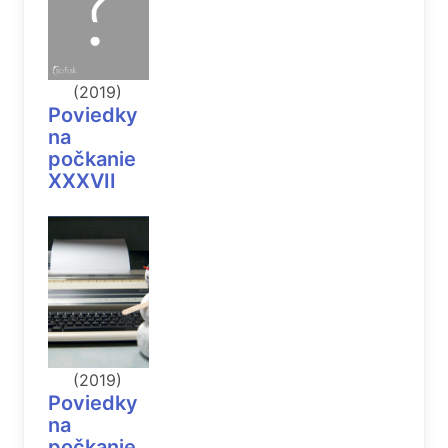
(2019)
Poviedky
na
počkanie
XXXVII
(2019)
Poviedky
na
počkanie