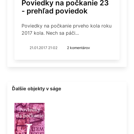
Poviedky na počkanie 23
- prehľad poviedok
Poviedky na počkanie prveho kola roku
2017 kola. Nech sa páči...
21.01.2017 21:02
2 komentárov
Ďalšie objekty v ságe