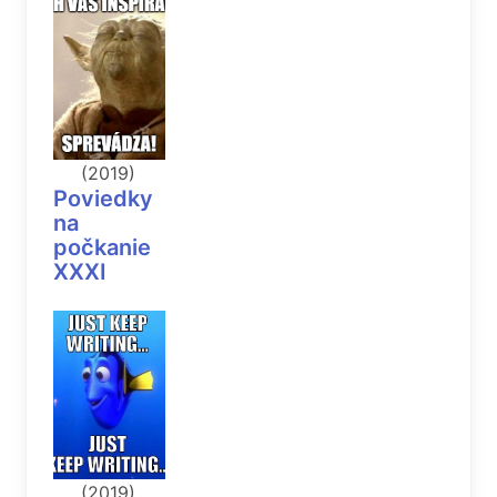
(2019)
Poviedky
na
počkanie
XXXI
(2019)