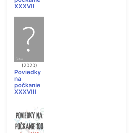
XXXVII
(2020)
Poviedky
na
počkanie
XXXVIII