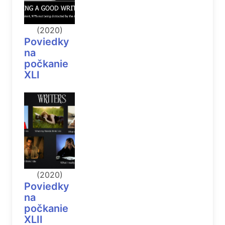
(2020)
Poviedky
na
počkanie
XLI
(2020)
Poviedky
na
počkanie
XLII