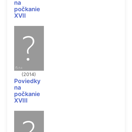
na
počkanie
XVII
(2014)
Poviedky
na
počkanie
XVIII