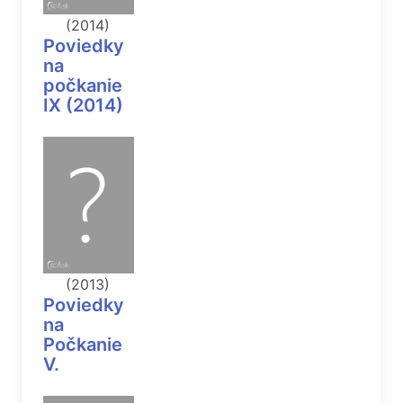
(2014)
Poviedky
na
počkanie
IX (2014)
(2013)
Poviedky
na
Počkanie
V.