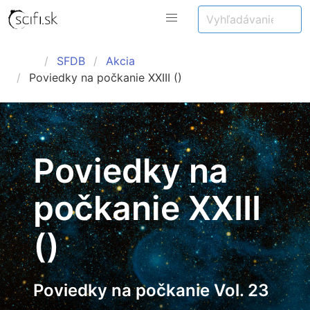
SFDB
Akcia
Poviedky na počkanie XXIII ()
Poviedky na
počkanie XXIII
()
Poviedky na počkanie Vol. 23