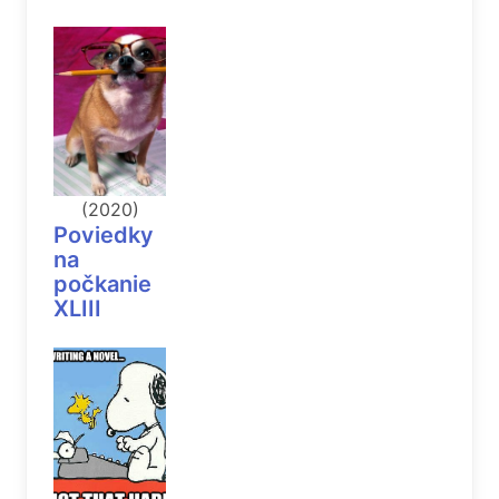
(2020)
Poviedky
na
počkanie
XLIII