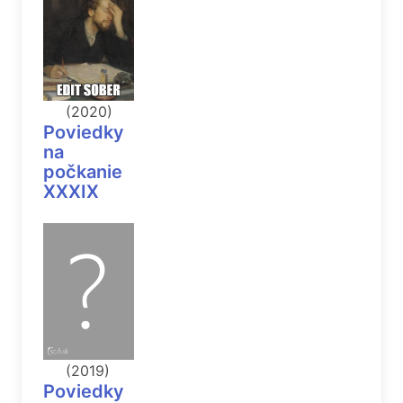
(2020)
Poviedky
na
počkanie
XXXIX
(2019)
Poviedky