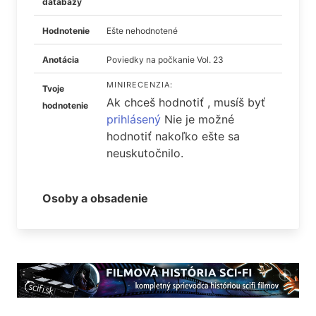
databázy
Hodnotenie
Ešte nehodnotené
Anotácia
Poviedky na počkanie Vol. 23
MINIRECENZIA:
Tvoje
Ak chceš hodnotiť , musíš byť
hodnotenie
prihlásený
Nie je možné
hodnotiť nakoľko ešte sa
neuskutočnilo.
Osoby a obsadenie