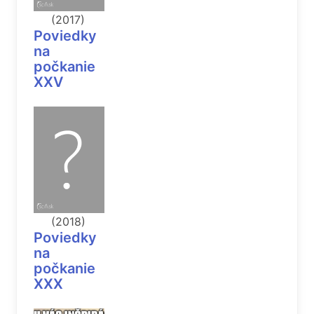
(2017)
Poviedky
na
počkanie
XXV
(2018)
Poviedky
na
počkanie
XXX