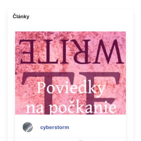
Články
cyberstorm