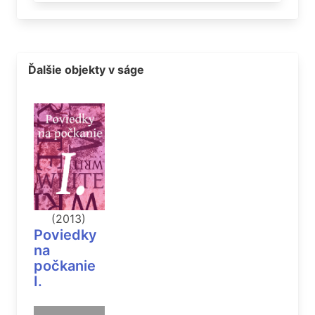
Ďalšie objekty v ságe
(2013)
Poviedky
na
počkanie
I.