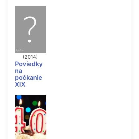
(2014)
Poviedky
na
počkanie
XIX