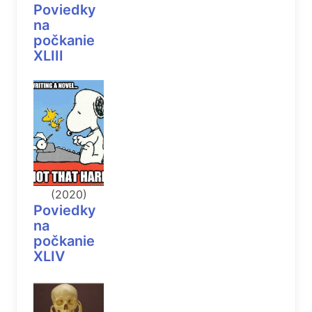
Poviedky
na
počkanie
XLIII
(2020)
Poviedky
na
počkanie
XLIV