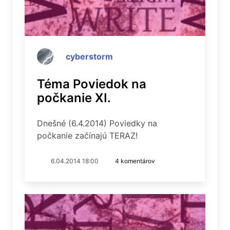
cyberstorm
Téma Poviedok na
počkanie XI.
Dnešné (6.4.2014) Poviedky na
počkanie začínajú TERAZ!
6.04.2014 18:00
4 komentárov