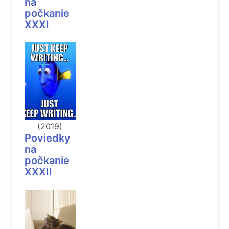
na
počkanie
XXXI
(2019)
Poviedky
na
počkanie
XXXII