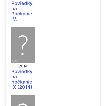
Poviedky
na
Počkanie
IV.
(2014)
Poviedky
na
počkanie
IX (2014)