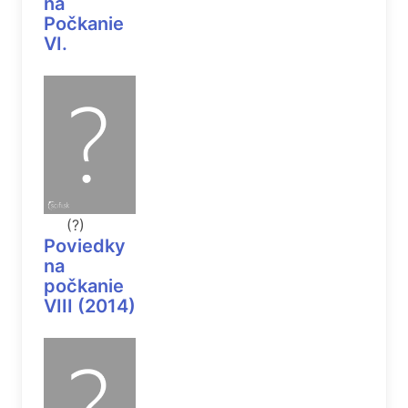
na
Počkanie
VI.
(?)
Poviedky
na
počkanie
VIII (2014)