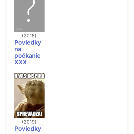
(2018)
Poviedky
na
počkanie
XXX
(2019)
Poviedky