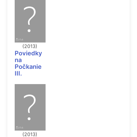
(2013)
Poviedky
na
Počkanie
III.
(2013)