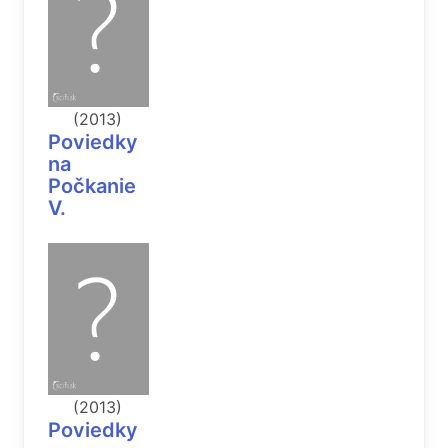
(2013)
Poviedky
na
Počkanie
V.
(2013)
Poviedky