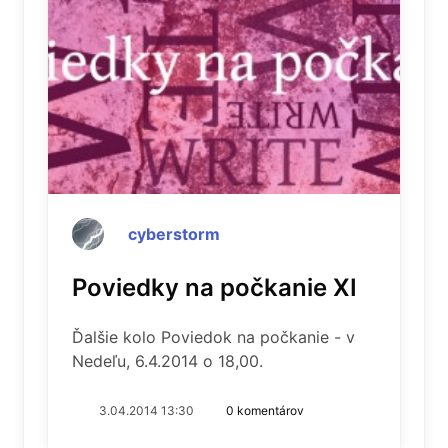
cyberstorm
Poviedky na počkanie XI
Ďalšie kolo Poviedok na počkanie - v
Nedeľu, 6.4.2014 o 18,00.
3.04.2014 13:30
0 komentárov