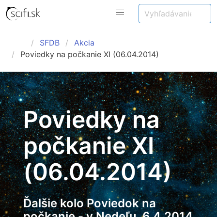
SFDB
Akcia
Poviedky na počkanie XI (06.04.2014)
Poviedky na
počkanie XI
(06.04.2014)
Ďalšie kolo Poviedok na
počkanie - v Nedeľu, 6.4.2014