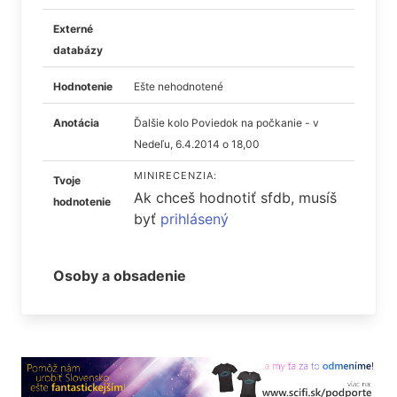
Externé
databázy
Hodnotenie
Ešte nehodnotené
Anotácia
Ďalšie kolo Poviedok na počkanie - v
Nedeľu, 6.4.2014 o 18,00
MINIRECENZIA:
Tvoje
Ak chceš hodnotiť sfdb, musíš
hodnotenie
byť
prihlásený
Osoby a obsadenie