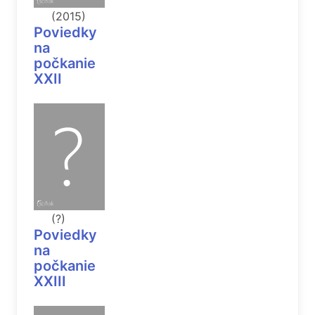
(2015)
Poviedky
na
počkanie
XXII
(?)
Poviedky
na
počkanie
XXIII