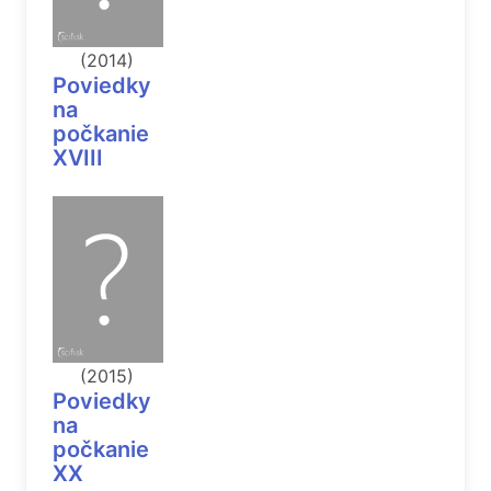
(2014)
Poviedky
na
počkanie
XVIII
(2015)
Poviedky
na
počkanie
XX