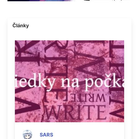
Články
SARS