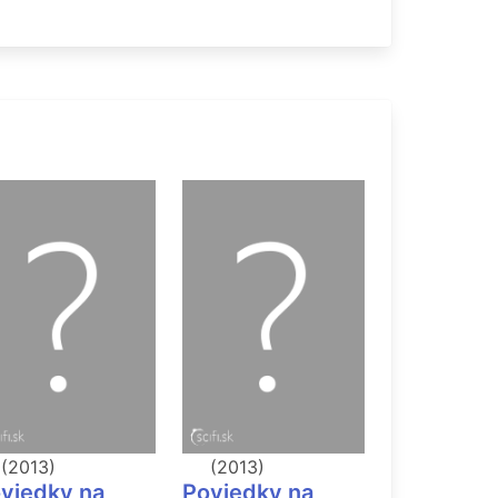
(2013)
(2013)
(?)
viedky na
Poviedky na
Poviedky