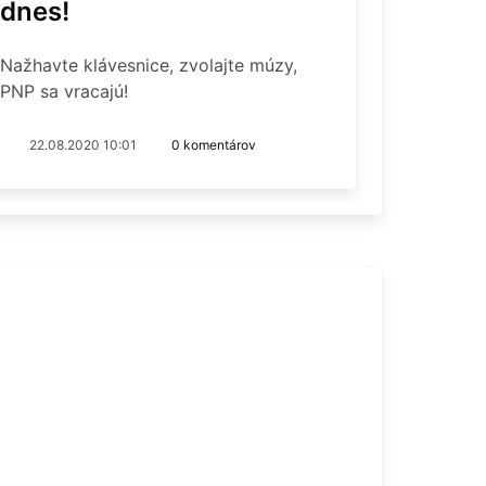
dnes!
Nažhavte klávesnice, zvolajte múzy,
PNP sa vracajú!
22.08.2020 10:01
0 komentárov