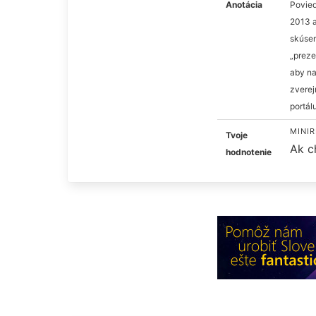
Anotácia
Povied
2013 a
skúsen
„preze
aby na
zverej
portálu
MINIR
Tvoje
Ak c
hodnotenie