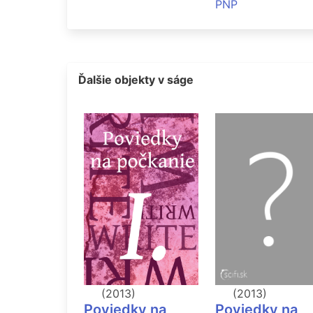
PNP
Ďalšie objekty v ságe
(2013)
(2013)
Poviedky na
Poviedky na