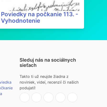
Poviedky na počkanie 113. -
Vyhodnotenie
Sleduj nás na sociálnych
sieťach
Takto ti už neujde žiadna z
viedka
noviniek, videí, recenzií či našich
očkanie
podujatí!
ia