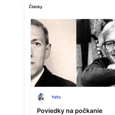
Články
YaYa
Poviedky na počkanie