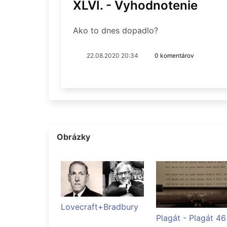
XLVI. - Vyhodnotenie
Ako to dnes dopadlo?
22.08.2020 20:34
0 komentárov
Obrázky
Lovecraft+Bradbury
Plagát - Plagát 46