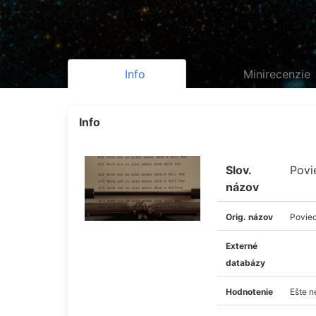
Info
Minirecenzie
Info
Slov.
Povi
názov
Orig. názov
Povied
Externé
databázy
Hodnotenie
Ešte 