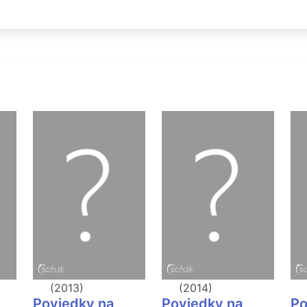
(2013)
(2014)
Poviedky na
Poviedky na
Po