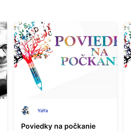
YaYa
Poviedky na počkanie