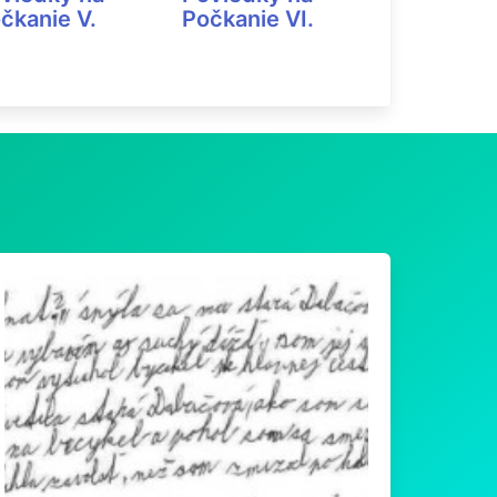
čkanie V.
Počkanie VI.
počkanie 
(2014)