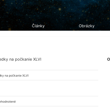
Články
Obrázky
edky na počkanie XLVI
O
ky na počkanie XLVI
nehodnotené