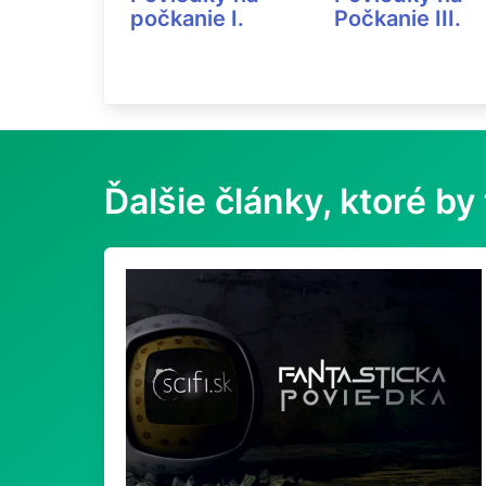
počkanie I.
Počkanie III.
Ďalšie články, ktoré by 