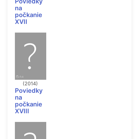
Poviedky
na
počkanie
XVII
(2014)
Poviedky
na
počkanie
XVIII