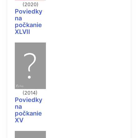
(2020)
Poviedky
na
počkanie
XLVII
(2014)
Poviedky
na
počkanie
XV