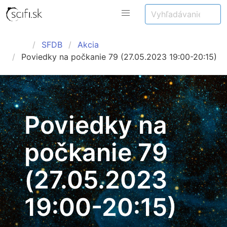
SFDB
Akcia
Poviedky na počkanie 79 (27.05.2023 19:00-20:15)
Poviedky na
počkanie 79
(27.05.2023
19:00-20:15)