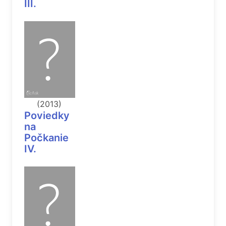
III.
(2013)
Poviedky
na
Počkanie
IV.