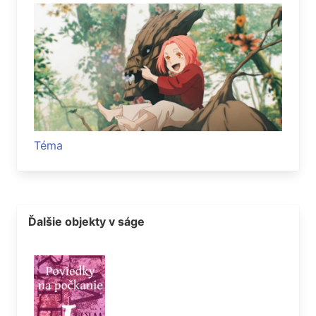
Téma
Ďalšie objekty v ságe