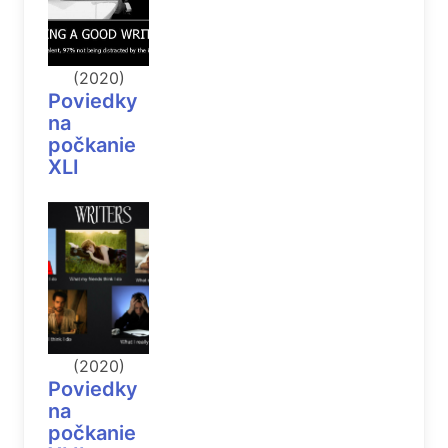
(2020)
Poviedky
na
počkanie
XLI
(2020)
Poviedky
na
počkanie