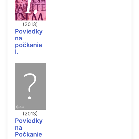
(2013)
Poviedky
na
počkanie
I.
(2013)
Poviedky
na
Počkanie