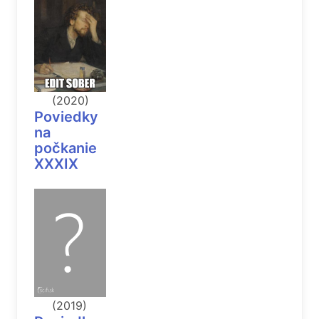
(2020)
Poviedky
na
počkanie
XXXIX
(2019)