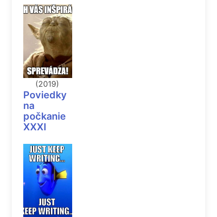
(2019)
Poviedky
na
počkanie
XXXI