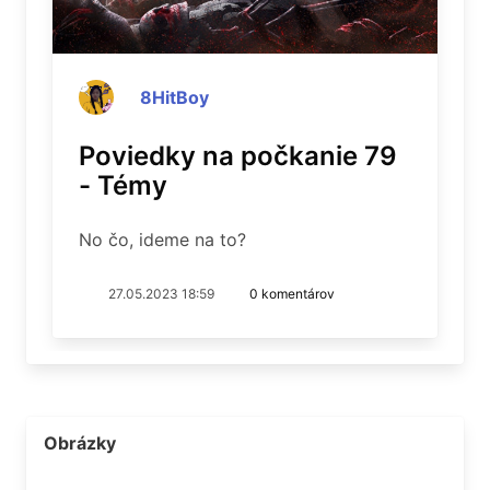
8HitBoy
Poviedky na počkanie 79
- Témy
No čo, ideme na to?
27.05.2023 18:59
0 komentárov
Obrázky