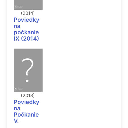
(2014)
Poviedky
na
počkanie
IX (2014)
(2013)
Poviedky
na
Počkanie
V.