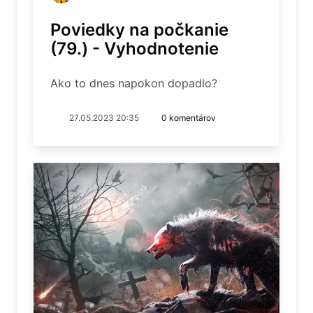
Poviedky na počkanie
(79.) - Vyhodnotenie
Ako to dnes napokon dopadlo?
27.05.2023 20:35
0 komentárov