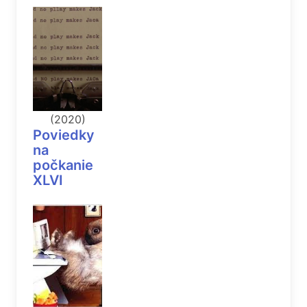
(2020)
Poviedky
na
počkanie
XLVI