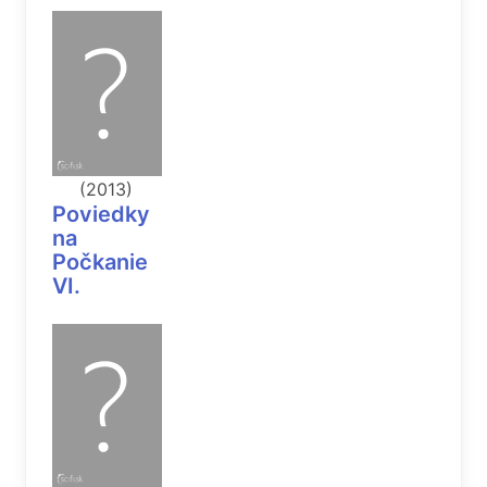
(2013)
Poviedky
na
Počkanie
VI.