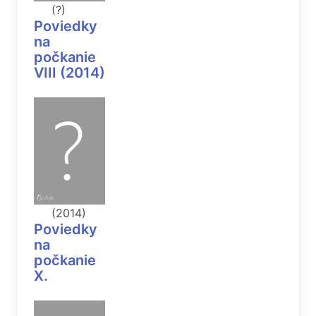
(?)
Poviedky
na
počkanie
VIII (2014)
(2014)
Poviedky
na
počkanie
X.