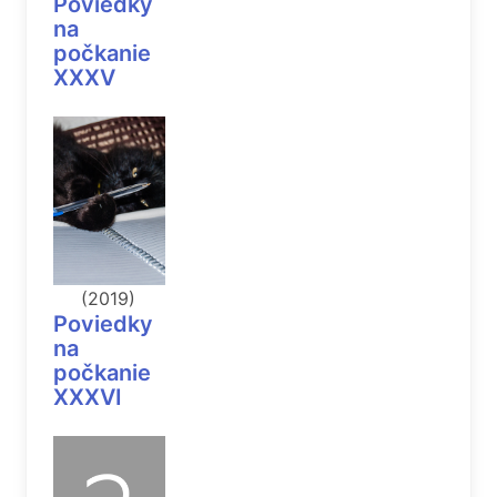
Poviedky
na
počkanie
XXXV
(2019)
Poviedky
na
počkanie
XXXVI