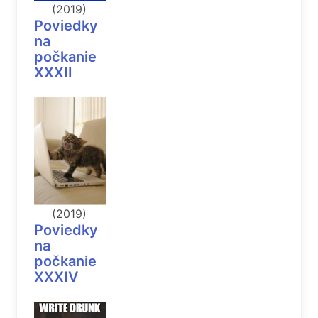
(2019)
Poviedky
na
počkanie
XXXII
(2019)
Poviedky
na
počkanie
XXXIV