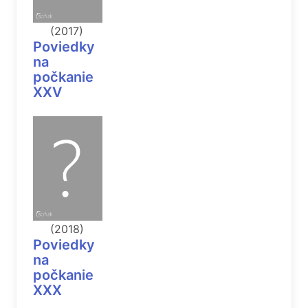
(2017)
Poviedky
na
počkanie
XXV
(2018)
Poviedky
na
počkanie
XXX