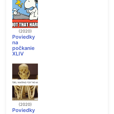
(2020)
Poviedky
na
počkanie
XLIV
(2020)
Poviedky