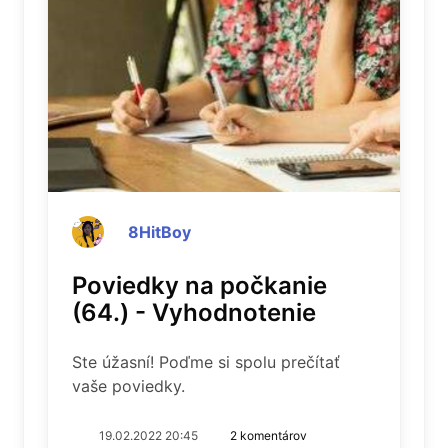
8HitBoy
Poviedky na počkanie
(64.) - Vyhodnotenie
Ste úžasní! Poďme si spolu prečítať
vaše poviedky.
19.02.2022 20:45
2 komentárov