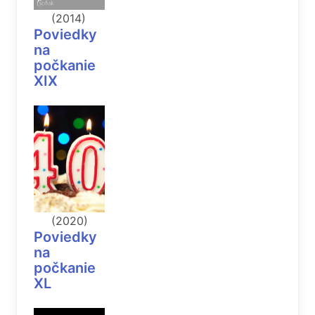
(2014)
Poviedky
na
počkanie
XIX
(2020)
Poviedky
na
počkanie
XL