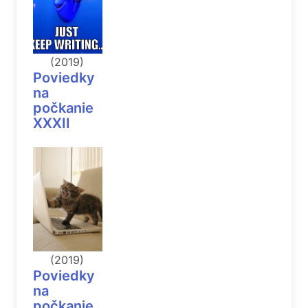
(2019)
Poviedky
na
počkanie
XXXII
(2019)
Poviedky
na
počkanie