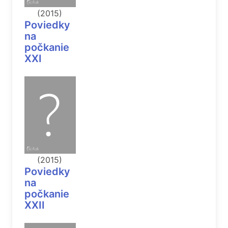
(2015)
Poviedky
na
počkanie
XXI
(2015)
Poviedky
na
počkanie
XXII