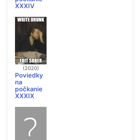
XXXIV
(2020)
Poviedky
na
počkanie
XXXIX