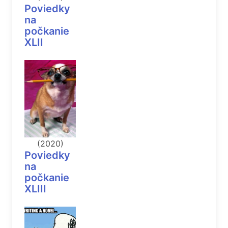
Poviedky
na
počkanie
XLII
(2020)
Poviedky
na
počkanie
XLIII