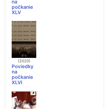
na
počkanie
XLV
(2020)
Poviedky
na
počkanie
XLVI