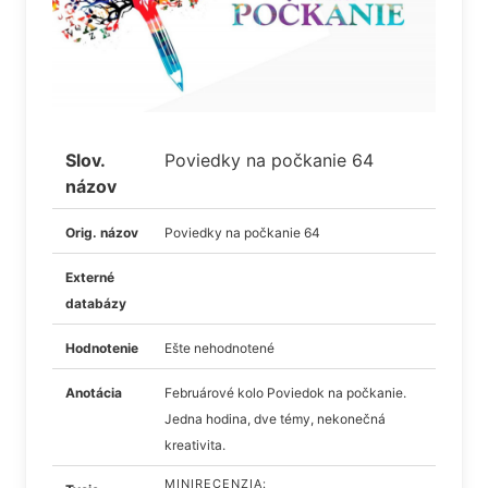
Slov.
Poviedky na počkanie 64
názov
Orig. názov
Poviedky na počkanie 64
Externé
databázy
Hodnotenie
Ešte nehodnotené
Anotácia
Februárové kolo Poviedok na počkanie.
Jedna hodina, dve témy, nekonečná
kreativita.
MINIRECENZIA: