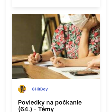
8HitBoy
Poviedky na počkanie
(64.) - Témy