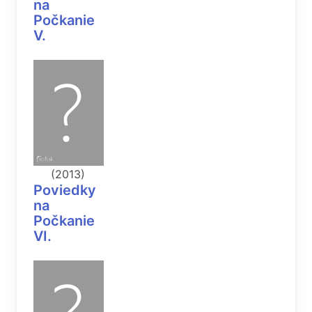
na
Počkanie
V.
(2013)
Poviedky
na
Počkanie
VI.