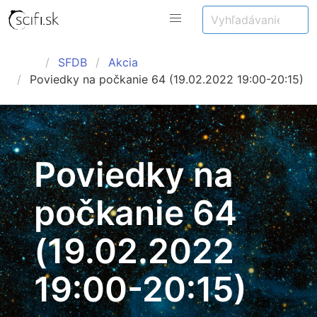
SFDB
Akcia
Poviedky na počkanie 64 (19.02.2022 19:00-20:15)
Poviedky na
počkanie 64
(19.02.2022
19:00-20:15)