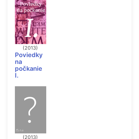
(2013)
Poviedky
na
počkanie
I.
(2013)