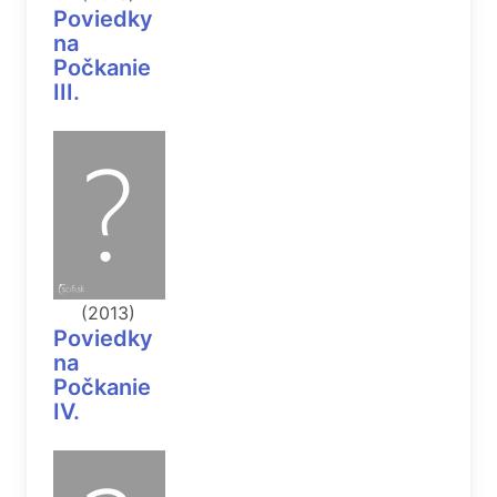
Poviedky
na
Počkanie
III.
(2013)
Poviedky
na
Počkanie
IV.