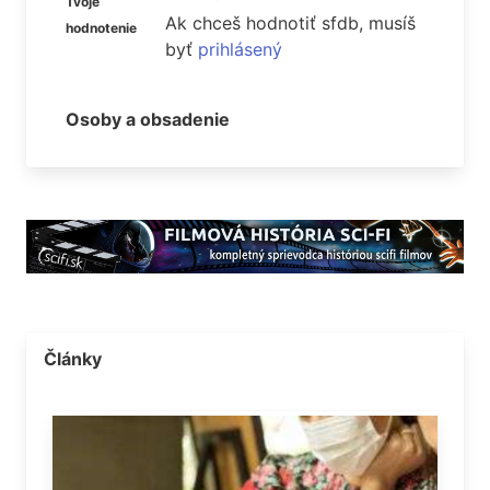
Tvoje
Ak chceš hodnotiť sfdb, musíš
hodnotenie
byť
prihlásený
Osoby a obsadenie
Články