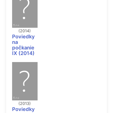
(2014)
Poviedky
na
počkanie
IX (2014)
(2013)
Poviedky