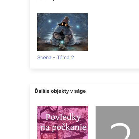
Scéna - Téma 2
Ďalšie objekty v ságe