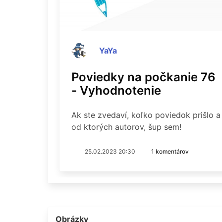
YaYa
Poviedky na počkanie 76
- Vyhodnotenie
Ak ste zvedaví, koľko poviedok prišlo a
od ktorých autorov, šup sem!
25.02.2023 20:30
1 komentárov
Obrázky