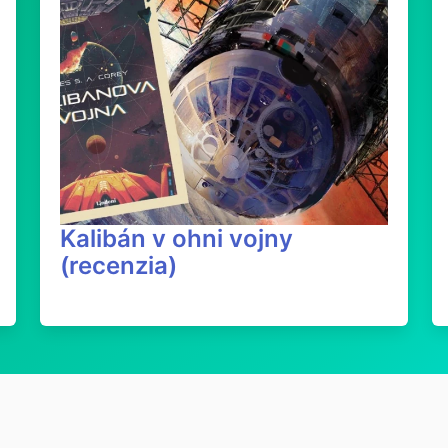
Kalibán v ohni vojny
(recenzia)