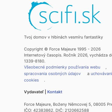
Tvoj domov v hlbinách vesmíru fantastiky
Copyright © Force Majeure 1995 - 2026
Internetový časopis. Ročník 2026, vychádza d
1339-8180.
Všeobecné podmienky používania webu
,
spracovania osobných údajov
a
uchovávan
cookies
.
Vydavateľ |
Kontakt
Force Majeure, Boženy Němcovej 5, 08005 Pr
IČO: 42383862, DIČ: 2120662588