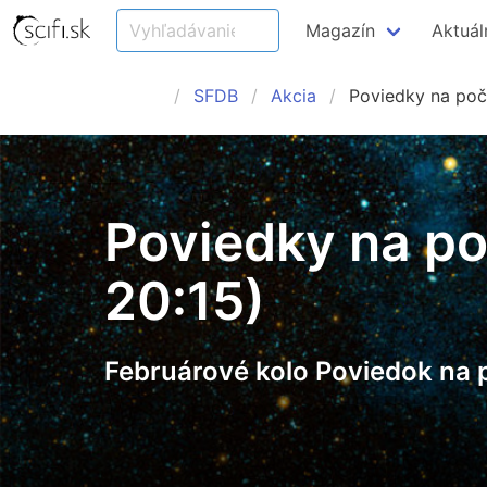
Magazín
Aktuál
SFDB
Akcia
Poviedky na poč
Poviedky na po
20:15)
Februárové kolo Poviedok na 