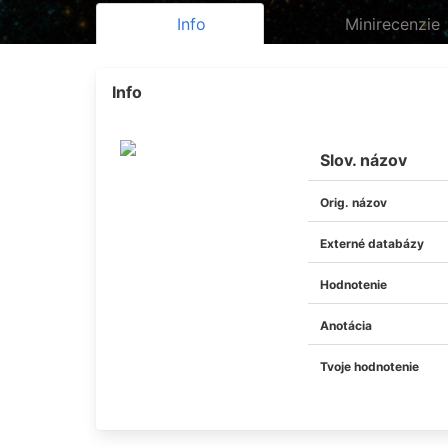
Info
Minirecenzie
Info
Slov. názov
Orig. názov
Externé databázy
Hodnotenie
Anotácia
Tvoje hodnotenie