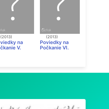
(2013)
(2013)
(?)
viedky na
Poviedky na
Poviedky
čkanie V.
Počkanie VI.
počkanie 
(2014)