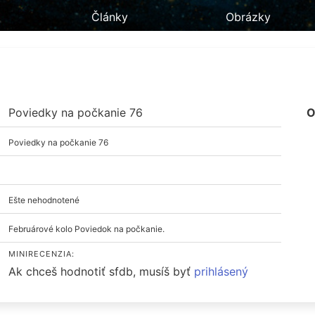
Články
Obrázky
Poviedky na počkanie 76
O
Poviedky na počkanie 76
Ešte nehodnotené
Februárové kolo Poviedok na počkanie.
MINIRECENZIA:
Ak chceš hodnotiť sfdb, musíš byť
prihlásený