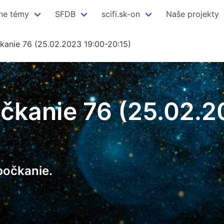
ne témy
SFDB
scifi.sk-on
Naše projekty
kanie 76 (25.02.2023 19:00-20:15)
čkanie 76 (25.02.2
počkanie.