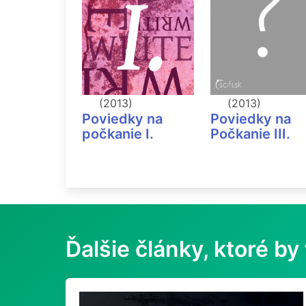
(2013)
(2013)
Poviedky na
Poviedky na
počkanie I.
Počkanie III.
Ďalšie články, ktoré by 