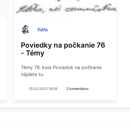
YaYa
Poviedky na počkanie 76
- Témy
Témy 76. kola Poviedok na počkanie
nájdete tu.
25.02.2023 18:59
2 komentárov