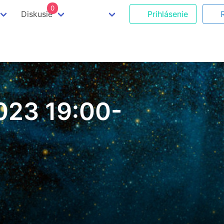
0
Diskusie
Prihlásenie
023 19:00-