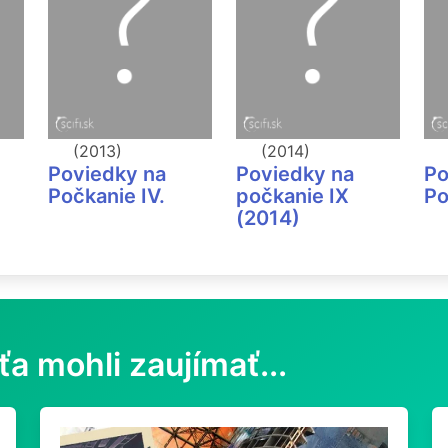
(2013)
(2014)
Poviedky na
Poviedky na
Po
Počkanie IV.
počkanie IX
Po
(2014)
ťa mohli zaujímať...