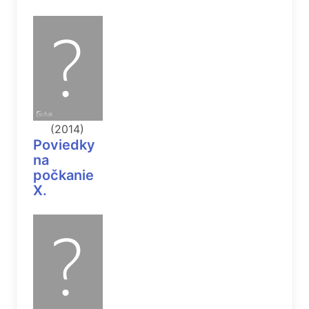
(2014)
Poviedky
na
počkanie
X.