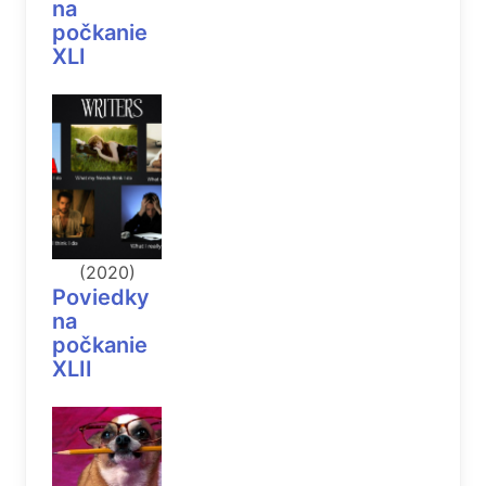
na
počkanie
XLI
(2020)
Poviedky
na
počkanie
XLII