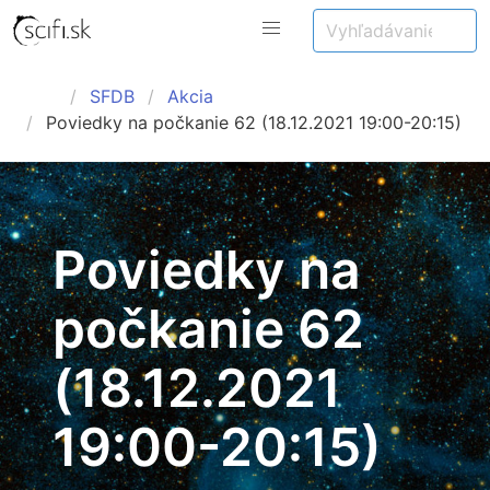
SFDB
Akcia
Poviedky na počkanie 62 (18.12.2021 19:00-20:15)
Poviedky na
počkanie 62
(18.12.2021
19:00-20:15)