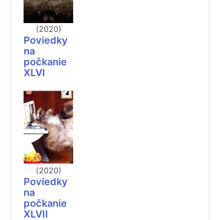
(2020)
Poviedky
na
počkanie
XLVI
(2020)
Poviedky
na
počkanie
XLVII