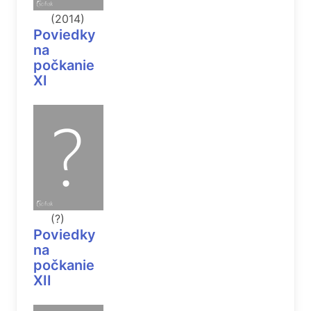
(2014)
Poviedky
na
počkanie
XI
(?)
Poviedky
na
počkanie
XII