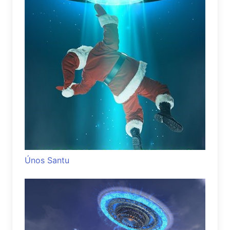
Únos Santu