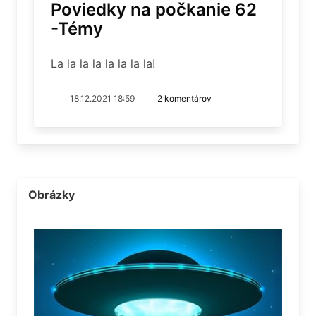
Poviedky na počkanie 62
-Témy
La la la la la la la la!
18.12.2021 18:59
2 komentárov
Obrázky