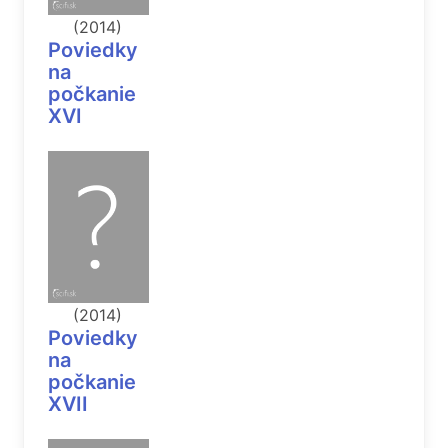
(2014)
Poviedky
na
počkanie
XVI
(2014)
Poviedky
na
počkanie
XVII