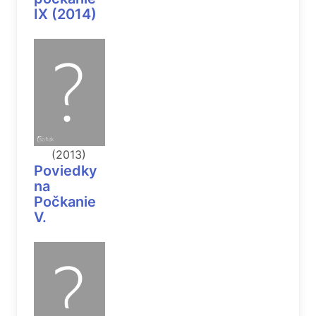
IX (2014)
(2013)
Poviedky
na
Počkanie
V.