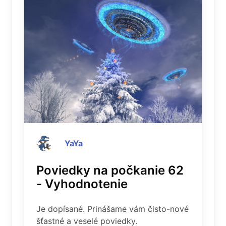
YaYa
Poviedky na počkanie 62
- Vyhodnotenie
Je dopísané. Prinášame vám čisto-nové
šťastné a veselé poviedky.