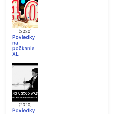
(2020)
Poviedky
na
počkanie
XL
(2020)
Poviedky