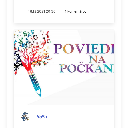
18.12.2021 20:30
1 komentárov
YaYa