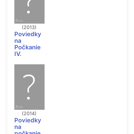
(2013)
Poviedky
na
Počkanie
IV.
(2014)
Poviedky
na
počkanie