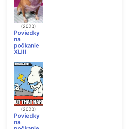
(2020)
Poviedky
na
počkanie
XLIII
(2020)
Poviedky
na
počkanie