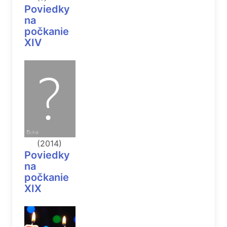
Poviedky
na
počkanie
XIV
(2014)
Poviedky
na
počkanie
XIX