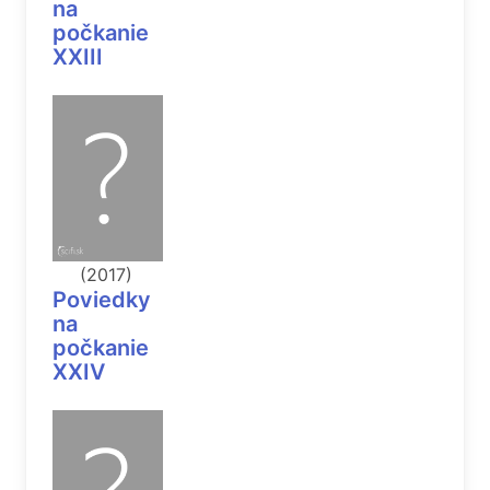
na
počkanie
XXIII
(2017)
Poviedky
na
počkanie
XXIV