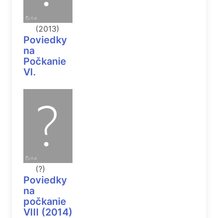
(2013)
Poviedky
na
Počkanie
VI.
(?)
Poviedky
na
počkanie
VIII (2014)