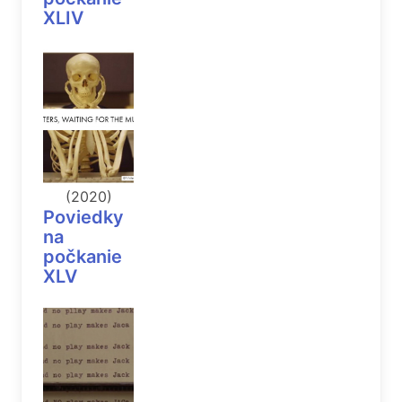
XLIV
(2020)
Poviedky
na
počkanie
XLV