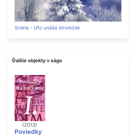
Scéna - Ufo unáša stromček
Ďalšie objekty v ságe
(2013)
Poviedky