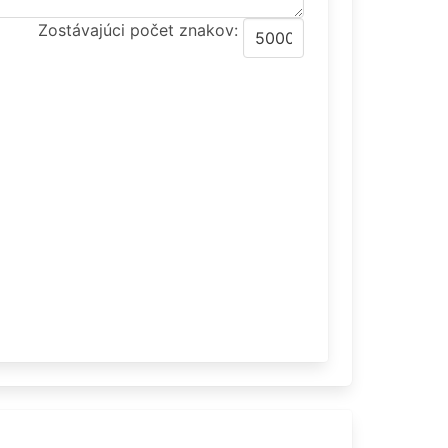
Zostávajúci počet znakov: