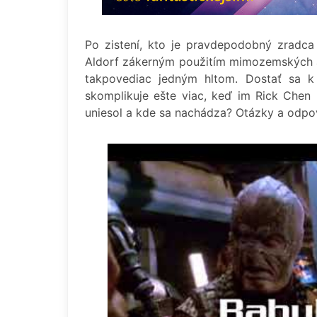
Po zistení, kto je pravdepodobný zradca 
Aldorf zákerným použitím mimozemských al
takpovediac jedným hltom. Dostať sa k s
skomplikuje ešte viac, keď im Rick Chen 
uniesol a kde sa nachádza? Otázky a odpove