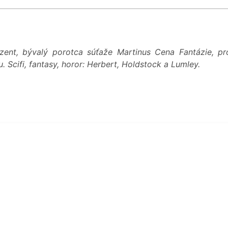
zent, bývalý porotca súťaže Martinus Cena Fantázie, p
 Scifi, fantasy, horor: Herbert, Holdstock a Lumley.