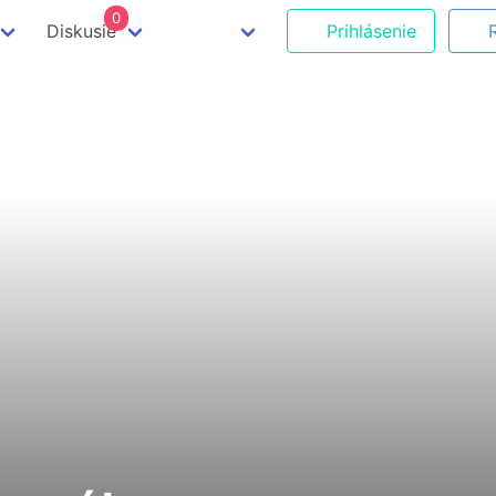
0
Diskusie
Prihlásenie