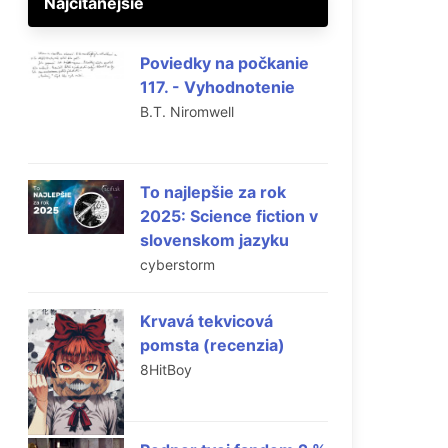
Najčítanejšie
Poviedky na počkanie
117. - Vyhodnotenie
B.T. Niromwell
To najlepšie za rok
2025: Science fiction v
slovenskom jazyku
cyberstorm
Krvavá tekvicová
pomsta (recenzia)
8HitBoy