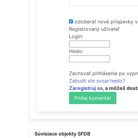
odoberať nové príspevky v
Registrovaný užívateľ
Login:
Heslo:
Zachovať prihlásenie po vypn
Zabudli ste svoje heslo?
Zaregistruj sa
, a môžeš dost
Pridaj komentár
Súvisiace objekty SFDB