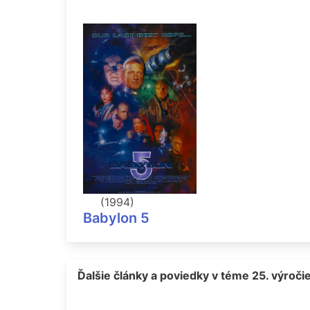
(1994)
Babylon 5
Ďalšie články a poviedky v téme 25. výroči