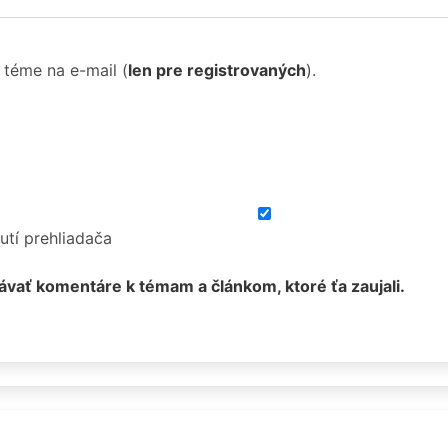
 téme na e-mail
(
len pre registrovaných
).
utí prehliadača
ávať komentáre k témam a článkom, ktoré ťa zaujali.