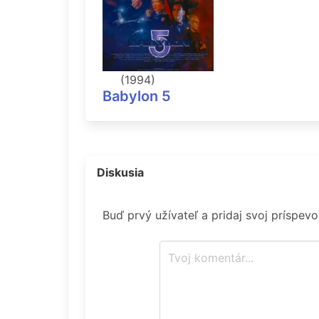
(1994)
Babylon 5
Diskusia
Buď prvý užívateľ a pridaj svoj príspev