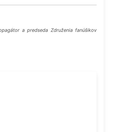
ropagátor a predseda Združenia fanúšikov