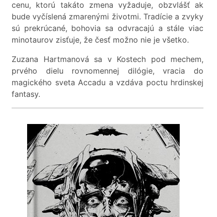
cenu, ktorú takáto zmena vyžaduje, obzvlášť ak
bude vyčíslená zmarenými životmi. Tradície a zvyky
sú prekrúcané, bohovia sa odvracajú a stále viac
minotaurov zisťuje, že česť možno nie je všetko.
Zuzana Hartmanová sa v Kostech pod mechem,
prvého dielu rovnomennej dilógie, vracia do
magického sveta Accadu a vzdáva poctu hrdinskej
fantasy.