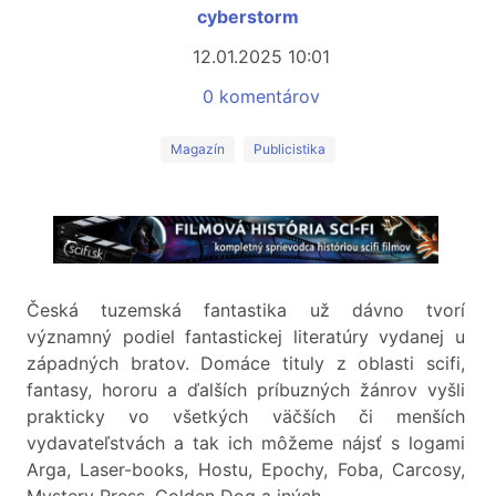
cyberstorm
12.01.2025 10:01
0 komentárov
Magazín
Publicistika
Česká tuzemská fantastika už dávno tvorí
významný podiel fantastickej literatúry vydanej u
západných bratov. Domáce tituly z oblasti scifi,
fantasy, hororu a ďalších príbuzných žánrov vyšli
prakticky vo všetkých väčších či menších
vydavateľstvách a tak ich môžeme nájsť s logami
Arga, Laser-books, Hostu, Epochy, Foba, Carcosy,