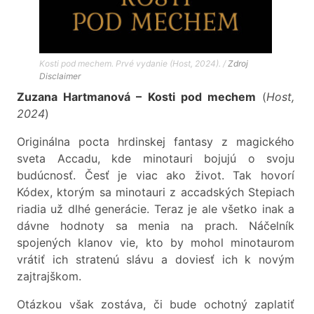
Kosti pod mechem. Prvé vydanie (Host, 2024). /
Zdroj
Disclaimer
Zuzana Hartmanová – Kosti pod mechem
(
Host,
2024
)
Originálna pocta hrdinskej fantasy z magického
sveta Accadu, kde minotauri bojujú o svoju
budúcnosť. Česť je viac ako život. Tak hovorí
Kódex, ktorým sa minotauri z accadských Stepiach
riadia už dlhé generácie. Teraz je ale všetko inak a
dávne hodnoty sa menia na prach. Náčelník
spojených klanov vie, kto by mohol minotaurom
vrátiť ich stratenú slávu a doviesť ich k novým
zajtrajškom.
Otázkou však zostáva, či bude ochotný zaplatiť