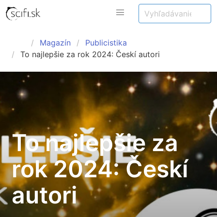
Magazín
Publicistika
To najlepšie za rok 2024: Českí autori
To najlepšie za
rok 2024: Českí
autori