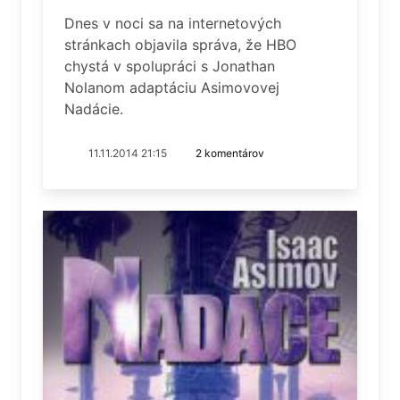
Dnes v noci sa na internetových
stránkach objavila správa, že HBO
chystá v spolupráci s Jonathan
Nolanom adaptáciu Asimovovej
Nadácie.
11.11.2014 21:15
2 komentárov