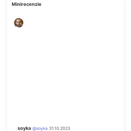
Minirecenzie
soyka
@soyka
31.10.2023