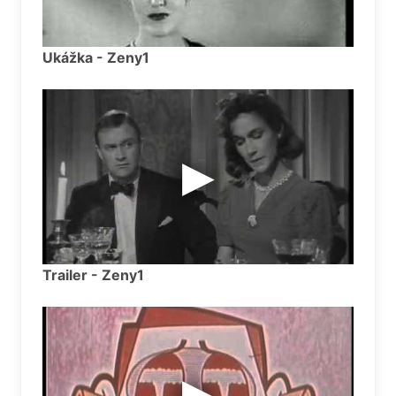
Ukážka - Zeny1
Trailer - Zeny1