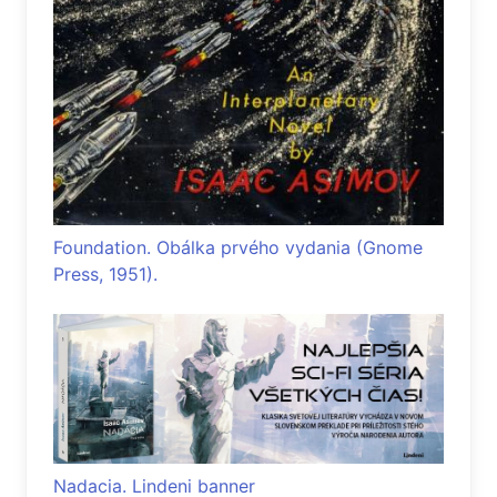
Foundation. Obálka prvého vydania (Gnome
Press, 1951).
Nadacia. Lindeni banner