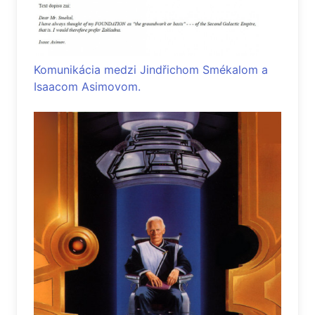
Komunikácia medzi Jindřichom Smékalom a
Isaacom Asimovom.