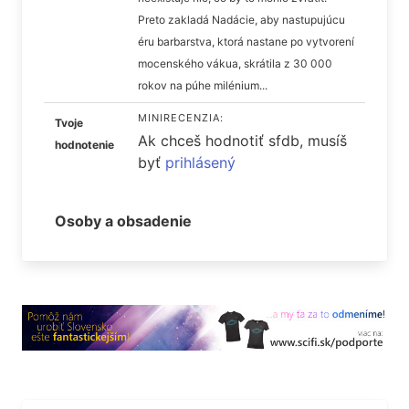
Preto zakladá Nadácie, aby nastupujúcu
éru barbarstva, ktorá nastane po vytvorení
mocenského vákua, skrátila z 30 000
rokov na púhe milénium...
MINIRECENZIA:
Tvoje
Ak chceš hodnotiť sfdb, musíš
hodnotenie
byť
prihlásený
Osoby a obsadenie