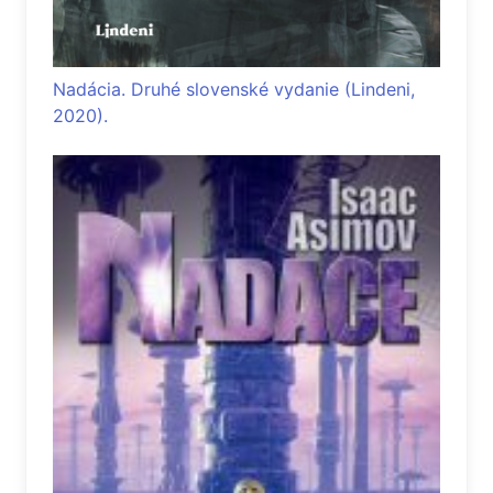
Nadácia. Druhé slovenské vydanie (Lindeni,
2020).