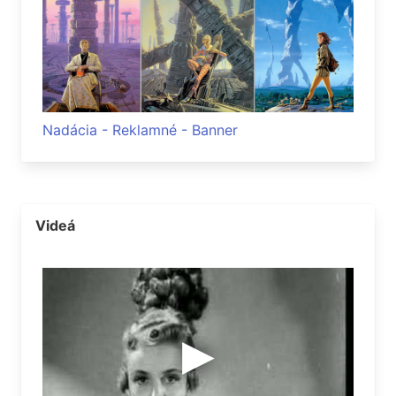
Nadácia - Reklamné - Banner
Videá