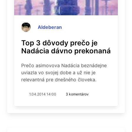
Aldeberan
Top 3 dôvody prečo je
Nadácia dávno prekonaná
Prečo asimovova Nadácia beznádejne
uviazla vo svojej dobe a už nie je
relevantná pre dnešného človeka.
1.04.2014 14:00
3 komentárov