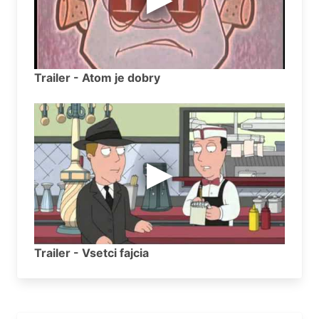
Trailer - Atom je dobry
Trailer - Vsetci fajcia