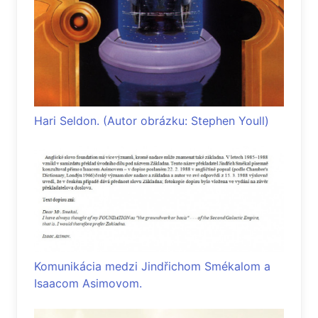
Hari Seldon. (Autor obrázku: Stephen Youll)
Komunikácia medzi Jindřichom Smékalom a
Isaacom Asimovom.