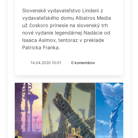
Slovenské vydavateľstvo Lindeni z
vydavateľského domu Albatros Media
už čoskoro prinesie na slovenský trh
nové vydanie legendárnej Nadácie od
Isaaca Asimov, tentoraz v preklade
Patricka Franka.
14.04.2020 10:01
0 komentárov