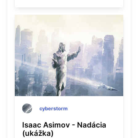
cyberstorm
Isaac Asimov - Nadácia
(ukážka)