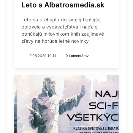
Leto s Albatrosmedia.sk
Leto sa prehuplo do svojej teplejšej
polovcie a vydavateľstvá i naďalej
ponúkajú milovníkom kníh zaujímavé
zľavy na horúce letné novinky.
9.08.2020 10:11
0 komentárov