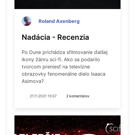
Roland Axenberg
Nadácia - Recenzia
Po Dune prichádza sfilmovanie ďalšej
ikony žánru sci-fi. Ako sa podarilo
tvorcom preniesť na televízne
obrazovky fenomenálne dielo Isaaca
Asimova?
21.11.2021 15:57
2 komentárov