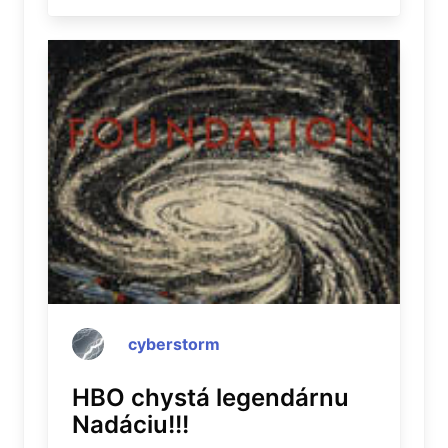
cyberstorm
HBO chystá legendárnu
Nadáciu!!!