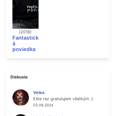
(2018)
Fantastick
á
poviedka
Diskusia
Veles
Ešte raz gratulujem všetkým :)
03.06.2024