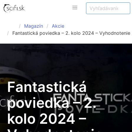
Magazín
Akcie
Fantastická poviedka – 2. kolo 2024 – Vyhodnotenie
Fantastická
poviedka – 2.
kolo 2024 –