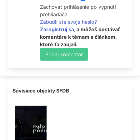
Zachovať prihlásenie po vypnutí
prehliadača
Zabudli ste svoje heslo?
Zaregistruj sa
, a môžeš dostávať
komentáre k témam a článkom,
ktoré ťa zaujali.
Pridaj komentár
Súvisiace objekty SFDB