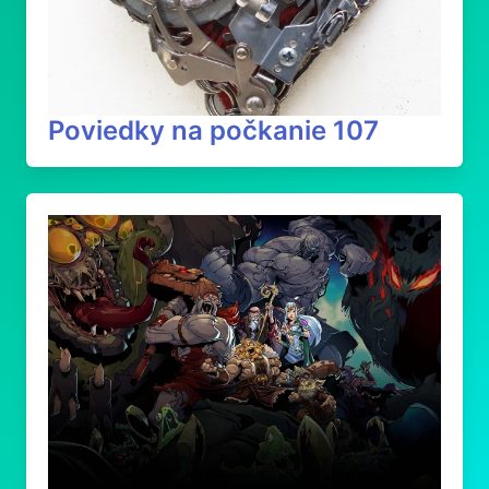
Poviedky na počkanie 107