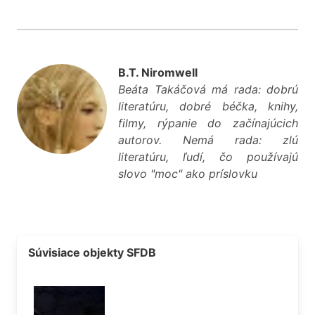
B.T. Niromwell
Beáta Takáčová má rada: dobrú
literatúru, dobré béčka, knihy,
filmy, rýpanie do začínajúcich
autorov. Nemá rada: zlú
literatúru, ľudí, čo používajú
slovo "moc" ako príslovku
Súvisiace objekty SFDB