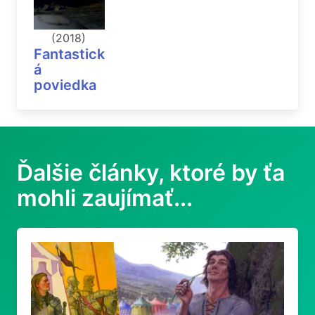
(2018)
Fantastick
á
poviedka
Ďalšie články, ktoré by ťa
mohli zaujímať...