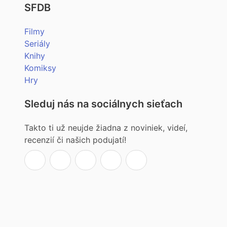
SFDB
Filmy
Seriály
Knihy
Komiksy
Hry
Sleduj nás na sociálnych sieťach
Takto ti už neujde žiadna z noviniek, videí,
recenzií či našich podujatí!