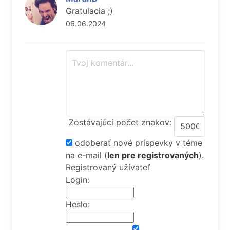
Gratulacia ;)
06.06.2024
Zostávajúci počet znakov:
odoberať nové príspevky v téme
na e-mail
(
len pre registrovaných
).
Registrovaný užívateľ
Login:
Heslo: