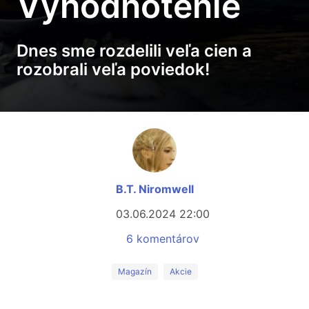
Vyhodnotenie
Dnes sme rozdelili veľa cien a
rozobrali veľa poviedok!
B.T. Niromwell
03.06.2024 22:00
6 komentárov
Magazín
Akcie