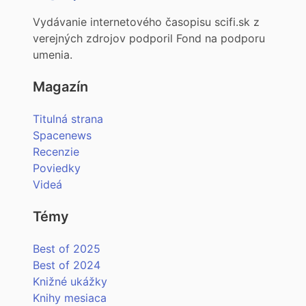
Vydávanie internetového časopisu scifi.sk z
verejných zdrojov podporil Fond na podporu
umenia.
Magazín
Titulná strana
Spacenews
Recenzie
Poviedky
Videá
Témy
Best of 2025
Best of 2024
Knižné ukážky
Knihy mesiaca