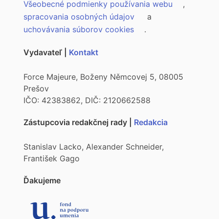
Všeobecné podmienky používania webu
,
spracovania osobných údajov
a
uchovávania súborov cookies
.
Vydavateľ |
Kontakt
Force Majeure, Boženy Němcovej 5, 08005
Prešov
IČO: 42383862, DIČ: 2120662588
Zástupcovia redakčnej rady |
Redakcia
Stanislav Lacko, Alexander Schneider,
František Gago
Ďakujeme