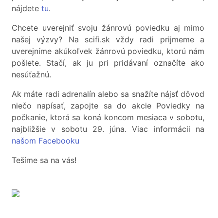
nájdete
tu
.
Chcete uverejniť svoju žánrovú poviedku aj mimo
našej výzvy? Na scifi.sk vždy radi prijmeme a
uverejníme akúkoľvek žánrovú poviedku, ktorú nám
pošlete. Stačí, ak ju pri pridávaní označíte ako
nesúťažnú.
Ak máte radi adrenalín alebo sa snažíte nájsť dôvod
niečo napísať, zapojte sa do akcie Poviedky na
počkanie, ktorá sa koná koncom mesiaca v sobotu,
najbližšie v sobotu 29. júna. Viac informácii na
našom Facebooku
Tešíme sa na vás!