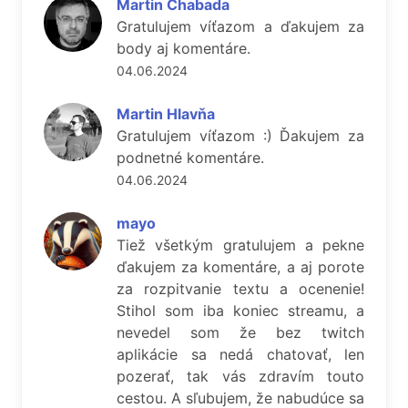
Martin Chabada
Gratulujem víťazom a ďakujem za
body aj komentáre.
04.06.2024
Martin Hlavňa
Gratulujem víťazom :) Ďakujem za
podnetné komentáre.
04.06.2024
mayo
Tiež všetkým gratulujem a pekne
ďakujem za komentáre, a aj porote
za rozpitvanie textu a ocenenie!
Stihol som iba koniec streamu, a
nevedel som že bez twitch
aplikácie sa nedá chatovať, len
pozerať, tak vás zdravím touto
cestou. A sľubujem, že nabudúce sa