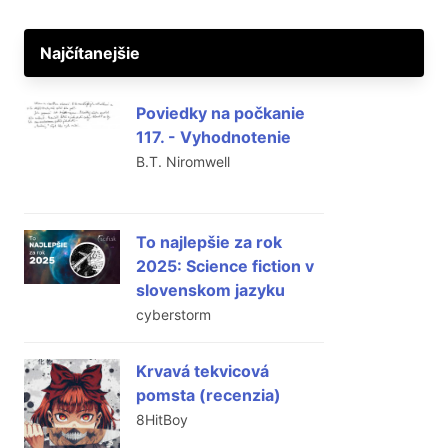
Najčítanejšie
Poviedky na počkanie
117. - Vyhodnotenie
B.T. Niromwell
To najlepšie za rok
2025: Science fiction v
slovenskom jazyku
cyberstorm
Krvavá tekvicová
pomsta (recenzia)
8HitBoy