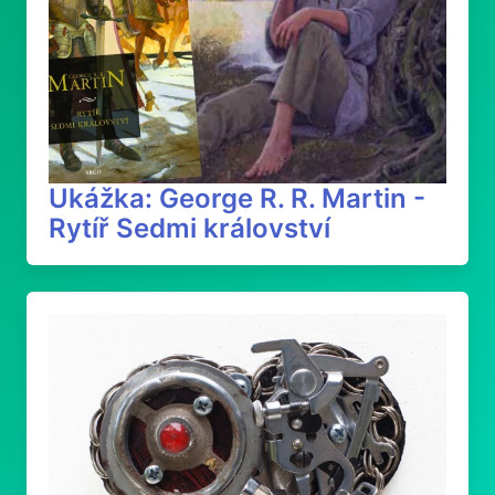
Ukážka: George R. R. Martin -
Rytíř Sedmi království