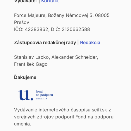
Vydavateľ |
Kontakt
Force Majeure, Boženy Němcovej 5, 08005
Prešov
IČO: 42383862, DIČ: 2120662588
Zástupcovia redakčnej rady |
Redakcia
Stanislav Lacko, Alexander Schneider,
František Gago
Ďakujeme
Vydávanie internetového časopisu scifi.sk z
verejných zdrojov podporil Fond na podporu
umenia.