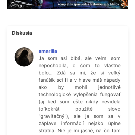
Diskusia
amarilla
Ja som asi blbá, ale veľmi som
nepochopila, o čom to vlastne
bolo... Zdá sa mi, že si veľký
fanúšik sci fi a v hlave máš nápady
ako by mohli jednotlivé
technologické vylepšenia fungovať
(aj keď som ešte nikdy nevidela
toľkokrát použité slovo
"gravitačný"), ale ja som sa v
záplave informácií nejako úplne
stratila. Nie je mi jasné, na čo tam