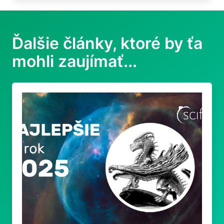
Ďalšie články, ktoré by ťa
mohli zaujímať...