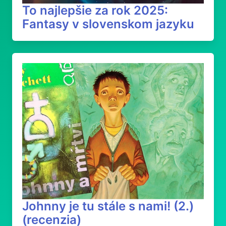
To najlepšie za rok 2025:
Fantasy v slovenskom jazyku
Johnny je tu stále s nami! (2.)
(recenzia)