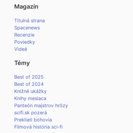
Magazín
Titulná strana
Spacenews
Recenzie
Poviedky
Videá
Témy
Best of 2025
Best of 2024
Knižné ukážky
Knihy mesiaca
Panteón majstrov hrôzy
scifi.sk pozerá
Prekliati bohovia
Filmová história sci-fi