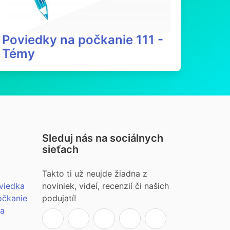
Poviedky na počkanie 111 -
Témy
Sleduj nás na sociálnych
sieťach
Takto ti už neujde žiadna z
viedka
noviniek, videí, recenzií či našich
očkanie
podujatí!
ia