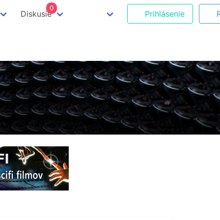
0
Diskusie
Prihlásenie