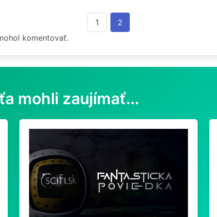
1
2
 mohol komentovať.
ťa mohli zaujímať...