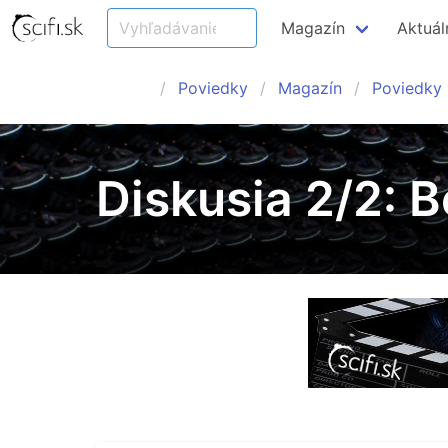
Magazín
Aktuál
Poviedky
Magazín
Poviedky
Diskusia 2/2: B