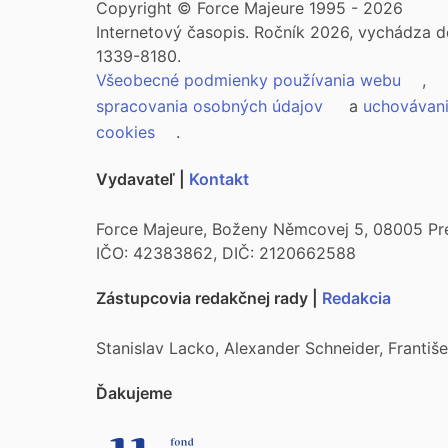
Copyright © Force Majeure 1995 - 2026
Internetový časopis. Ročník 2026, vychádza d
1339-8180.
Všeobecné podmienky používania webu
,
spracovania osobných údajov
a
uchovávan
cookies
.
Vydavateľ |
Kontakt
Force Majeure, Boženy Němcovej 5, 08005 Pr
IČO: 42383862, DIČ: 2120662588
Zástupcovia redakčnej rady |
Redakcia
Stanislav Lacko, Alexander Schneider, Franti
Ďakujeme