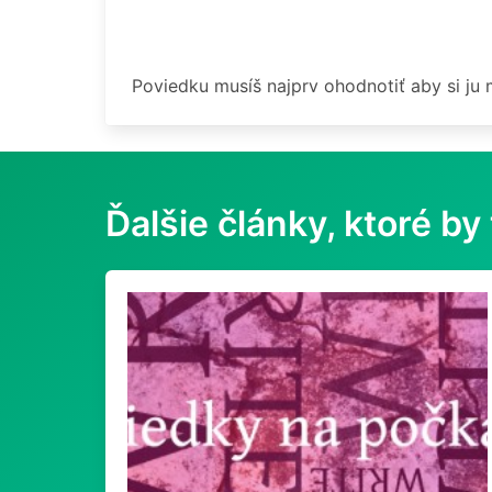
Poviedku musíš najprv ohodnotiť aby si ju
Ďalšie články, ktoré by 