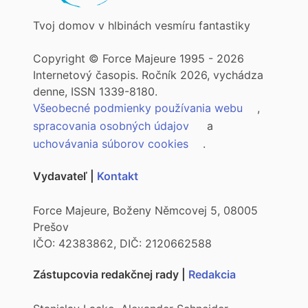
Tvoj domov v hlbinách vesmíru fantastiky
Copyright © Force Majeure 1995 - 2026
Internetový časopis. Ročník 2026, vychádza
denne, ISSN 1339-8180.
Všeobecné podmienky používania webu
,
spracovania osobných údajov
a
uchovávania súborov cookies
.
Vydavateľ |
Kontakt
Force Majeure, Boženy Němcovej 5, 08005
Prešov
IČO: 42383862, DIČ: 2120662588
Zástupcovia redakčnej rady |
Redakcia