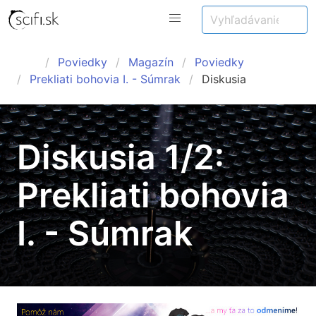
Poviedky
Magazín
Poviedky
Prekliati bohovia I. - Súmrak
Diskusia
Diskusia 1/2:
Prekliati bohovia
I. - Súmrak