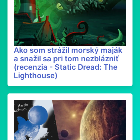
Ako som strážil morský maják
a snažil sa pri tom nezblázniť
(recenzia - Static Dread: The
Lighthouse)