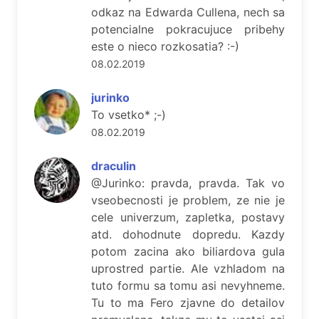
odkaz na Edwarda Cullena, nech sa
potencialne pokracujuce pribehy
este o nieco rozkosatia? :-)
08.02.2019
jurinko
To vsetko* ;-)
08.02.2019
draculin
@Jurinko: pravda, pravda. Tak vo
vseobecnosti je problem, ze nie je
cele univerzum, zapletka, postavy
atd. dohodnute dopredu. Kazdy
potom zacina ako biliardova gula
uprostred partie. Ale vzhladom na
tuto formu sa tomu asi nevyhneme.
Tu to ma Fero zjavne do detailov