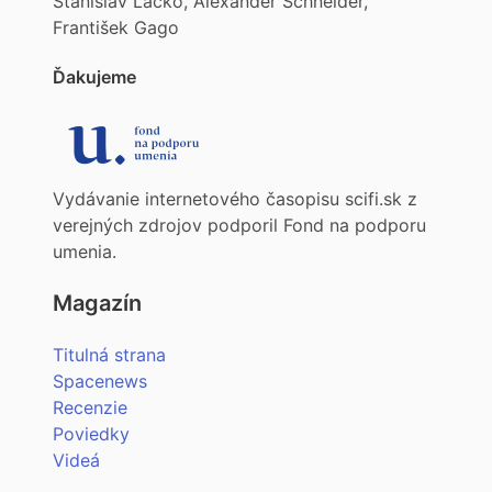
Stanislav Lacko, Alexander Schneider,
František Gago
Ďakujeme
Vydávanie internetového časopisu scifi.sk z
verejných zdrojov podporil Fond na podporu
umenia.
Magazín
Titulná strana
Spacenews
Recenzie
Poviedky
Videá