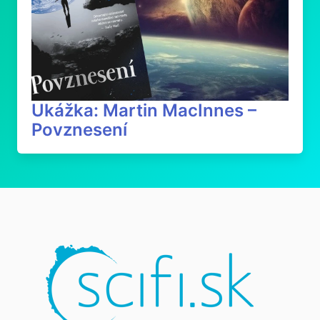
Ukážka: Martin MacInnes –
Povznesení