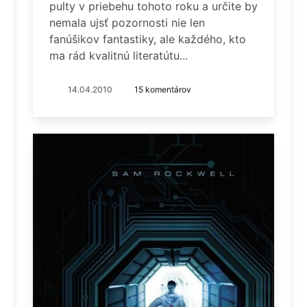
pulty v priebehu tohoto roku a určite by
nemala ujsť pozornosti nie len
fanúšikov fantastiky, ale každého, kto
ma rád kvalitnú literatútu...
14.04.2010
15 komentárov