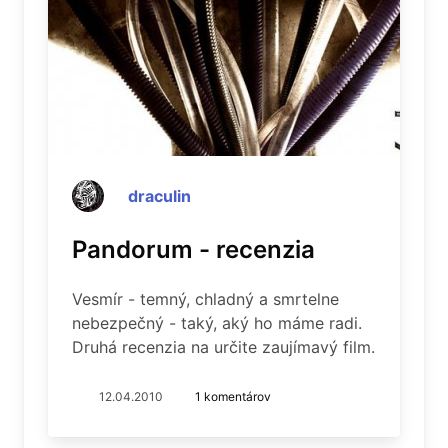
draculin
Pandorum - recenzia
Vesmír - temný, chladný a smrtelne
nebezpečný - taký, aký ho máme radi.
Druhá recenzia na určite zaujímavý film.
12.04.2010
1 komentárov