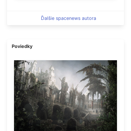
Ďalšie spacenews autora
Poviedky