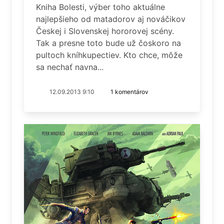
Kniha Bolesti, výber toho aktuálne
najlepšieho od matadorov aj nováčikov
Českej i Slovenskej hororovej scény.
Tak a presne toto bude už čoskoro na
pultoch kníhkupectiev. Kto chce, môže
sa nechať navna...
12.09.2013 9:10
1 komentárov