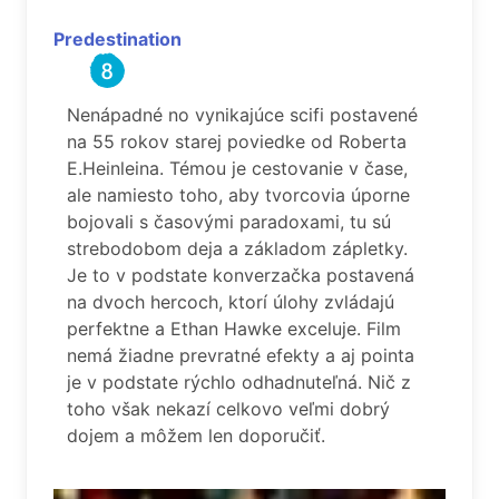
Predestination
Nenápadné no vynikajúce scifi postavené
na 55 rokov starej poviedke od Roberta
E.Heinleina. Témou je cestovanie v čase,
ale namiesto toho, aby tvorcovia úporne
bojovali s časovými paradoxami, tu sú
strebodobom deja a základom zápletky.
Je to v podstate konverzačka postavená
na dvoch hercoch, ktorí úlohy zvládajú
perfektne a Ethan Hawke exceluje. Film
nemá žiadne prevratné efekty a aj pointa
je v podstate rýchlo odhadnuteľná. Nič z
toho však nekazí celkovo veľmi dobrý
dojem a môžem len doporučiť.