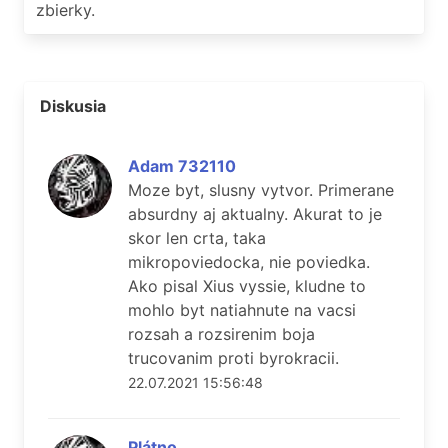
zbierky.
Diskusia
Adam 732110
Moze byt, slusny vytvor. Primerane
absurdny aj aktualny. Akurat to je
skor len crta, taka
mikropoviedocka, nie poviedka.
Ako pisal Xius vyssie, kludne to
mohlo byt natiahnute na vacsi
rozsah a rozsirenim boja
trucovanim proti byrokracii.
22.07.2021 15:56:48
Plátno