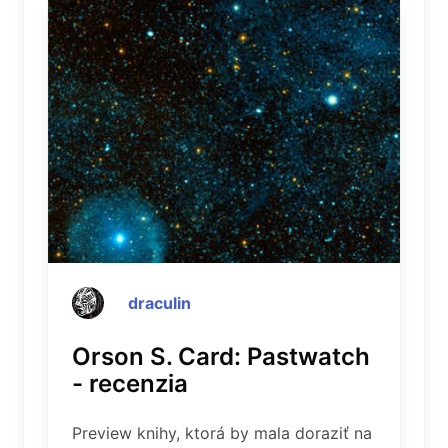
draculin
Orson S. Card: Pastwatch
- recenzia
Preview knihy, ktorá by mala doraziť na