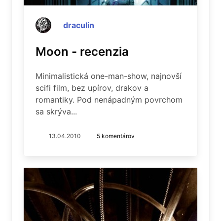
draculin
Moon - recenzia
Minimalistická one-man-show, najnovší
scifi film, bez upírov, drakov a
romantiky. Pod nenápadným povrchom
sa skrýva...
13.04.2010
5 komentárov