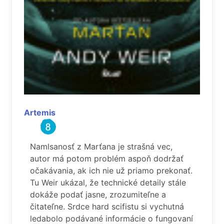
Artemis
Namlsanosť z Marťana je strašná vec,
autor má potom problém aspoň dodržať
očakávania, ak ich nie už priamo prekonať.
Tu Weir ukázal, že technické detaily stále
dokáže podať jasne, zrozumiteľne a
čitateľne. Srdce hard scifistu si vychutná
ledabolo podávané informácie o fungovaní