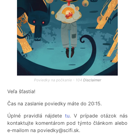
Poviedky na počkanie - 104
Disclaimer
Veľa šťastia!
Čas na zaslanie poviedky máte do 20:15.
Úplné pravidlá nájdete
tu
. V prípade otázok nás
kontaktujte komentárom pod týmto článkom alebo
e-mailom na poviedky@scifi.sk.