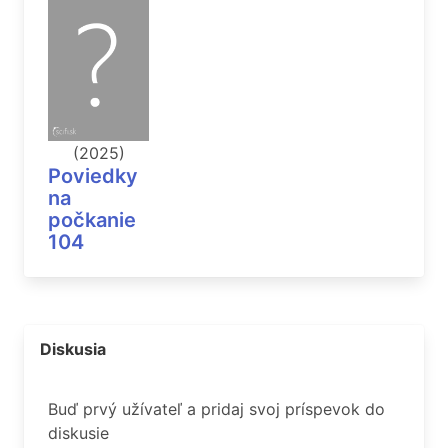
(2025)
Poviedky
na
počkanie
104
Diskusia
Buď prvý užívateľ a pridaj svoj príspevok do
diskusie