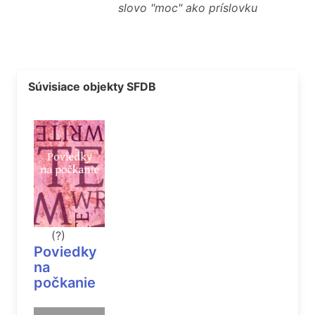
slovo "moc" ako príslovku
Súvisiace objekty SFDB
(?)
Poviedky
na
počkanie