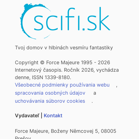
Tvoj domov v hlbinách vesmíru fantastiky
Copyright © Force Majeure 1995 - 2026
Internetový časopis. Ročník 2026, vychádza
denne, ISSN 1339-8180.
Všeobecné podmienky používania webu
,
spracovania osobných údajov
a
uchovávania súborov cookies
.
Vydavateľ |
Kontakt
Force Majeure, Boženy Němcovej 5, 08005
Prešov