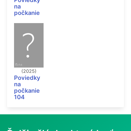
na
počkanie
(2025)
Poviedky
na
počkanie
104