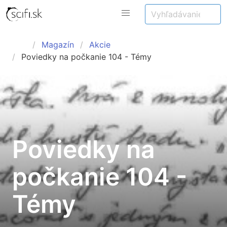
Magazín
Akcie
Poviedky na počkanie 104 - Témy
Poviedky na
počkanie 104 -
Témy