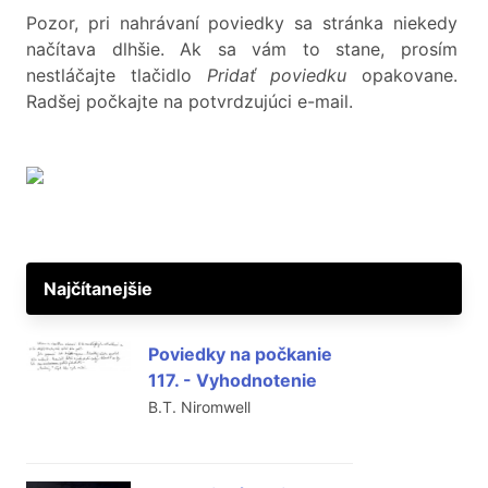
Pozor, pri nahrávaní poviedky sa stránka niekedy
načítava dlhšie. Ak sa vám to stane, prosím
nestláčajte tlačidlo
Pridať poviedku
opakovane.
Radšej počkajte na potvrdzujúci e-mail.
Najčítanejšie
Poviedky na počkanie
117. - Vyhodnotenie
B.T. Niromwell