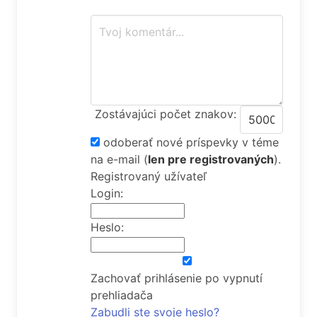
Zostávajúci počet znakov:
odoberať nové príspevky v téme
na e-mail
(
len pre registrovaných
).
Registrovaný užívateľ
Login:
Heslo:
Zachovať prihlásenie po vypnutí
prehliadača
Zabudli ste svoje heslo?