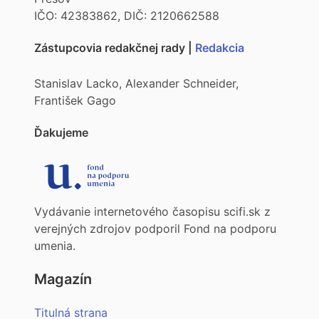
IČO: 42383862, DIČ: 2120662588
Zástupcovia redakčnej rady |
Redakcia
Stanislav Lacko, Alexander Schneider,
František Gago
Ďakujeme
Vydávanie internetového časopisu scifi.sk z
verejných zdrojov podporil Fond na podporu
umenia.
Magazín
Titulná strana