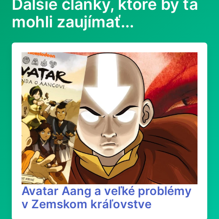
Ďalšie články, ktoré by ťa
mohli zaujímať...
Avatar Aang a veľké problémy
v Zemskom kráľovstve