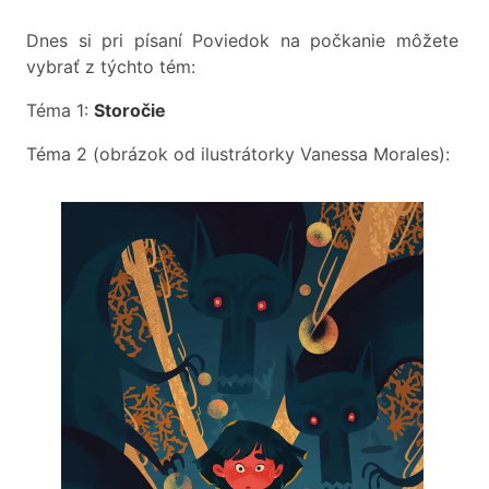
Dnes si pri písaní Poviedok na počkanie môžete
vybrať z týchto tém:
Téma 1:
Storočie
Téma 2 (obrázok od ilustrátorky Vanessa Morales):