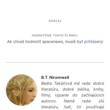
ZDIEĽAJ
HODNOTENIE TOHTO ČLÁNKU:
Ak chceš hodnotiť spacenews, musíš byť
prihlásený
B.T. Niromwell
Beáta Takáčová má rada: dobrú
literatúru, dobré béčka, knihy,
filmy, rýpanie do začínajúcich
autorov. Nemá rada: zlú
literatúru, ľudí, čo používajú