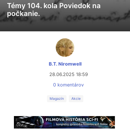
Témy 104. kola Poviedok na
počkanie.
B.T. Niromwell
28.06.2025 18:59
0 komentárov
Magazín
Akcie