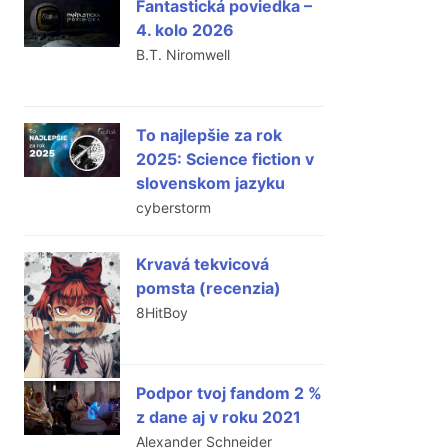
Fantastická poviedka –
4. kolo 2026
B.T. Niromwell
To najlepšie za rok
2025: Science fiction v
slovenskom jazyku
cyberstorm
Krvavá tekvicová
pomsta (recenzia)
8HitBoy
Podpor tvoj fandom 2 %
z dane aj v roku 2021
Alexander Schneider