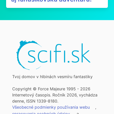
Tvoj domov v hlbinách vesmíru fantastiky
Copyright © Force Majeure 1995 - 2026
Internetový časopis. Ročník 2026, vychádza
denne, ISSN 1339-8180.
Všeobecné podmienky používania webu
,
spracovania osobných údajov
a