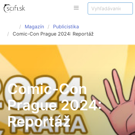
Magazín
Publicistika
Comic-Con Prague 2024: Reportáž
Comic-Con
Prague 2024:
Reportáž