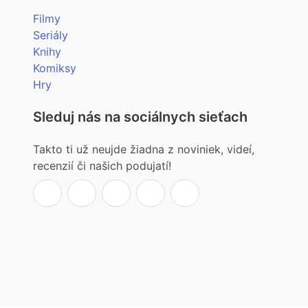
Filmy
Seriály
Knihy
Komiksy
Hry
Sleduj nás na sociálnych sieťach
Takto ti už neujde žiadna z noviniek, videí,
recenzií či našich podujatí!