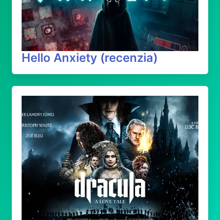
Hello Anxiety (recenzia)