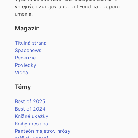
verejných zdrojov podporil Fond na podporu
umenia.
Magazín
Titulná strana
Spacenews
Recenzie
Poviedky
Videá
Témy
Best of 2025
Best of 2024
Knižné ukážky
Knihy mesiaca
Panteón majstrov hrôzy