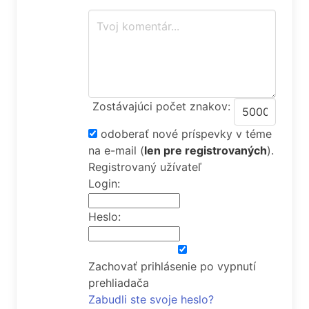
Zostávajúci počet znakov:
odoberať nové príspevky v téme
na e-mail
(
len pre registrovaných
).
Registrovaný užívateľ
Login:
Heslo:
Zachovať prihlásenie po vypnutí
prehliadača
Zabudli ste svoje heslo?