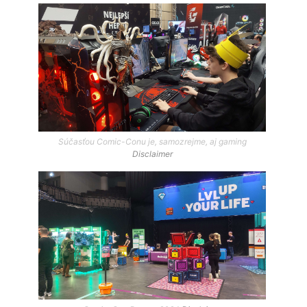
Súčasťou Comic-Conu je, samozrejme, aj gaming
Disclaimer