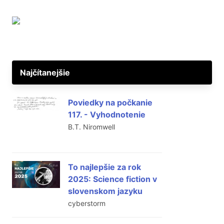
Najčítanejšie
Poviedky na počkanie
117. - Vyhodnotenie
B.T. Niromwell
To najlepšie za rok
2025: Science fiction v
slovenskom jazyku
cyberstorm