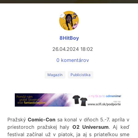
8HitBoy
26.04.2024 18:02
0 komentárov
Magazín
Publicistika
Pražský
Comic-Con
sa konal v dňoch 5.-7. apríla v
priestoroch pražskej haly
O2 Universum
. Aj keď
festival začínal už v piatok, ja aj s priateľkou sme