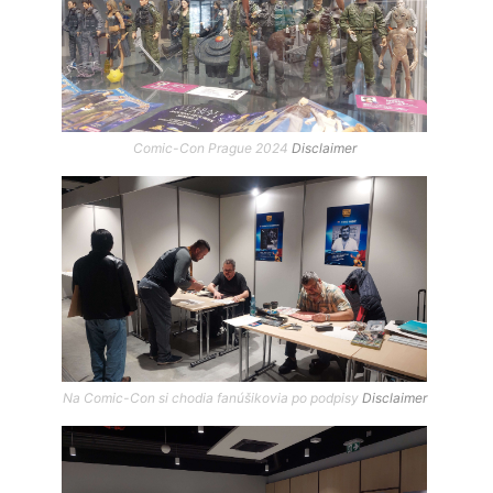
Comic-Con Prague 2024
Disclaimer
Na Comic-Con si chodia fanúšikovia po podpisy
Disclaimer