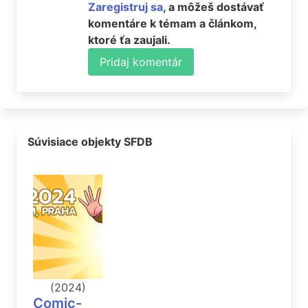
Zaregistruj sa
, a môžeš dostávať
komentáre k témam a článkom,
ktoré ťa zaujali.
Pridaj komentár
Súvisiace objekty SFDB
(2024)
Comic-