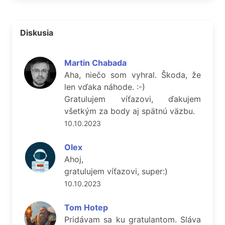
Diskusia
Martin Chabada
Aha, niečo som vyhral. Škoda, že
len vďaka náhode. :-)
Gratulujem víťazovi, ďakujem
všetkým za body aj spätnú väzbu.
10.10.2023
Olex
Ahoj,
gratulujem víťazovi, super:)
10.10.2023
Tom Hotep
Pridávam sa ku gratulantom. Sláva