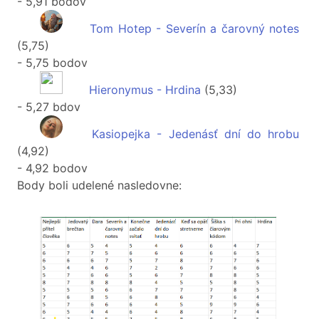
- 5,91 bodov
Tom Hotep - Severín a čarovný notes
(5,75)
- 5,75 bodov
Hieronymus - Hrdina
(5,33)
- 5,27 bdov
Kasiopejka - Jedenásť dní do hrobu
(4,92)
- 4,92 bodov
Body boli udelené nasledovne: