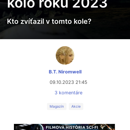
kolo roku 2023
Kto zvíťazil v tomto kole?
B.T. Niromwell
09.10.2023 21:45
3 komentáre
Magazín
Akcie