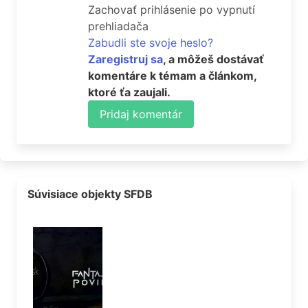
Zachovať prihlásenie po vypnutí
prehliadača
Zabudli ste svoje heslo?
Zaregistruj sa
, a môžeš dostávať
komentáre k témam a článkom,
ktoré ťa zaujali.
Pridaj komentár
Súvisiace objekty SFDB