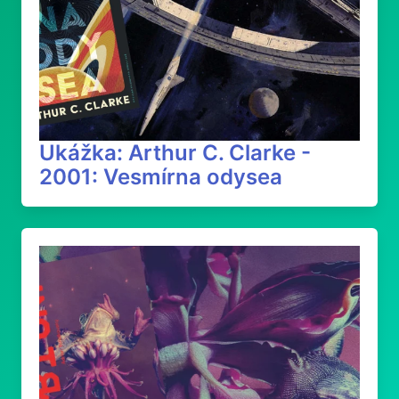
Ukážka: Arthur C. Clarke -
2001: Vesmírna odysea