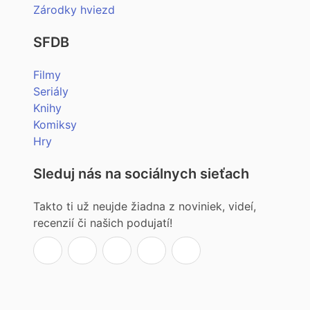
Zárodky hviezd
SFDB
Filmy
Seriály
Knihy
Komiksy
Hry
Sleduj nás na sociálnych sieťach
Takto ti už neujde žiadna z noviniek, videí,
recenzií či našich podujatí!