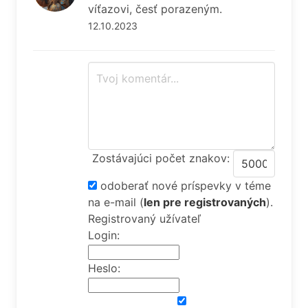
víťazovi, česť porazeným.
12.10.2023
Zostávajúci počet znakov:
odoberať nové príspevky v téme
na e-mail
(
len pre registrovaných
).
Registrovaný užívateľ
Login:
Heslo: