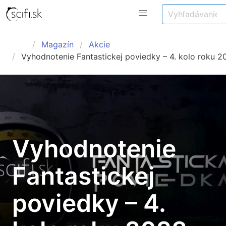
Magazín
Akcie
Vyhodnotenie Fantastickej poviedky – 4. kolo roku 2
Vyhodnotenie
Fantastickej
poviedky – 4.