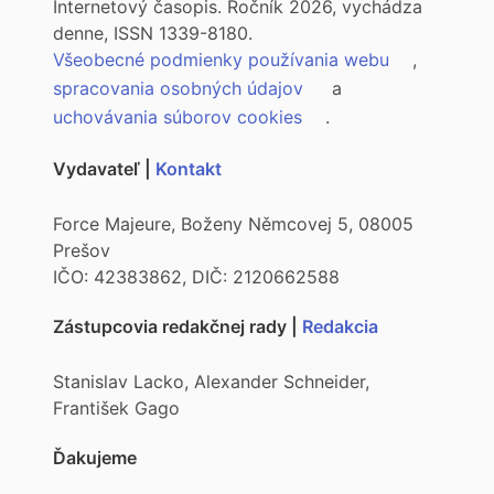
Internetový časopis. Ročník 2026, vychádza
denne, ISSN 1339-8180.
Všeobecné podmienky používania webu
,
spracovania osobných údajov
a
uchovávania súborov cookies
.
Vydavateľ |
Kontakt
Force Majeure, Boženy Němcovej 5, 08005
Prešov
IČO: 42383862, DIČ: 2120662588
Zástupcovia redakčnej rady |
Redakcia
Stanislav Lacko, Alexander Schneider,
František Gago
Ďakujeme