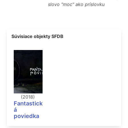
slovo "moc" ako príslovku
Súvisiace objekty SFDB
(2018)
Fantastick
á
poviedka