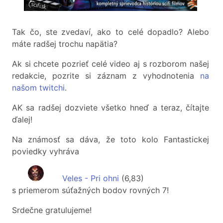
Tak čo, ste zvedaví, ako to celé dopadlo? Alebo
máte radšej trochu napätia?
Ak si chcete pozrieť celé video aj s rozborom našej
redakcie, pozrite si záznam z vyhodnotenia
na
našom twitchi
.
AK sa radšej dozviete všetko hneď a teraz, čítajte
ďalej!
Na známosť sa dáva, že toto kolo Fantastickej
poviedky vyhráva
Veles - Pri ohni
(6,83)
s priemerom súťažných bodov rovných 7!
Srdečne gratulujeme!