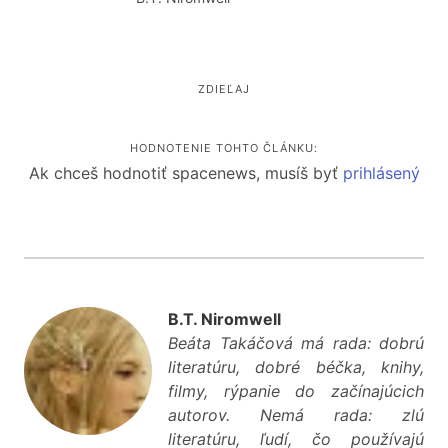
ZDIEĽAJ
HODNOTENIE TOHTO ČLÁNKU:
Ak chceš hodnotiť spacenews, musíš byť
prihlásený
B.T. Niromwell
Beáta Takáčová má rada: dobrú
literatúru, dobré béčka, knihy,
filmy, rýpanie do začínajúcich
autorov. Nemá rada: zlú
literatúru, ľudí, čo používajú