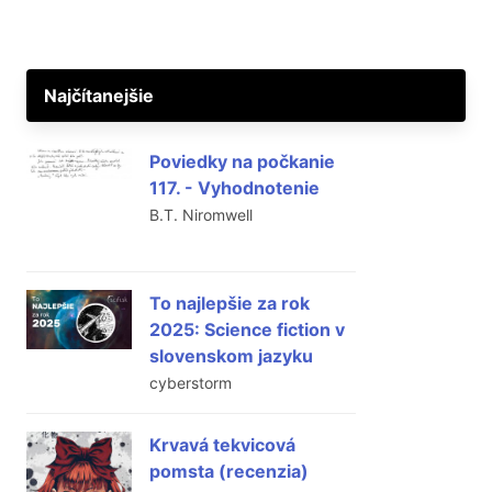
Najčítanejšie
Poviedky na počkanie
117. - Vyhodnotenie
B.T. Niromwell
To najlepšie za rok
2025: Science fiction v
slovenskom jazyku
cyberstorm
Krvavá tekvicová
pomsta (recenzia)