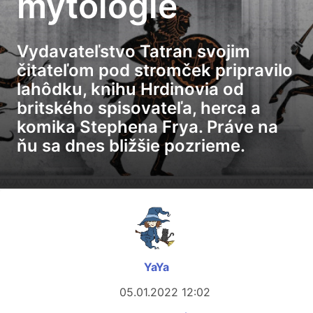
mytológie
Vydavateľstvo Tatran svojim
čitateľom pod stromček pripravilo
lahôdku, knihu Hrdinovia od
britského spisovateľa, herca a
komika Stephena Frya. Práve na
ňu sa dnes bližšie pozrieme.
YaYa
05.01.2022 12:02