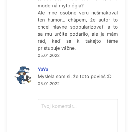
moderná mytológia?
Ale mne osobne veru nešmakoval
ten humor... chápem, že autor to
chcel hlavne spopularizovať, a to
sa mu určite podarilo, ale ja mám
rád, keď sa k takejto téme
pristupuje vážne.
05.01.2022
YaYa
Myslela som si, že toto povieš :D
05.01.2022