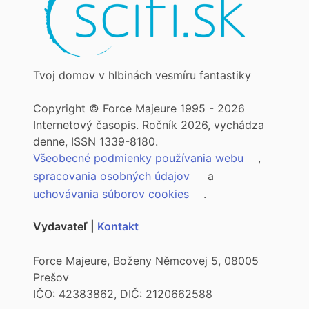
Tvoj domov v hlbinách vesmíru fantastiky
Copyright © Force Majeure 1995 - 2026
Internetový časopis. Ročník 2026, vychádza
denne, ISSN 1339-8180.
Všeobecné podmienky používania webu
,
spracovania osobných údajov
a
uchovávania súborov cookies
.
Vydavateľ |
Kontakt
Force Majeure, Boženy Němcovej 5, 08005
Prešov
IČO: 42383862, DIČ: 2120662588