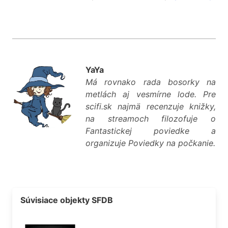
YaYa
Má rovnako rada bosorky na
metlách aj vesmírne lode. Pre
scifi.sk najmä recenzuje knižky,
na streamoch filozofuje o
Fantastickej poviedke a
organizuje Poviedky na počkanie.
Súvisiace objekty SFDB