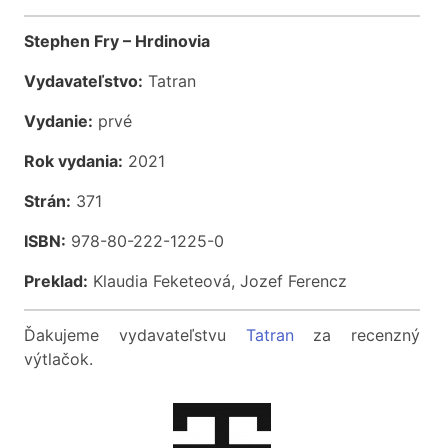
Stephen Fry – Hrdinovia
Vydavateľstvo:
Tatran
Vydanie:
prvé
Rok vydania:
2021
Strán:
371
ISBN:
978-80-222-1225-0
Preklad:
Klaudia Feketeová, Jozef Ferencz
Ďakujeme vydavateľstvu
Tatran
za recenzný
výtlačok.