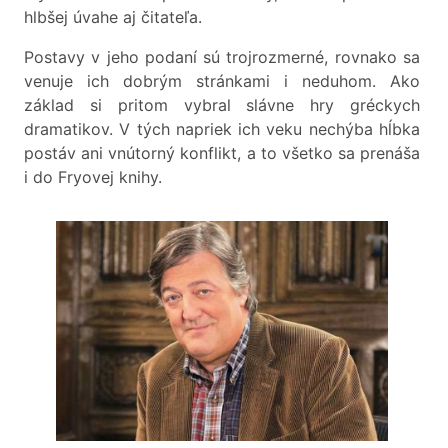
hlbšej úvahe aj čitateľa.
Postavy v jeho podaní sú trojrozmerné, rovnako sa
venuje ich dobrým stránkami i neduhom. Ako
základ si pritom vybral slávne hry gréckych
dramatikov. V tých napriek ich veku nechýba hĺbka
postáv ani vnútorný konflikt, a to všetko sa prenáša
i do Fryovej knihy.