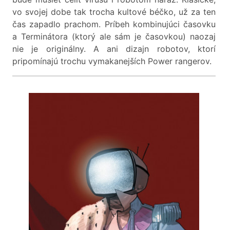
vo svojej dobe tak trocha kultové béčko, už za ten
čas zapadlo prachom. Príbeh kombinujúci časovku
a Terminátora (ktorý ale sám je časovkou) naozaj
nie je originálny. A ani dizajn robotov, ktorí
pripomínajú trochu vymakanejších Power rangerov.