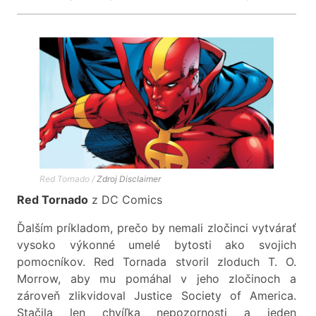
Red Tornado /
Zdroj
Disclaimer
Red Tornado
z DC Comics
Ďalším príkladom, prečo by nemali zločinci vytvárať
vysoko výkonné umelé bytosti ako svojich
pomocníkov. Red Tornada stvoril zloduch T. O.
Morrow, aby mu pomáhal v jeho zločinoch a
zároveň zlikvidoval Justice Society of America.
Stačila len chvíľka nepozornosti a jeden