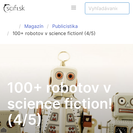
Magazín
Publicistika
100+ robotov v science fiction! (4/5)
100+ robotov v
science fiction!
(4/5)