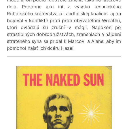
delo. Podobne ako iní z vysoko technického
Robotského kráľovstva a Landfallskej koalície, aj on
bojoval v konflikte proti proti obyvateľom Wreathu,
ktorí ovládajú sú zruční v mágii. Napokon po
strastiplných dobrodružstvách, zraneniach a nájdení
strateného syna sa pridal k Marcovi a Alane, aby im
pomohol nájsť ich dcéru Hazel.