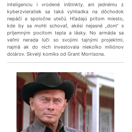
inteligenciu i vrodené inštinkty, ani jednému z
kyberzvieratiek sa taká vyhliadka na dôchodok
nepáči a spoločne utečú. Hľadajú pritom miesto,
kde by sa mohli schovať, akési nejasné „dom“ s
príjemným pocitom tepla a lásky. No armáda sa
veľmi nerada lúči so svojimi tajnými projektmi,
najmä ak do nich investovala niekoľko miliónov
dolárov. Skvelý komiks od Grant Morrisona.