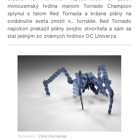
mimozemský hrdina menom Tornado Champion
splynul s telom Red Tornada a krásne plány na
ovládnutie sveta zmizli v... tornáde. Red Tornado
napokon prekazil plány svojho stvoriteľa a sám sa
stal jedným zo známych hrdinov DC Univerza.
Replicator /
Zdroj
Disclaimer