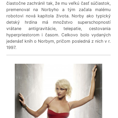
čiastočne zachránil tak, že mu veľkú časť súčiastok,
premenoval na Norbyho a tým začala malému
robotovi nová kapitola života. Norby ako typický
detský hrdina má množstvo superschopností
vrátane antigravitácie, telepatie, cestovania
hyperpriestorom i časom. Celkovo bolo vydaných
jedenásť kníh o Norbym, pričom posledná z nich v r.
1997.