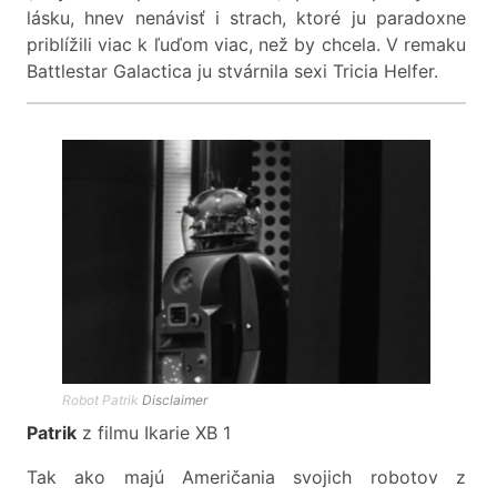
lásku, hnev nenávisť i strach, ktoré ju paradoxne
priblížili viac k ľuďom viac, než by chcela. V remaku
Battlestar Galactica ju stvárnila sexi Tricia Helfer.
Robot Patrik
Disclaimer
Patrik
z filmu Ikarie XB 1
Tak ako majú Američania svojich robotov z