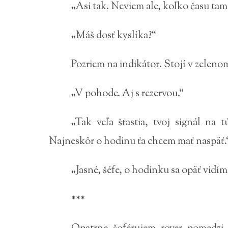
„Asi tak. Neviem ale, koľko času tam
„Máš dosť kyslíka?“
Pozriem na indikátor. Stojí v zelenom
„V pohode. Aj s rezervou.“
„Tak veľa šťastia, tvoj signál na
Najneskôr o hodinu ťa chcem mať naspäť.
„Jasné, šéfe, o hodinku sa opäť vidím
***