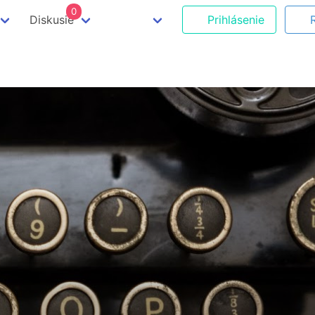
0
Diskusie
Prihlásenie