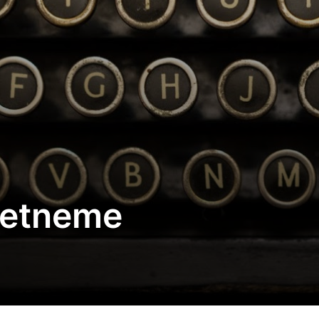
retneme