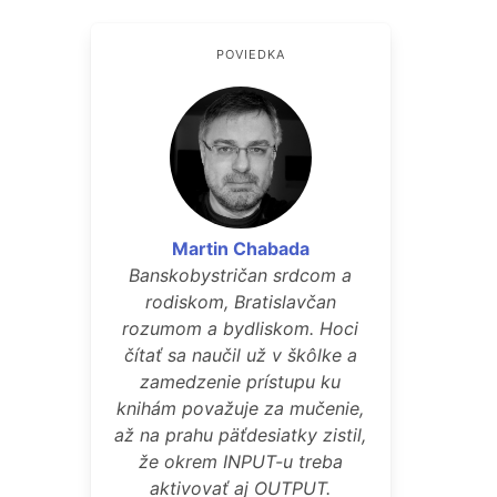
POVIEDKA
Martin Chabada
Banskobystričan srdcom a
rodiskom, Bratislavčan
rozumom a bydliskom. Hoci
čítať sa naučil už v škôlke a
zamedzenie prístupu ku
knihám považuje za mučenie,
až na prahu päťdesiatky zistil,
že okrem INPUT-u treba
aktivovať aj OUTPUT.