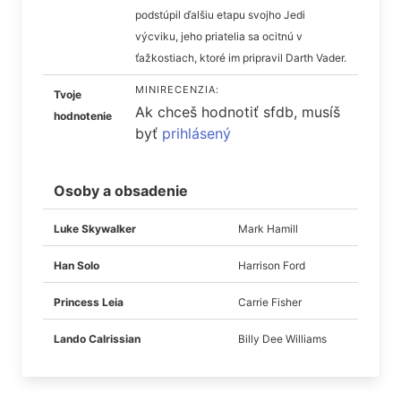
podstúpil ďalšiu etapu svojho Jedi
výcviku, jeho priatelia sa ocitnú v
ťažkostiach, ktoré im pripravil Darth Vader.
MINIRECENZIA:
Tvoje
Ak chceš hodnotiť sfdb, musíš
hodnotenie
byť
prihlásený
Osoby a obsadenie
Luke Skywalker
Mark Hamill
Han Solo
Harrison Ford
Princess Leia
Carrie Fisher
Lando Calrissian
Billy Dee Williams