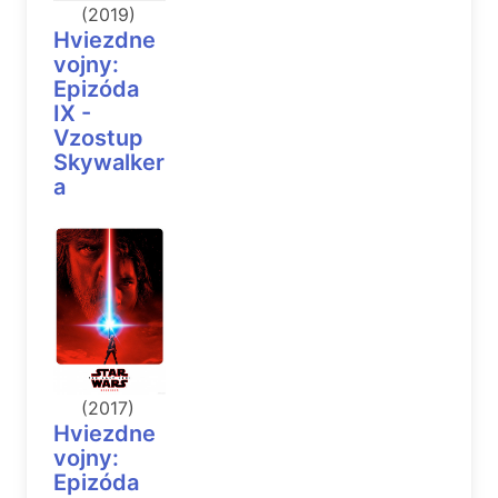
(2019)
Hviezdne
vojny:
Epizóda
IX -
Vzostup
Skywalker
a
(2017)
Hviezdne
vojny:
Epizóda