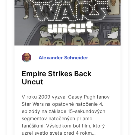
Alexander Schneider
Empire Strikes Back
Uncut
V roku 2009 vyzval Casey Pugh fanov
Star Wars na opätovné natočenie 4.
epizódy na základe 15-sekundových
segmentov natočených priamo
fanúšikmi. Výsledkom bol film, ktorý
uzrel svetlo sveta pred 4 rokm...