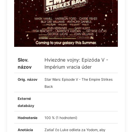
Slov.
Hviezdne vojny: Epizóda V -
názov
Impérium vracia úder
Orig. názov
Star Wars: Episode V - The Empire Strikes
Back
Externé
databázy
Hodnotenie
100 % (1 hodnotení)
Anotácia
Zatiaľ čo Luke odlieta za Yodom, aby