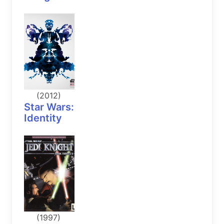
(2012)
Star Wars:
Identity
(1997)