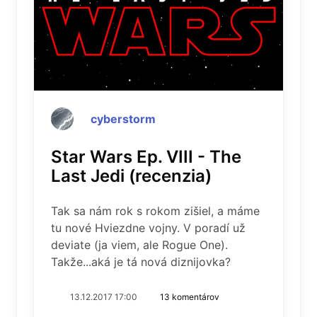
cyberstorm
Star Wars Ep. VIII - The
Last Jedi (recenzia)
Tak sa nám rok s rokom zišiel, a máme
tu nové Hviezdne vojny. V poradí už
deviate (ja viem, ale Rogue One).
Takže...aká je tá nová diznijovka?
13.12.2017 17:00
13 komentárov