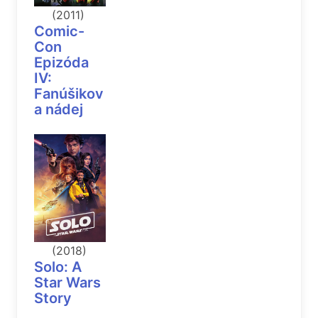
(2011)
Comic-
Con
Epizóda
IV:
Fanúšikov
a nádej
(2018)
Solo: A
Star Wars
Story