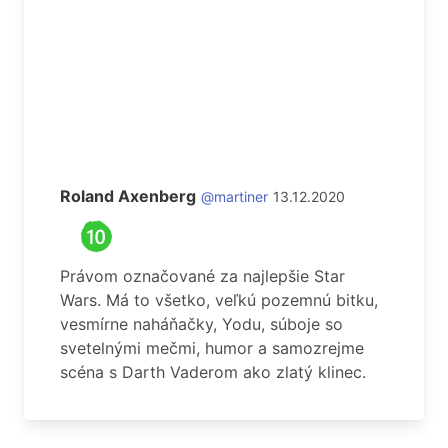
Roland Axenberg
@martiner
13.12.2020
Právom označované za najlepšie Star
Wars. Má to všetko, veľkú pozemnú bitku,
vesmírne naháňačky, Yodu, súboje so
svetelnými mečmi, humor a samozrejme
scéna s Darth Vaderom ako zlatý klinec.