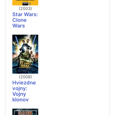
(2003)
Star Wars:
Clone
Wars
(2008)
Hviezdne
vojny:
Vojny
klonov