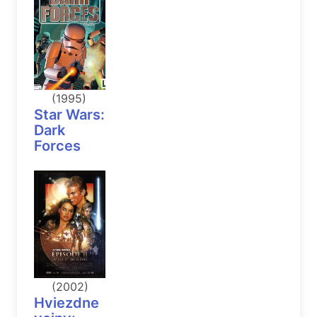
(1995)
Star Wars:
Dark
Forces
(2002)
Hviezdne