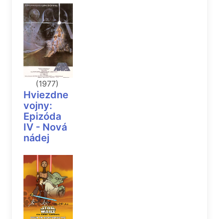
(1977)
Hviezdne
vojny:
Epizóda
IV - Nová
nádej