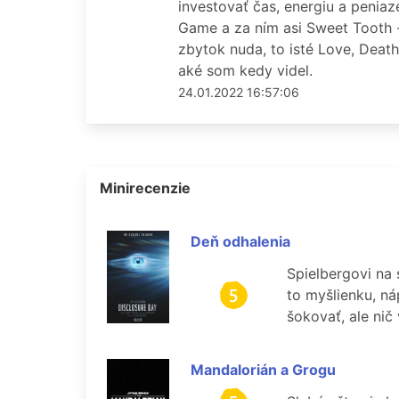
investovať čas, energiu a penia
Game a za ním asi Sweet Tooth - 
zbytok nuda, to isté Love, Death 
aké som kedy videl.
24.01.2022 16:57:06
Minirecenzie
Deň odhalenia
Spielbergovi na 
to myšlienku, ná
šokovať, ale nič
Mandalorián a Grogu