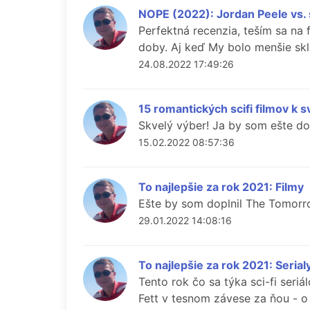
NOPE (2022): Jordan Peele vs. s
Perfektná recenzia, teším sa na
doby. Aj keď My bolo menšie skl
24.08.2022 17:49:26
15 romantických scifi filmov k 
Skvelý výber! Ja by som ešte dop
15.02.2022 08:57:36
To najlepšie za rok 2021: Filmy
Ešte by som doplnil The Tomorrow
29.01.2022 14:08:16
To najlepšie za rok 2021: Serial
Tento rok čo sa týka sci-fi ser
Fett v tesnom závese za ňou - o 