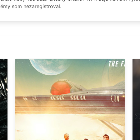
lémy som nezaregistroval.