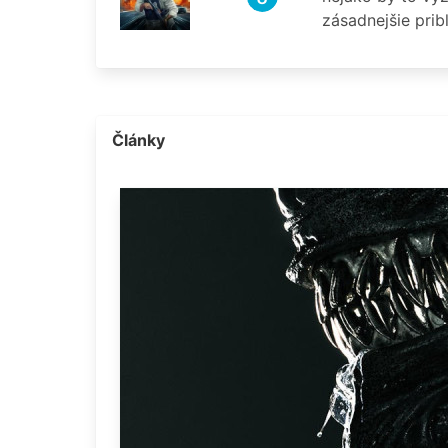
zásadnejšie prib
Články