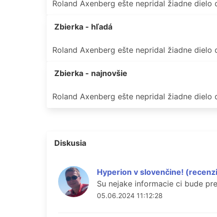
Roland Axenberg ešte nepridal žiadne dielo
Zbierka - hľadá
Roland Axenberg ešte nepridal žiadne dielo 
Zbierka - najnovšie
Roland Axenberg ešte nepridal žiadne dielo d
Diskusia
Hyperion v slovenčine! (recenz
Su nejake informacie ci bude pr
05.06.2024 11:12:28