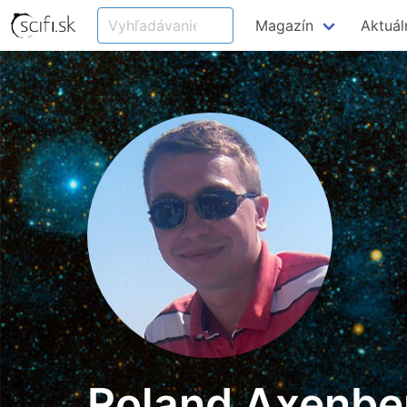
Magazín
Aktuál
Roland Axenbe