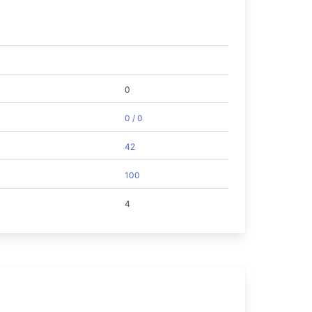
0
0 / 0
42
100
4