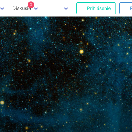
0
Diskusie
Prihlásenie