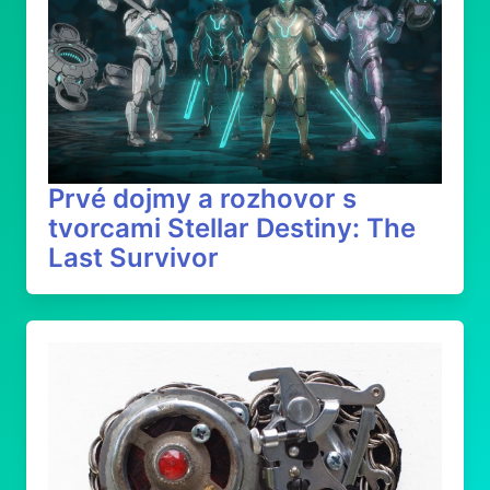
Prvé dojmy a rozhovor s
tvorcami Stellar Destiny: The
Last Survivor