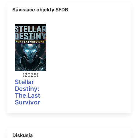
Súvisiace objekty SFDB
(2025)
Stellar
Destiny:
The Last
Survivor
Diskusia