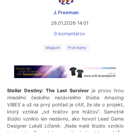
J. Freeman
28.01.2026 14:01
0 komentárov
Magazín
Prvé dojmy
Stellar Destiny: The Last Survivor
je prvou hrou
mladého českého nezávislého štúdia
Amazing
VIBES
a už na prvý pohľad je cítiť, že ide o projekt,
ktorý vznikal „od hráčov pre hráčov“. Samotné
štúdio vzniklo len nedávno, ako hovorí Lead Game
Designer
Lukáš Líčeník
: „Naše malé štúdio vzniklo