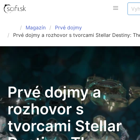
Magazín
Prvé dojmy
Prvé dojmy a rozhovor s tvorcami Stellar Destiny: Th
Prvé dojmy a
rozhovor s
tvorcami Stellar