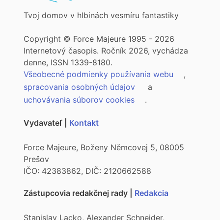
Tvoj domov v hlbinách vesmíru fantastiky
Copyright © Force Majeure 1995 - 2026
Internetový časopis. Ročník 2026, vychádza
denne, ISSN 1339-8180.
Všeobecné podmienky používania webu
,
spracovania osobných údajov
a
uchovávania súborov cookies
.
Vydavateľ |
Kontakt
Force Majeure, Boženy Němcovej 5, 08005
Prešov
IČO: 42383862, DIČ: 2120662588
Zástupcovia redakčnej rady |
Redakcia
Stanislav Lacko, Alexander Schneider,