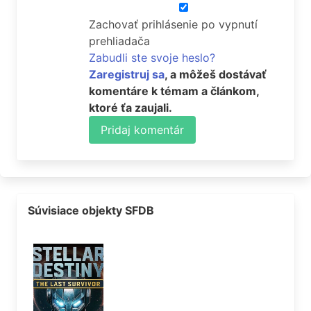
Zachovať prihlásenie po vypnutí
prehliadača
Zabudli ste svoje heslo?
Zaregistruj sa
, a môžeš dostávať
komentáre k témam a článkom,
ktoré ťa zaujali.
Pridaj komentár
Súvisiace objekty SFDB