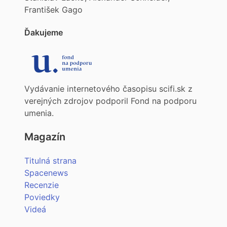
František Gago
Ďakujeme
Vydávanie internetového časopisu scifi.sk z
verejných zdrojov podporil Fond na podporu
umenia.
Magazín
Titulná strana
Spacenews
Recenzie
Poviedky
Videá