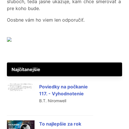
sľuboch, teda jasne ukazuje, kam chce smerovať a
pre koho bude.
Oosbne vám ho viem len odporučiť.
Najčítanejšie
Poviedky na počkanie
117. - Vyhodnotenie
B.T. Niromwell
To najlepšie za rok