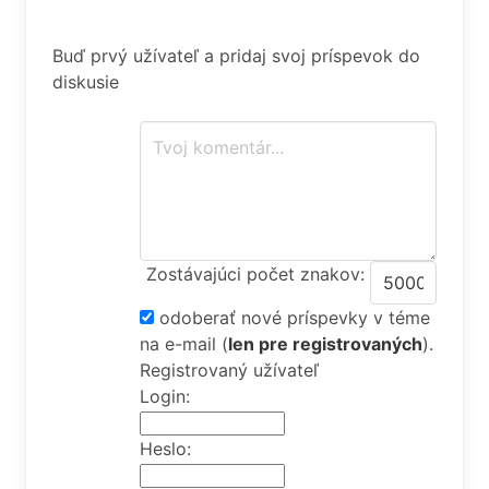
Buď prvý užívateľ a pridaj svoj príspevok do
diskusie
Zostávajúci počet znakov:
odoberať nové príspevky v téme
na e-mail
(
len pre registrovaných
).
Registrovaný užívateľ
Login:
Heslo: