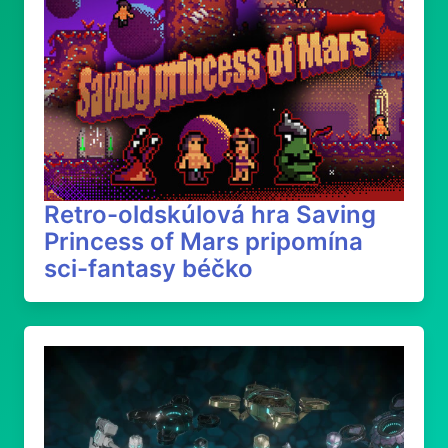
Retro-oldskúlová hra Saving
Princess of Mars pripomína
sci-fantasy béčko