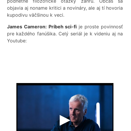
podnetné filozofické otázky žánru. Občas sa
objavia aj noname kritici a novináry, ale aj tí hovoria
kupodivu väčšinou k veci.
James Cameron: Príbeh sci-fi
je proste povinnosť
pre každého fanúšika. Celý seriál je k videniu aj na
Youtube: