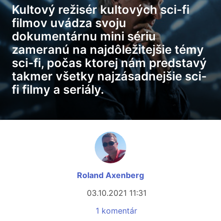
Kultový režisér kultových sci-fi
filmov uvádza svoju
dokumentárnu mini sériu
zameranú na najdôležitejšie témy
sci-fi, počas ktorej nám predstavý
takmer všetky najzásadnejšie sci-
fi filmy a seriály.
Roland Axenberg
03.10.2021 11:31
1 komentár