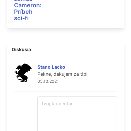
Cameron:
Príbeh
sci-fi
Diskusia
Stano Lacko
Pekne, dakujem za tip!
05.10.2021