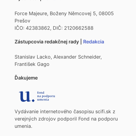
Force Majeure, Boženy Němcovej 5, 08005
Prešov
IČO: 42383862, DIČ: 2120662588
Zástupcovia redakčnej rady |
Redakcia
Stanislav Lacko, Alexander Schneider,
František Gago
Ďakujeme
Vydávanie internetového časopisu scifi.sk z
verejných zdrojov podporil Fond na podporu
umenia.