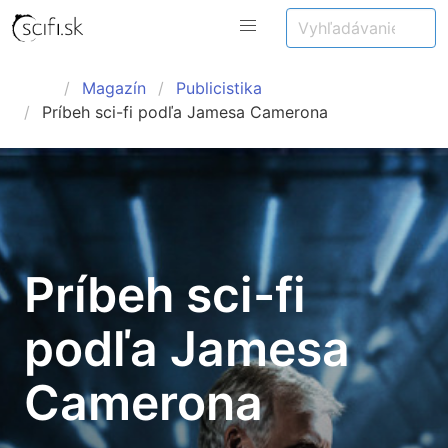
Magazín
Publicistika
Príbeh sci-fi podľa Jamesa Camerona
Príbeh sci-fi
podľa Jamesa
Camerona