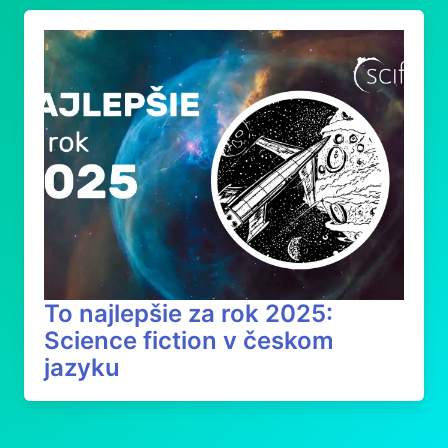
To najlepšie za rok 2025:
Science fiction v českom
jazyku