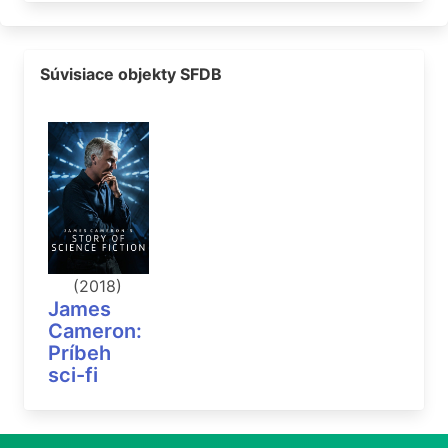
Súvisiace objekty SFDB
(2018)
James
Cameron:
Príbeh
sci-fi