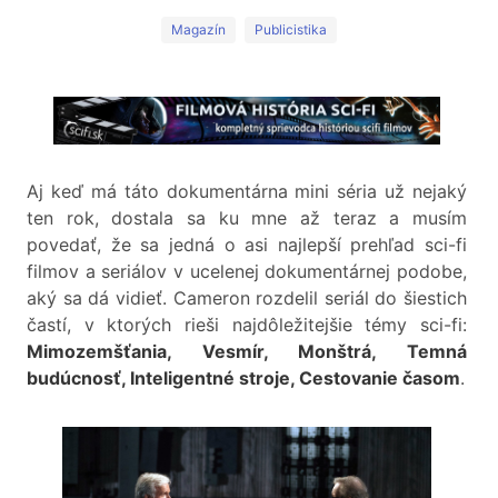
Magazín
Publicistika
Aj keď má táto dokumentárna mini séria už nejaký
ten rok, dostala sa ku mne až teraz a musím
povedať, že sa jedná o asi najlepší prehľad sci-fi
filmov a seriálov v ucelenej dokumentárnej podobe,
aký sa dá vidieť. Cameron rozdelil seriál do šiestich
častí, v ktorých rieši najdôležitejšie témy sci-fi:
Mimozemšťania, Vesmír, Monštrá, Temná
budúcnosť, Inteligentné stroje, Cestovanie časom
.