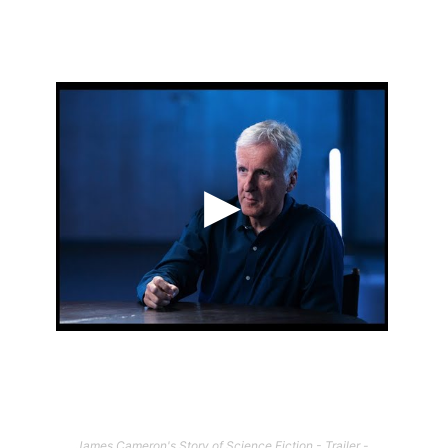
James Cameron's Story of Science Fiction - Trailer -