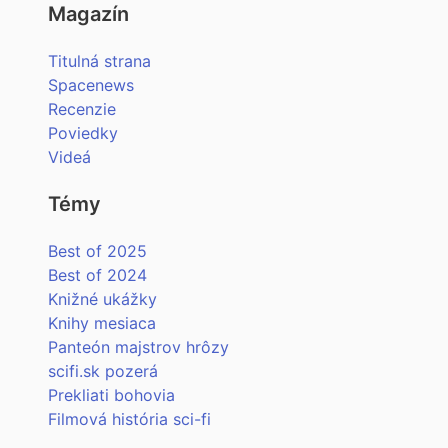
Magazín
Titulná strana
Spacenews
Recenzie
Poviedky
Videá
Témy
Best of 2025
Best of 2024
Knižné ukážky
Knihy mesiaca
Panteón majstrov hrôzy
scifi.sk pozerá
Prekliati bohovia
Filmová história sci-fi