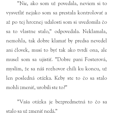
"Nie, ako som už povedala, neviem si to
vysvetliť nejako som sa prestala kontrolovať a
až po tej hroznej udalosti som si uvedomila čo
sa to vlastne stalo," odpovedala. Neklamala,
nemohla, tak dobre klamať by predsa nevedel
ani človek, musí to byť tak ako tvrdí ona, ale
musel som sa ujistiť. "Dobre pani Fosterová,
myslím, že sa náš rozhovor chíli ku koncu, už
len posledná otázka. Keby ste to čo sa stalo
mohli zmeniť, urobili ste to?"
"Vaša otázka je bezpredmetná to čo sa
stalo sa už zmeniť nedá."