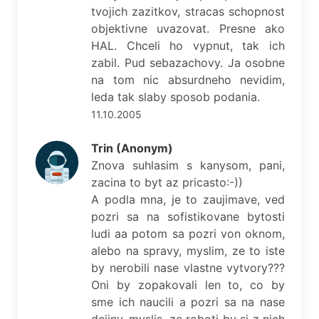
tvojich zazitkov, stracas schopnost
objektivne uvazovat. Presne ako
HAL. Chceli ho vypnut, tak ich
zabil. Pud sebazachovy. Ja osobne
na tom nic absurdneho nevidim,
leda tak slaby sposob podania.
11.10.2005
Trin (Anonym)
Znova suhlasim s kanysom, pani,
zacina to byt az pricasto:-))
A podla mna, je to zaujimave, ved
pozri sa na sofistikovane bytosti
ludi aa potom sa pozri von oknom,
alebo na spravy, myslim, ze to iste
by nerobili nase vlastne vytvory???
Oni by zopakovali len to, co by
sme ich naucili a pozri sa na nase