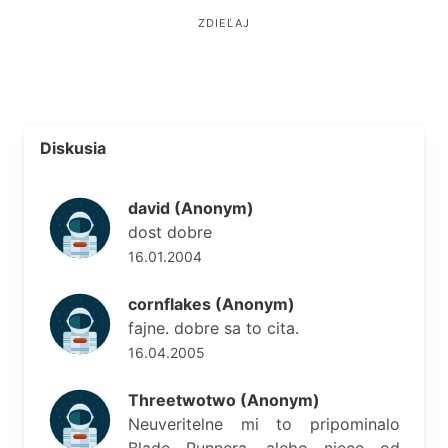
ZDIEĽAJ
Diskusia
david (Anonym)
dost dobre
16.01.2004
cornflakes (Anonym)
fajne. dobre sa to cita.
16.04.2005
Threetwotwo (Anonym)
Neuveritelne mi to pripominalo