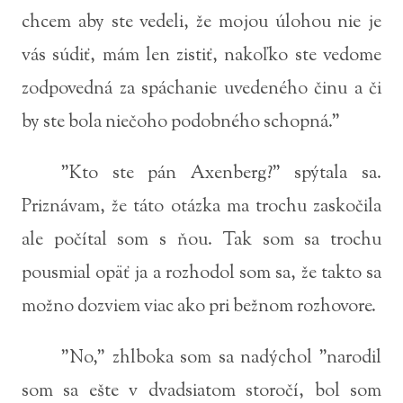
chcem aby ste vedeli, že mojou úlohou nie je
vás súdiť, mám len zistiť, nakoľko ste vedome
zodpovedná za spáchanie uvedeného činu a či
by ste bola niečoho podobného schopná."
"Kto ste pán Axenberg?" spýtala sa.
Priznávam, že táto otázka ma trochu zaskočila
ale počítal som s ňou. Tak som sa trochu
pousmial opäť ja a rozhodol som sa, že takto sa
možno dozviem viac ako pri bežnom rozhovore.
"No," zhlboka som sa nadýchol "narodil
som sa ešte v dvadsiatom storočí, bol som