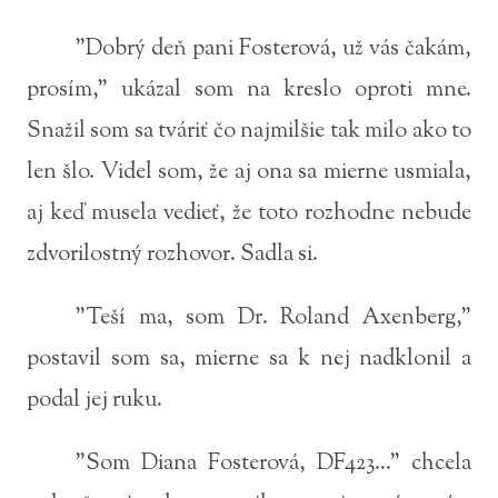
"Dobrý deň pani Fosterová, už vás čakám,
prosím," ukázal som na kreslo oproti mne.
Snažil som sa tváriť čo najmilšie tak milo ako to
len šlo. Videl som, že aj ona sa mierne usmiala,
aj keď musela vedieť, že toto rozhodne nebude
zdvorilostný rozhovor. Sadla si.
"Teší ma, som Dr. Roland Axenberg,"
postavil som sa, mierne sa k nej nadklonil a
podal jej ruku.
"Som Diana Fosterová, DF423..." chcela