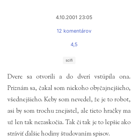
4.10.2001 23:05
12 komentárov
4,5
scifi
Dvere sa otvorili a do dverí vstúpila ona.
Priznám sa, čakal som niekoho obyčajnejšieho,
všednejšieho. Keby som nevedel, že je to robot,
asi by som trochu znejistel, ale tieto hračky ma
už len tak nezaskočia. Tak či tak je to lepšie ako
stráviť ďalšie hodiny študovaním spisov.