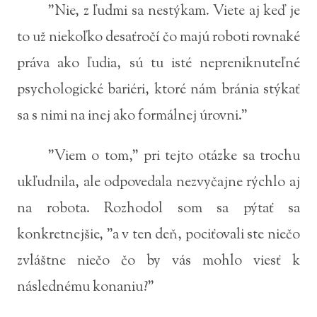
"Nie, z ľudmi sa nestýkam. Viete aj keď je
to už niekoľko desaťročí čo majú roboti rovnaké
práva ako ľudia, sú tu isté nepreniknuteľné
psychologické bariéri, ktoré nám bránia stýkať
sa s nimi na inej ako formálnej úrovni."
"Viem o tom," pri tejto otázke sa trochu
ukľudnila, ale odpovedala nezvyčajne rýchlo aj
na robota. Rozhodol som sa pýtať sa
konkretnejšie, "a v ten deň, pociťovali ste niečo
zvláštne niečo čo by vás mohlo viesť k
následnému konaniu?"