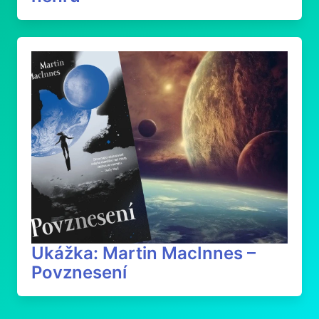
Ukážka: Martin MacInnes –
Povznesení