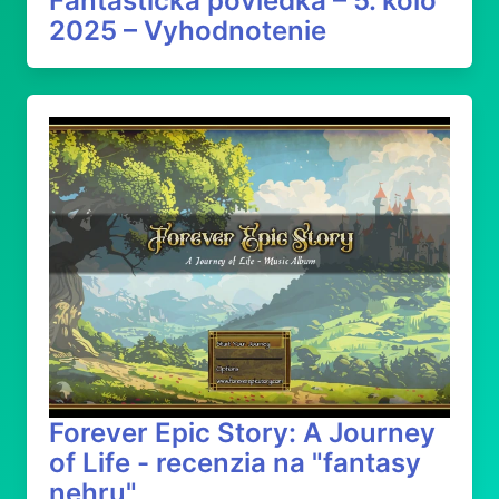
Fantastická poviedka – 5. kolo
2025 – Vyhodnotenie
Forever Epic Story: A Journey
of Life - recenzia na "fantasy
nehru"