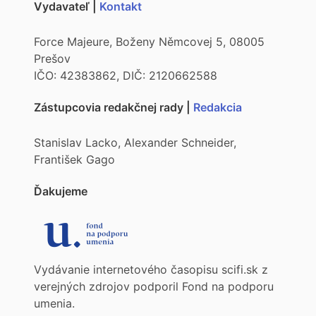
Vydavateľ |
Kontakt
Force Majeure, Boženy Němcovej 5, 08005
Prešov
IČO: 42383862, DIČ: 2120662588
Zástupcovia redakčnej rady |
Redakcia
Stanislav Lacko, Alexander Schneider,
František Gago
Ďakujeme
Vydávanie internetového časopisu scifi.sk z
verejných zdrojov podporil Fond na podporu
umenia.