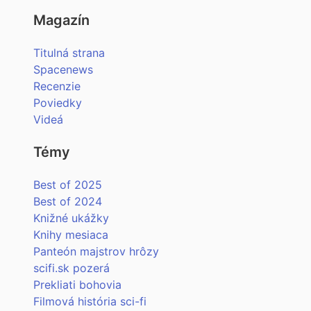
Magazín
Titulná strana
Spacenews
Recenzie
Poviedky
Videá
Témy
Best of 2025
Best of 2024
Knižné ukážky
Knihy mesiaca
Panteón majstrov hrôzy
scifi.sk pozerá
Prekliati bohovia
Filmová história sci-fi