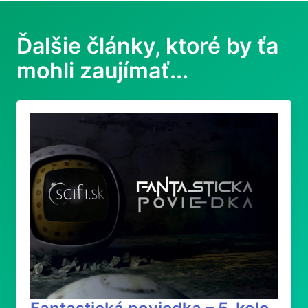
Ďalšie články, ktoré by ťa
mohli zaujímať...