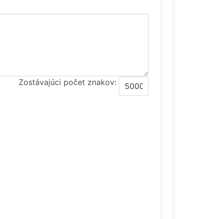
Zostávajúci počet znakov: