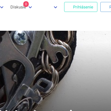
0
Diskusie
Prihlásenie