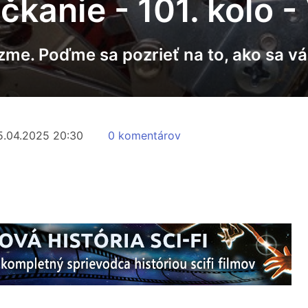
čkanie - 101. kolo 
zme. Poďme sa pozrieť na to, ako sa vá
5.04.2025 20:30
0 komentárov