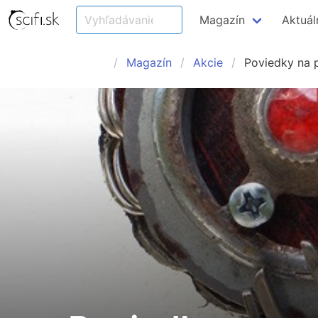
Magazín
Aktuál
Magazín
Akcie
Poviedky na p