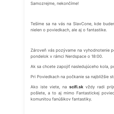
Samozrejme, nekončíme!
Tešíme sa na vás na SlavCone, kde bude
nielen o poviedkach, ale aj o fantastike.
Zároveň vás pozývame na vyhodnotenie pos
pondelok v rámci Nerdspace o 18:00.
Ak sa chcete zapojiť nasledujúceho kola, 
Pri Poviedkach na počkanie sa najbližšie s
Ako iste viete, na
scifi.sk
vždy radi pri
pošlete, a to aj mimo Fantastickej povie
komunitou fanúšikov fantastiky.