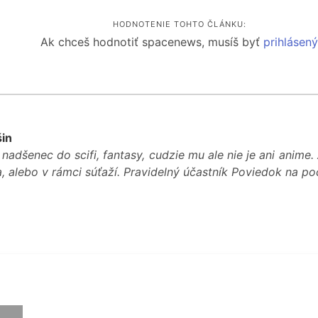
HODNOTENIE TOHTO ČLÁNKU:
Ak chceš hodnotiť spacenews, musíš byť
prihlásen
šin
 nadšenec do scifi, fantasy, cudzie mu ale nie je ani anime.
, alebo v rámci súťaží. Pravidelný účastník Poviedok na po