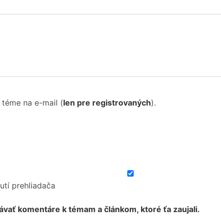
 téme na e-mail
(
len pre registrovaných
).
utí prehliadača
ávať komentáre k témam a článkom, ktoré ťa zaujali.