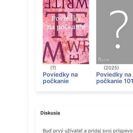
(?)
(2025)
Poviedky na
Poviedky na
počkanie
počkanie 10
Diskusia
Buď prvý užívateľ a pridaj svoj príspev