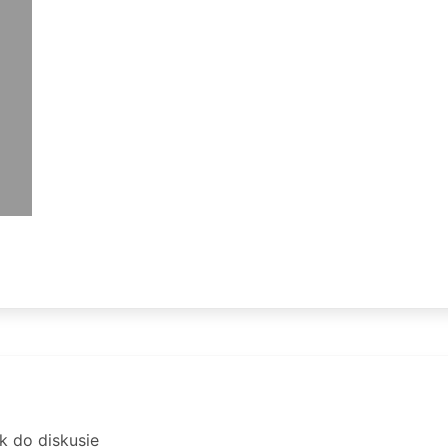
1
ok do diskusie