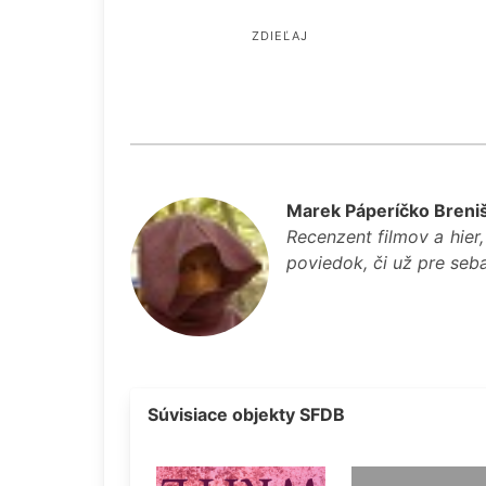
ZDIEĽAJ
Marek Páperíčko Breni
Recenzent filmov a hier,
poviedok, či už pre seba
Súvisiace objekty SFDB