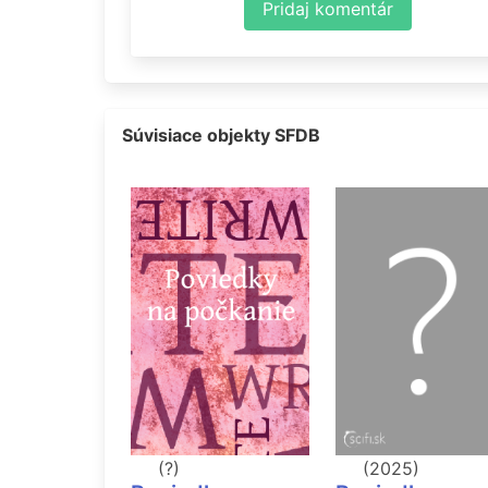
Pridaj komentár
Súvisiace objekty SFDB
(?)
(2025)