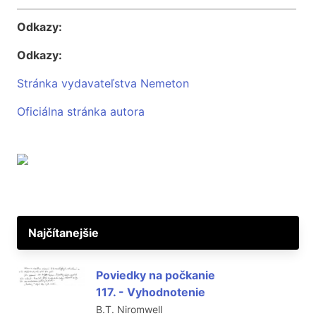
Odkazy:
Odkazy:
Stránka vydavateľstva Nemeton
Oficiálna stránka autora
Najčítanejšie
Poviedky na počkanie
117. - Vyhodnotenie
B.T. Niromwell