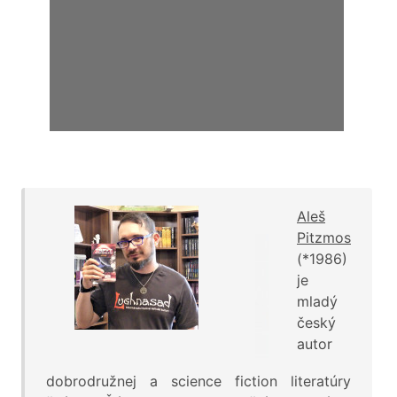
Aleš
Pitzmos
(*1986)
je
mladý
český
autor
dobrodružnej a science fiction literatúry