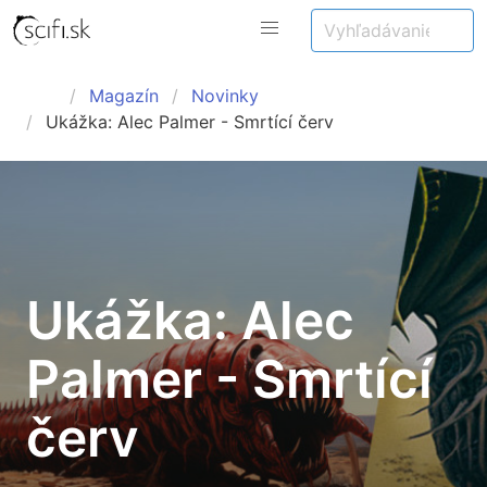
Magazín
Novinky
Ukážka: Alec Palmer - Smrtící červ
Ukážka: Alec
Palmer - Smrtící
červ