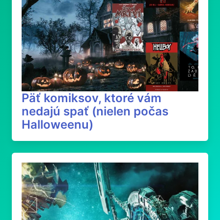
Päť komiksov, ktoré vám
nedajú spať (nielen počas
Halloweenu)