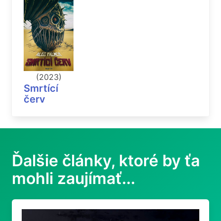
(2023)
Smrtící
červ
Ďalšie články, ktoré by ťa
mohli zaujímať...