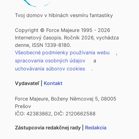
Tvoj domov v hlbinách vesmíru fantastiky
Copyright © Force Majeure 1995 - 2026
Internetový časopis. Ročník 2026, vychádza
denne, ISSN 1339-8180.
Všeobecné podmienky používania webu
,
spracovania osobných údajov
a
uchovávania súborov cookies
.
Vydavateľ |
Kontakt
Force Majeure, Boženy Němcovej 5, 08005
Prešov
IČO: 42383862, DIČ: 2120662588
Zástupcovia redakčnej rady |
Redakcia