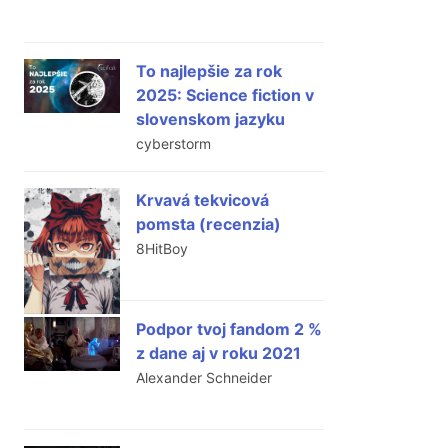
To najlepšie za rok
2025: Science fiction v
slovenskom jazyku
cyberstorm
Krvavá tekvicová
pomsta (recenzia)
8HitBoy
Podpor tvoj fandom 2 %
z dane aj v roku 2021
Alexander Schneider