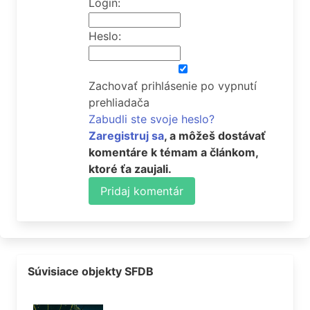
Login:
Heslo:
Zachovať prihlásenie po vypnutí
prehliadača
Zabudli ste svoje heslo?
Zaregistruj sa
, a môžeš dostávať
komentáre k témam a článkom,
ktoré ťa zaujali.
Pridaj komentár
Súvisiace objekty SFDB