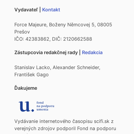
Vydavateľ |
Kontakt
Force Majeure, Boženy Němcovej 5, 08005
Prešov
IČO: 42383862, DIČ: 2120662588
Zástupcovia redakčnej rady |
Redakcia
Stanislav Lacko, Alexander Schneider,
František Gago
Ďakujeme
Vydávanie internetového časopisu scifi.sk z
verejných zdrojov podporil Fond na podporu