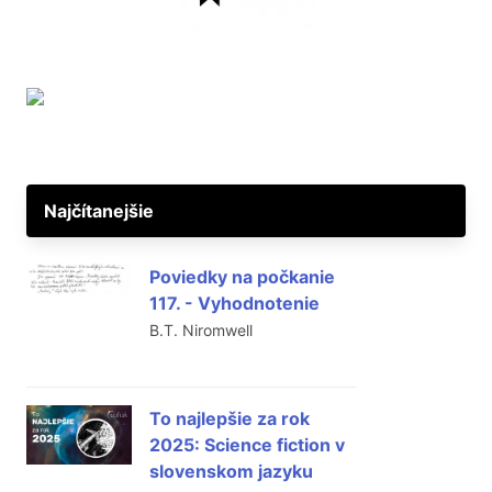
Najčítanejšie
Poviedky na počkanie
117. - Vyhodnotenie
B.T. Niromwell
To najlepšie za rok
2025: Science fiction v
slovenskom jazyku