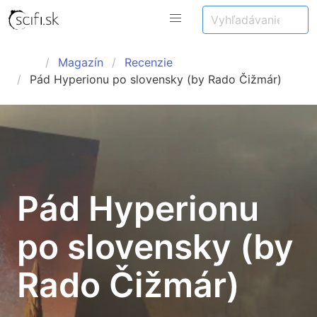
Magazín
Recenzie
Pád Hyperionu po slovensky (by Rado Čižmár)
Pád Hyperionu
po slovensky (by
Rado Čižmár)