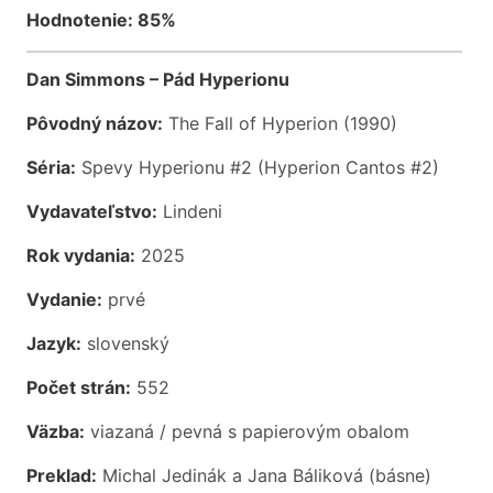
Hodnotenie: 85%
Dan Simmons – Pád Hyperionu
Pôvodný názov:
The Fall of Hyperion (1990)
Séria:
Spevy Hyperionu #2 (Hyperion Cantos #2)
Vydavateľstvo:
Lindeni
Rok vydania:
2025
Vydanie:
prvé
Jazyk:
slovenský
Počet strán:
552
Väzba:
viazaná / pevná s papierovým obalom
Preklad:
Michal Jedinák a Jana Báliková (básne)