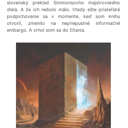
slovenský preklad Simmonsovho majstrovského
diela. A že ich nebolo málo. Vtedy ešte priateľské
podpichovanie sa v momente, keď som knihu
otvoril, zmenilo na nepriepustné informačné
embargo. A vrhol som sa do čítania.