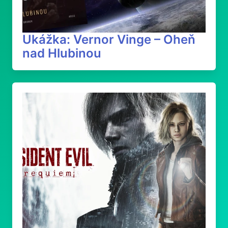
Ukážka: Vernor Vinge – Oheň
nad Hlubinou