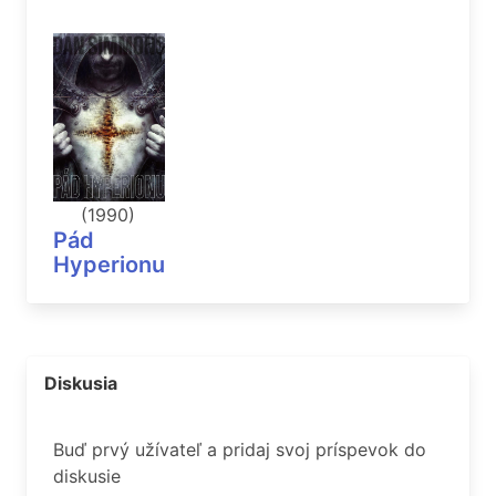
(1990)
Pád
Hyperionu
Diskusia
Buď prvý užívateľ a pridaj svoj príspevok do
diskusie