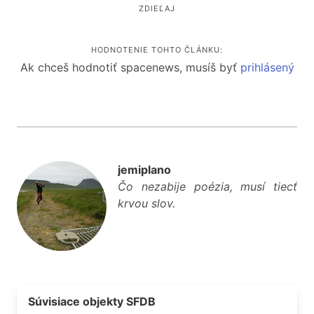
ZDIEĽAJ
HODNOTENIE TOHTO ČLÁNKU:
Ak chceš hodnotiť spacenews, musíš byť
prihlásený
jemiplano
Čo nezabije poézia, musí tiecť
krvou slov.
Súvisiace objekty SFDB