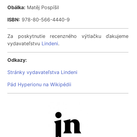
Obálka:
Matěj Pospíšil
ISBN:
978-80-566-4440-9
Za poskytnutie recenzného výtlačku ďakujeme
vydavateľstvu
Lindeni
.
Odkazy:
Stránky vydavateľstva Lindeni
Pád Hyperionu na Wikipédii