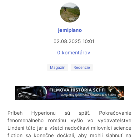
jemiplano
02.08.2025 10:01
0 komentárov
Magazín
Recenzie
Príbeh Hyperionu sú späť. Pokračovanie
fenomenálneho románu vyšlo vo vydavateľstve
Lindeni túto jar a všetci nedočkaví milovníci science
fiction sa konečne dočkali, aby mohli siahnuť na