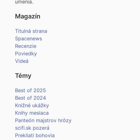
umenia.
Magazín
Titulná strana
Spacenews
Recenzie
Poviedky
Videá
Témy
Best of 2025
Best of 2024
Knižné ukážky
Knihy mesiaca
Panteón majstrov hrôzy
scifi.sk pozerá
Prekliati bohovia