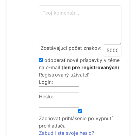
Zostávajúci počet znakov:
odoberať nové príspevky v téme
na e-mail
(
len pre registrovaných
).
Registrovaný užívateľ
Login:
Heslo:
Zachovať prihlásenie po vypnutí
prehliadača
Zabudli ste svoje heslo?