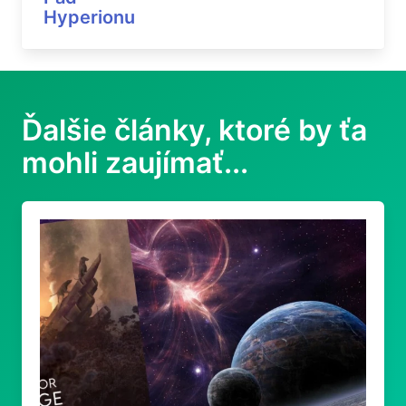
Hyperionu
Ďalšie články, ktoré by ťa
mohli zaujímať...